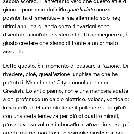
secolo scorso. È altrettanto vero che questo stile di
gioco – possiamo definirlo
guardiolista
senza
possibilità di smentita – si sia affermato solo negli
ultimi anni, da quando certe rilevazioni sono
diventate accurate e sistemiche. Di conseguenza, è
giusto credere che siamo di fronte a un primato
assoluto.
Detto questo, è il momento di passare all’azione. Di
rivedere, cioè, quest’azione lunghissima che ha
portato il Manchester City a concludere con
Grealish. Lo anticipiamo, non è una manovra adatta
a chi preferisce un calcio elettrico, veloce, verticale:
la squadra di Guardiola tiene il pallone e lo fa girare
con una certa lentezza per più di quattro minuti,
prova diverse volte a imbucarlo in area o in spazi più
aperti, ma poi non trova lo spiraglio giusto e allora