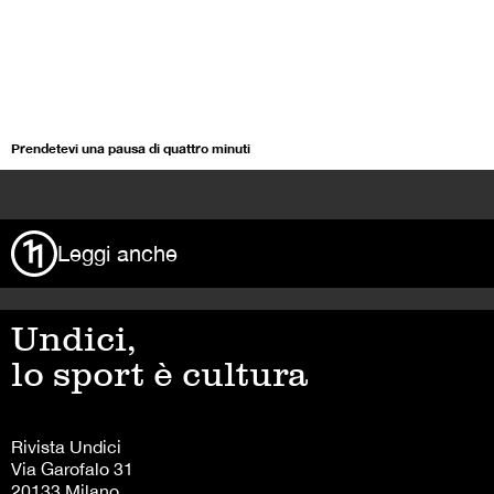
Prendetevi una pausa di quattro minuti
>
Leggi anche
Undici,
lo sport è cultura
Rivista Undici
Via Garofalo 31
20133 Milano