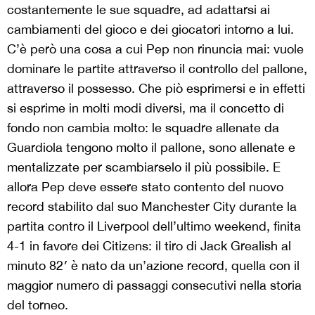
costantemente le sue squadre, ad adattarsi ai
cambiamenti del gioco e dei giocatori intorno a lui.
C’è però una cosa a cui Pep non rinuncia mai: vuole
dominare le partite attraverso il controllo del pallone,
attraverso il possesso. Che piò esprimersi e in effetti
si esprime in molti modi diversi, ma il concetto di
fondo non cambia molto: le squadre allenate da
Guardiola tengono molto il pallone, sono allenate e
mentalizzate per scambiarselo il più possibile. E
allora Pep deve essere stato contento del nuovo
record stabilito dal suo Manchester City durante la
partita contro il Liverpool dell’ultimo weekend, finita
4-1 in favore dei Citizens: il tiro di Jack Grealish al
minuto 82′ è nato da un’azione record, quella con il
maggior numero di passaggi consecutivi nella storia
del torneo.