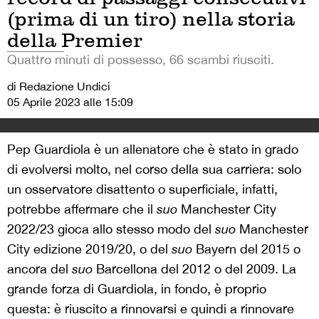
(prima di un tiro) nella storia
della Premier
Quattro minuti di possesso, 66 scambi riusciti.
di Redazione Undici
05 Aprile 2023 alle 15:09
Pep Guardiola è un allenatore che è stato in grado
di evolversi molto, nel corso della sua carriera: solo
un osservatore disattento o superficiale, infatti,
potrebbe affermare che il
suo
Manchester City
2022/23 gioca allo stesso modo del
suo
Manchester
City edizione 2019/20, o del
suo
Bayern del 2015 o
ancora del
suo
Barcellona del 2012 o del 2009. La
grande forza di Guardiola, in fondo, è proprio
questa: è riuscito a rinnovarsi e quindi a rinnovare