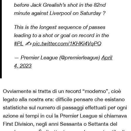
before Jack Grealish’s shot in the 82nd
minute against Liverpool on Saturday ?
This is the longest sequence of passes
leading to a shot or goal on record in the
#PL
✍️
pic.twitter.com/1KHKi4VqPQ
— Premier League (@premierleague)
April
4, 2023
Ovviamente si tratta di un record “moderno”, cioè
legato alla nostra era: difficile pensare che esistano
statistiche sul numero di passaggi effettuati per ogni
azione ai tempi in cui la Premier League si chiamava
First Division, negli anni Sessanta o Settanta del