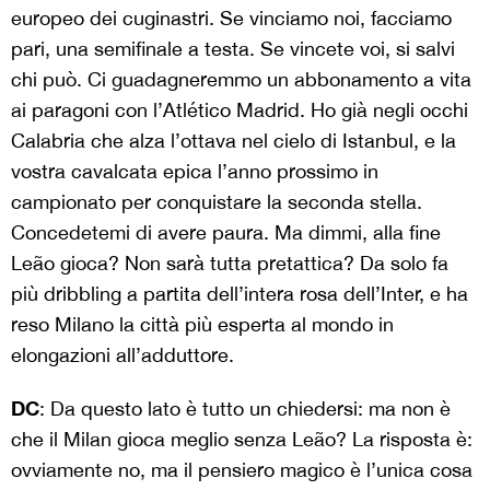
europeo dei cuginastri. Se vinciamo noi, facciamo
pari, una semifinale a testa. Se vincete voi, si salvi
chi può. Ci guadagneremmo un abbonamento a vita
ai paragoni con l’Atlético Madrid. Ho già negli occhi
Calabria che alza l’ottava nel cielo di Istanbul, e la
vostra cavalcata epica l’anno prossimo in
campionato per conquistare la seconda stella.
Concedetemi di avere paura. Ma dimmi, alla fine
Leão gioca? Non sarà tutta pretattica? Da solo fa
più dribbling a partita dell’intera rosa dell’Inter, e ha
reso Milano la città più esperta al mondo in
elongazioni all’adduttore.
DC
: Da questo lato è tutto un chiedersi: ma non è
che il Milan gioca meglio senza Leão? La risposta è:
ovviamente no, ma il pensiero magico è l’unica cosa