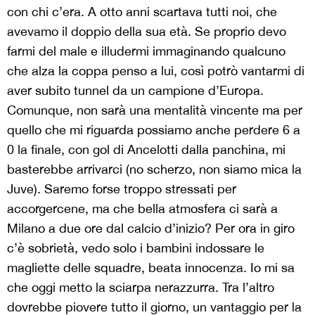
con chi c’era. A otto anni scartava tutti noi, che
avevamo il doppio della sua età. Se proprio devo
farmi del male e illudermi immaginando qualcuno
che alza la coppa penso a lui, così potrò vantarmi di
aver subito tunnel da un campione d’Europa.
Comunque, non sarà una mentalità vincente ma per
quello che mi riguarda possiamo anche perdere 6 a
0 la finale, con gol di Ancelotti dalla panchina, mi
basterebbe arrivarci (no scherzo, non siamo mica la
Juve). Saremo forse troppo stressati per
accorgercene, ma che bella atmosfera ci sarà a
Milano a due ore dal calcio d’inizio? Per ora in giro
c’è sobrietà, vedo solo i bambini indossare le
magliette delle squadre, beata innocenza. Io mi sa
che oggi metto la sciarpa nerazzurra. Tra l’altro
dovrebbe piovere tutto il giorno, un vantaggio per la