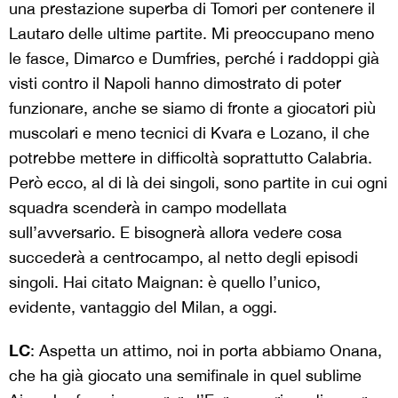
una prestazione superba di Tomori per contenere il
Lautaro delle ultime partite. Mi preoccupano meno
le fasce, Dimarco e Dumfries, perché i raddoppi già
visti contro il Napoli hanno dimostrato di poter
funzionare, anche se siamo di fronte a giocatori più
muscolari e meno tecnici di Kvara e Lozano, il che
potrebbe mettere in difficoltà soprattutto Calabria.
Però ecco, al di là dei singoli, sono partite in cui ogni
squadra scenderà in campo modellata
sull’avversario. E bisognerà allora vedere cosa
succederà a centrocampo, al netto degli episodi
singoli. Hai citato Maignan: è quello l’unico,
evidente, vantaggio del Milan, a oggi.
LC
: Aspetta un attimo, noi in porta abbiamo Onana,
che ha già giocato una semifinale in quel sublime