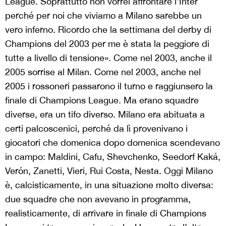
League. Soprattutto non vorrei affrontare l’Inter
perché per noi che viviamo a Milano sarebbe un
vero inferno. Ricordo che la settimana del derby di
Champions del 2003 per me è stata la peggiore di
tutte a livello di tensione». Come nel 2003, anche il
2005 sorrise al Milan. Come nel 2003, anche nel
2005 i rossoneri passarono il turno e raggiunsero la
finale di Champions League. Ma erano squadre
diverse, era un tifo diverso. Milano era abituata a
certi palcoscenici, perché da lì provenivano i
giocatori che domenica dopo domenica scendevano
in campo: Maldini, Cafu, Shevchenko, Seedorf Kaká,
Verón, Zanetti, Vieri, Rui Costa, Nesta. Oggi Milano
è, calcisticamente, in una situazione molto diversa:
due squadre che non avevano in programma,
realisticamente, di arrivare in finale di Champions