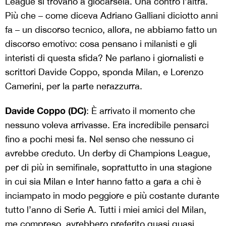
League si trovano a giocarsela. Una contro l’altra.
Più che – come diceva Adriano Galliani diciotto anni
fa – un discorso tecnico, allora, ne abbiamo fatto un
discorso emotivo: cosa pensano i milanisti e gli
interisti di questa sfida? Ne parlano i giornalisti e
scrittori Davide Coppo, sponda Milan, e Lorenzo
Camerini, per la parte nerazzurra.
Davide Coppo (DC)
: È arrivato il momento che
nessuno voleva arrivasse. Era incredibile pensarci
fino a pochi mesi fa. Nel senso che nessuno ci
avrebbe creduto. Un derby di Champions League,
per di più in semifinale, soprattutto in una stagione
in cui sia Milan e Inter hanno fatto a gara a chi è
inciampato in modo peggiore e più costante durante
tutto l’anno di Serie A. Tutti i miei amici del Milan,
me compreso, avrebbero preferito quasi quasi