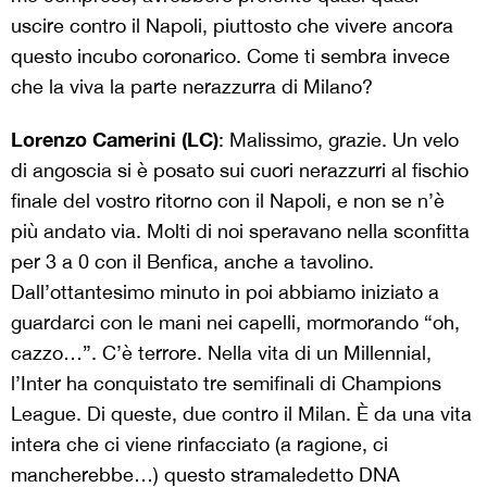
uscire contro il Napoli, piuttosto che vivere ancora
questo incubo coronarico. Come ti sembra invece
che la viva la parte nerazzurra di Milano?
Lorenzo Camerini (LC)
: Malissimo, grazie. Un velo
di angoscia si è posato sui cuori nerazzurri al fischio
finale del vostro ritorno con il Napoli, e non se n’è
più andato via. Molti di noi speravano nella sconfitta
per 3 a 0 con il Benfica, anche a tavolino.
Dall’ottantesimo minuto in poi abbiamo iniziato a
guardarci con le mani nei capelli, mormorando “oh,
cazzo…”. C’è terrore. Nella vita di un Millennial,
l’Inter ha conquistato tre semifinali di Champions
League. Di queste, due contro il Milan. È da una vita
intera che ci viene rinfacciato (a ragione, ci
mancherebbe…) questo stramaledetto DNA