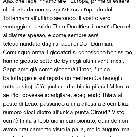
Ajax che fece innamorare l’Europa, prima di essere
eliminato da uno sciagurato contropiede del
Tottenham all’ultimo secondo. Il vostro vero
vantaggio è la sfida Theo-Dumfries: il nostro Denzel
si distrae spesso, e come sempre sarà
telecomandato dagli urlacci di Don Darmian.
Comunque ormai i giocatori si conoscono benissimo,
hanno giocato sette derby negli ultimi venti mesi.
Sappiamo già come giocherà l’Inter, l’unico
ballottaggio è sul regista (io metterei Calhanoglu
tutta la vita). C’è qualche dubbio in più sul Milan: e
se Pioli dovesse sparigliare, scegliendo Thiaw al
posto di Leao, passando a una difesa a 3 con Diaz
numero dieci dietro all’unica punta Giroud? Visto
com’è finita a febbraio in campionato, quando non
avete praticamente visto la palla, me lo auguro, ma