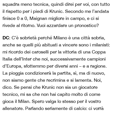
squadra meno tecnica, quindi direi per voi, con tutto
il rispetto per i piedi di Krunic. Secondo me l’andata
finisce 0 a 0, Maignan migliore in campo, e ci si
rivede al ritorno. Vuoi azzardare un pronostico?
DC
: C’è sobrietà perché Milano è una città sobria,
anche se quelli più abituati a vincere sono i milanisti:
mi ricordo dei caroselli per la vittoria di una Coppa
Italia dell’Inter che noi, successivamente campioni
d’Europa, sfottemmo per diversi anni – e a ragione.
La pioggia condizionerà la partita, sì, ma di nuovo,
non siamo gente che recrimina e si lamenta. Noi,
dico. Se pensi che Krunic non sia un giocatore
tecnico, mi sa che non hai capito molto di come
gioca il Milan. Spero valga lo stesso per il vostro
allenatore. Parlando seriamente di calcio: ci vorrà