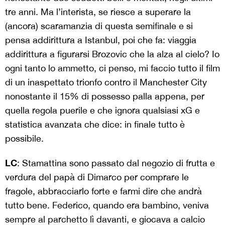
tre anni. Ma l’interista, se riesce a superare la
(ancora) scaramanzia di questa semifinale e si
pensa addirittura a Istanbul, poi che fa: viaggia
addirittura a figurarsi Brozovic che la alza al cielo? Io
ogni tanto lo ammetto, ci penso, mi faccio tutto il film
di un inaspettato trionfo contro il Manchester City
nonostante il 15% di possesso palla appena, per
quella regola puerile e che ignora qualsiasi xG e
statistica avanzata che dice: in finale tutto è
possibile.
LC
: Stamattina sono passato dal negozio di frutta e
verdura del papà di Dimarco per comprare le
fragole, abbracciarlo forte e farmi dire che andrà
tutto bene. Federico, quando era bambino, veniva
sempre al parchetto lì davanti, e giocava a calcio