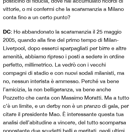
posticino di fiducia, dove hai accumulato ricordi di
vittorie, o mi confermi che la scaramanzia a Milano
conta fino a un certo punto?
DC
: Ho abbandonato la scaramanzia il 25 maggio
2005, quando alla fine del primo tempo di Milan-
Liverpool, dopo esserci sparpagliati per birre e altre
amenità, abbiamo ripreso i posti a sedere in ordine
perfetto, millimetrico. La vedrò con i vecchi
compagni di stadio e con nuovi sodali milanisti, ma
no, nessun interista è ammesso. Perché va bene
l’amicizia, la non belligeranza, va bene anche
Pozzetto che canta con Massimo Moratti. Ma a tutto
c’è un limite, e un derby non è un pranzo di gala, per
citare il presidente Mao. È interessante questa tua
analisi dell’abitudine a vincere, del tutto scomparsa
nonostante due scudetti belli e meritati, negli ultimi