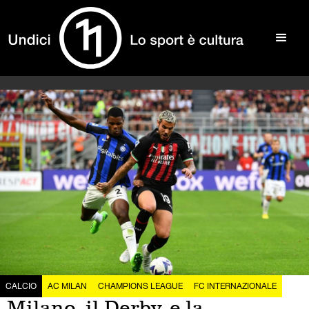
CALCIO
AC MILAN
CHAMPIONS LEAGUE
FC INTERNAZIONALE
Milano, il Derby, e la