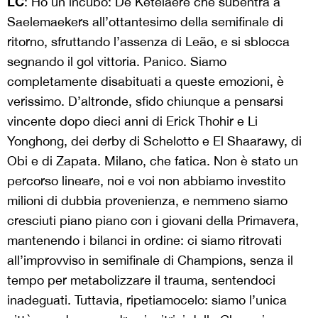
LC
: Ho un incubo: De Ketelaere che subentra a
Saelemaekers all’ottantesimo della semifinale di
ritorno, sfruttando l’assenza di Leão, e si sblocca
segnando il gol vittoria. Panico. Siamo
completamente disabituati a queste emozioni, è
verissimo. D’altronde, sfido chiunque a pensarsi
vincente dopo dieci anni di Erick Thohir e Li
Yonghong, dei derby di Schelotto e El Shaarawy, di
Obi e di Zapata. Milano, che fatica. Non è stato un
percorso lineare, noi e voi non abbiamo investito
milioni di dubbia provenienza, e nemmeno siamo
cresciuti piano piano con i giovani della Primavera,
mantenendo i bilanci in ordine: ci siamo ritrovati
all’improvviso in semifinale di Champions, senza il
tempo per metabolizzare il trauma, sentendoci
inadeguati. Tuttavia, ripetiamocelo: siamo l’unica