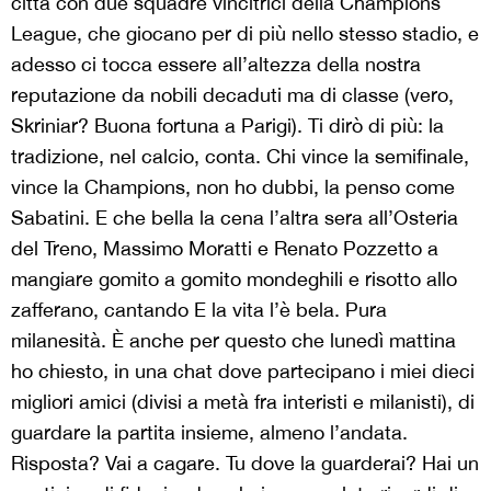
città con due squadre vincitrici della Champions
League, che giocano per di più nello stesso stadio, e
adesso ci tocca essere all’altezza della nostra
reputazione da nobili decaduti ma di classe (vero,
Skriniar? Buona fortuna a Parigi). Ti dirò di più: la
tradizione, nel calcio, conta. Chi vince la semifinale,
vince la Champions, non ho dubbi, la penso come
Sabatini. E che bella la cena l’altra sera all’Osteria
del Treno, Massimo Moratti e Renato Pozzetto a
mangiare gomito a gomito mondeghili e risotto allo
zafferano, cantando E la vita l’è bela. Pura
milanesità. È anche per questo che lunedì mattina
ho chiesto, in una chat dove partecipano i miei dieci
migliori amici (divisi a metà fra interisti e milanisti), di
guardare la partita insieme, almeno l’andata.
Risposta? Vai a cagare. Tu dove la guarderai? Hai un