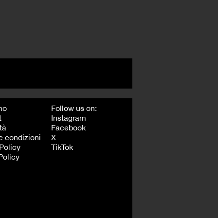
mo
Follow us on:
t
Instagram
tà
Facebook
e condizioni
X
Policy
TikTok
Policy