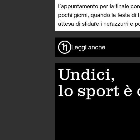
l’appuntamento per la finale contr
pochi giorni, quando la festa di Fi
attesa di sfidare i nerazzurri e p
Leggi anche
Undici,
lo sport è