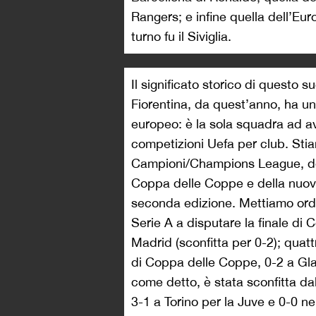
Rangers; e infine quella dell’Eu
turno fu il Siviglia.
Il significato storico di questo 
Fiorentina, da quest’anno, ha un
europeo: è la sola squadra ad av
competizioni Uefa per club. Sti
Campioni/Champions League, de
Coppa delle Coppe e della nuov
seconda edizione. Mettiamo ordin
Serie A a disputare la finale di
Madrid (sconfitta per 0-2); quatt
di Coppa delle Coppe, 0-2 a Glas
come detto, è stata sconfitta da
3-1 a Torino per la Juve e 0-0 ne