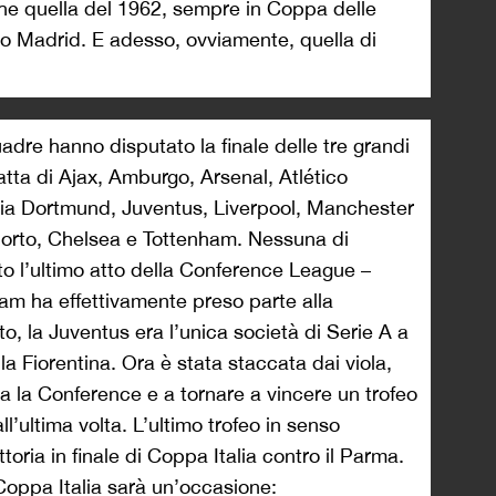
che quella del 1962, sempre in Coppa delle
co Madrid. E adesso, ovviamente, quella di
quadre hanno disputato la finale delle tre grandi
atta di Ajax, Amburgo, Arsenal, Atlético
a Dortmund, Juventus, Liverpool, Manchester
Porto, Chelsea e Tottenham. Nessuna di
o l’ultimo atto della Conference League –
am ha effettivamente preso parte alla
o, la Juventus era l’unica società di Serie A a
a Fiorentina. Ora è stata staccata dai viola,
a la Conference e a tornare a vincere un trofeo
l’ultima volta. L’ultimo trofeo in senso
ttoria in finale di Coppa Italia contro il Parma.
Coppa Italia sarà un’occasione: