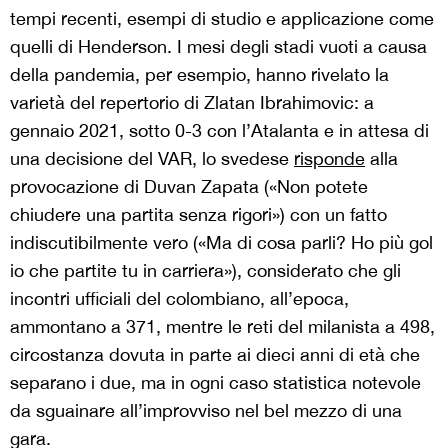
tempi recenti, esempi di studio e applicazione come
quelli di Henderson. I mesi degli stadi vuoti a causa
della pandemia, per esempio, hanno rivelato la
varietà del repertorio di Zlatan Ibrahimovic: a
gennaio 2021, sotto 0-3 con l’Atalanta e in attesa di
una decisione del VAR, lo svedese
risponde
alla
provocazione di Duvan Zapata («Non potete
chiudere una partita senza rigori») con un fatto
indiscutibilmente vero («Ma di cosa parli? Ho più gol
io che partite tu in carriera»), considerato che gli
incontri ufficiali del colombiano, all’epoca,
ammontano a 371, mentre le reti del milanista a 498,
circostanza dovuta in parte ai dieci anni di età che
separano i due, ma in ogni caso statistica notevole
da sguainare all’improvviso nel bel mezzo di una
gara.