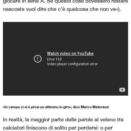
giocare in serie A. Se queste cose dovessero restare
nascoste vuol dire che c’è qualcosa che non va»).
«In campo ci si è presi un attimino in giro», dice Marco Materazzi
In realtà, la maggior parte delle parole al veleno tra
calciatori finiscono di solito per perdersi: o per