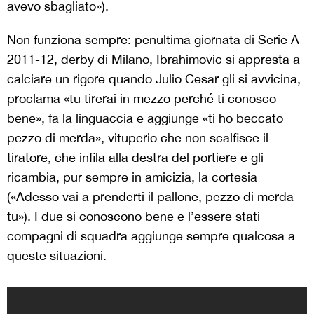
avevo sbagliato»).
Non funziona sempre: penultima giornata di Serie A
2011-12, derby di Milano, Ibrahimovic si appresta a
calciare un rigore quando Julio Cesar gli si avvicina,
proclama «tu tirerai in mezzo perché ti conosco
bene», fa la linguaccia e aggiunge «ti ho beccato
pezzo di merda», vituperio che non scalfisce il
tiratore, che infila alla destra del portiere e gli
ricambia, pur sempre in amicizia, la cortesia
(«Adesso vai a prenderti il pallone, pezzo di merda
tu»). I due si conoscono bene e l’essere stati
compagni di squadra aggiunge sempre qualcosa a
queste situazioni.