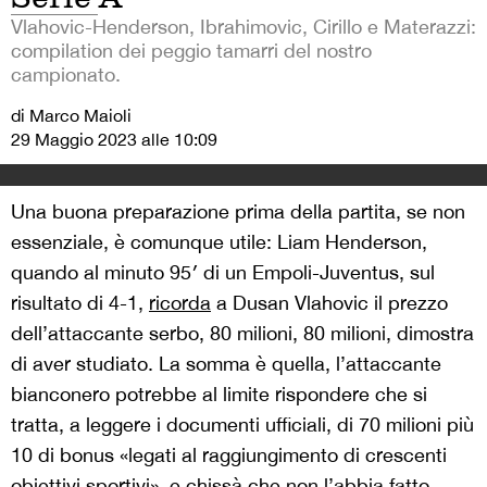
Vlahovic-Henderson, Ibrahimovic, Cirillo e Materazzi:
compilation dei peggio tamarri del nostro
campionato.
di Marco Maioli
29 Maggio 2023 alle 10:09
Una buona preparazione prima della partita, se non
essenziale, è comunque utile: Liam Henderson,
quando al minuto 95′ di un Empoli-Juventus, sul
risultato di 4-1,
ricorda
a Dusan Vlahovic il prezzo
dell’attaccante serbo, 80 milioni, 80 milioni, dimostra
di aver studiato. La somma è quella, l’attaccante
bianconero potrebbe al limite rispondere che si
tratta, a leggere i documenti ufficiali, di 70 milioni più
10 di bonus «legati al raggiungimento di crescenti
obiettivi sportivi», e chissà che non l’abbia fatto