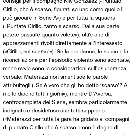
consigli per il compagno Kily Gonzalez («Puntalo
Cirillo, che è scarso, figurati se uno come quello lì
può giocare in Serie A«) e per tutta la squadra
(«Puntate Cirillo, tanto è scarso. Dalla sua parte
potete passare quanto volete»), oltre che di
apprezzamenti rivolti direttamente all’interessato
(«Cirillo, sei scarso!»). Se la condanna, le scuse e la
riconciliazione per l’episodio violento sono scontate,
meno ovvie sono le considerazioni sull’esuberanza
verbale: Materazzi non smentisce le parole
attribuitegli («Se è vero che gli ho detto ‘scarso’? A
me lo dicono tutti i giorni»), mentre D’Aversa,
centrocampista del Siena, sembra particolarmente
indignato e desideroso che tutti sappiano
(«Materazzi per tutta la gara ha gridato ai compagni
di puntare Cirillo che è scarso e non è degno di