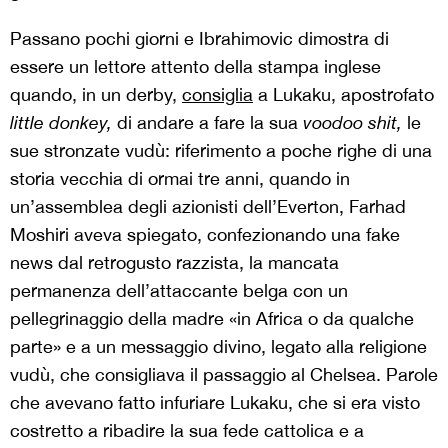
Passano pochi giorni e Ibrahimovic dimostra di
essere un lettore attento della stampa inglese
quando, in un derby,
consiglia
a Lukaku, apostrofato
little donkey,
di andare a fare la sua
voodoo shit,
le
sue stronzate vudù: riferimento a poche righe di una
storia vecchia di ormai tre anni, quando in
un’assemblea degli azionisti dell’Everton, Farhad
Moshiri aveva spiegato, confezionando una fake
news dal retrogusto razzista, la mancata
permanenza dell’attaccante belga con un
pellegrinaggio della madre «in Africa o da qualche
parte» e a un messaggio divino, legato alla religione
vudù, che consigliava il passaggio al Chelsea. Parole
che avevano fatto infuriare Lukaku, che si era visto
costretto a ribadire la sua fede cattolica e a