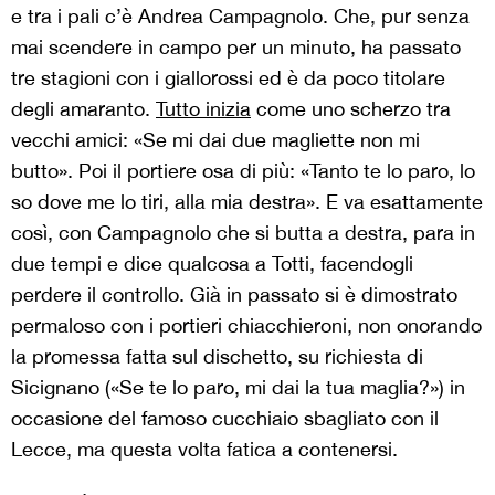
e tra i pali c’è Andrea Campagnolo. Che, pur senza
mai scendere in campo per un minuto, ha passato
tre stagioni con i giallorossi ed è da poco titolare
degli amaranto.
Tutto inizia
come uno scherzo tra
vecchi amici: «Se mi dai due magliette non mi
butto». Poi il portiere osa di più: «Tanto te lo paro, lo
so dove me lo tiri, alla mia destra». E va esattamente
così, con Campagnolo che si butta a destra, para in
due tempi e dice qualcosa a Totti, facendogli
perdere il controllo. Già in passato si è dimostrato
permaloso con i portieri chiacchieroni, non onorando
la promessa fatta sul dischetto, su richiesta di
Sicignano («Se te lo paro, mi dai la tua maglia?») in
occasione del famoso cucchiaio sbagliato con il
Lecce, ma questa volta fatica a contenersi.