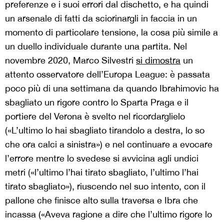
preferenze e i suoi errori dal dischetto, e ha quindi
un arsenale di fatti da sciorinargli in faccia in un
momento di particolare tensione, la cosa più simile a
un duello individuale durante una partita. Nel
novembre 2020, Marco Silvestri
si dimostra
un
attento osservatore dell’Europa League: è passata
poco più di una settimana da quando Ibrahimovic ha
sbagliato un rigore contro lo Sparta Praga e il
portiere del Verona è svelto nel ricordarglielo
(«L’ultimo lo hai sbagliato tirandolo a destra, lo so
che ora calci a sinistra») e nel continuare a evocare
l’errore mentre lo svedese si avvicina agli undici
metri («l’ultimo l’hai tirato sbagliato, l’ultimo l’hai
tirato sbagliato»), riuscendo nel suo intento, con il
pallone che finisce alto sulla traversa e Ibra che
incassa («Aveva ragione a dire che l’ultimo rigore lo