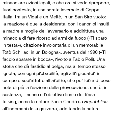
minacciare azioni legali, e che ora si vede riproporre,
fuori contesto, in una serata invernale di Coppa
Italia, tra un Vidal e un Meité, in un San Siro vuoto:
la reazione è quella desiderata, con i canonici insulti
a madre e moglie dell’avversario e addirittura una
minaccia di fare ricorso ad armi da fuoco («Ti sparo
in testa»), citazione involontaria di un memorabile
Totò Schillaci in un Bologna-Juventus del 1990 («Ti
faccio sparare in bocca», rivolto a Fabio Poli). Una
storia che dà fastidio al belga, ma al tempo stesso
ignota, con ogni probabilità, agli altri giocatori in
campo e soprattutto all’arbitro, che per forza di cose
nota di più la reazione della provocazione: che è, in
sostanza, il senso e l’obiettivo finale del trash
talking, come fa notare Paolo Condò su
Repubblica
all’indomani della gazzarra, additando la natura