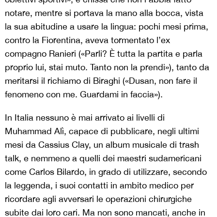
notare, mentre si portava la mano alla bocca, vista
la sua abitudine a usare la lingua: pochi mesi prima,
contro la Fiorentina, aveva tormentato l’ex
compagno Ranieri («Parli? È tutta la partita e parla
proprio lui, stai muto. Tanto non la prendi»), tanto da
meritarsi il richiamo di Biraghi («Dusan, non fare il
fenomeno con me. Guardami in faccia»).
In Italia nessuno è mai arrivato ai livelli di
Muhammad Alì, capace di pubblicare, negli ultimi
mesi da Cassius Clay, un album musicale di trash
talk, e nemmeno a quelli dei maestri sudamericani
come Carlos Bilardo, in grado di utilizzare, secondo
la leggenda, i suoi contatti in ambito medico per
ricordare agli avversari le operazioni chirurgiche
subite dai loro cari. Ma non sono mancati, anche in