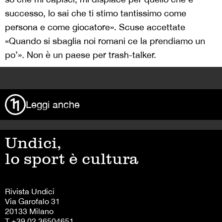
successo, lo sai che ti stimo tantissimo come
persona e come giocatore». Scuse accettate
«Quando si sbaglia noi romani ce la prendiamo un
po’». Non è un paese per trash-talker.
>
Leggi anche
Undici,
lo sport è cultura
Rivista Undici
Via Garofalo 31
20133 Milano
T +39 02 36504651