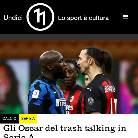
CALCIO
SERIE A
Gli Oscar del trash talking in
Serie A