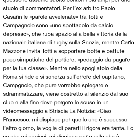
stuolo di commentatori. Per l’ex arbitro Paolo
Casarin le «parole avvelenate» tra Totti e
Campagnolo sono «uno spettacolo da calcio
depresso», che ruba spazio alla bella vittoria della
nazionale italiana di rugby sulla Scozia, mentre Carlo
Mazzone invita Totti a sopportare botte e battute
poco simpatiche del portiere, «pedaggio da pagare
per la tua classe». Mentre nello spogliatoio della
Roma si ride e si scherza sull’errore del capitano,
Campgnolo, che pure vorrebbe spiegare e
sdrammatizzare, viene costretto al silenzio dal suo
club e alla fine deve porgere le scuse in un
videomessaggio a Striscia La Notizia: «Ciao
Francesco, mi dispiace per quello che è successo
l’altro giorno, la voglia di pararti il rigore era tanta. Lo
so che mi capisci, mi dispiace per quello che è