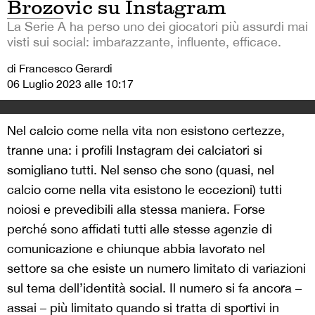
Brozovic su Instagram
La Serie A ha perso uno dei giocatori più assurdi mai
visti sui social: imbarazzante, influente, efficace.
di Francesco Gerardi
06 Luglio 2023 alle 10:17
Nel calcio come nella vita non esistono certezze,
tranne una: i profili Instagram dei calciatori si
somigliano tutti. Nel senso che sono (quasi, nel
calcio come nella vita esistono le eccezioni) tutti
noiosi e prevedibili alla stessa maniera. Forse
perché sono affidati tutti alle stesse agenzie di
comunicazione e chiunque abbia lavorato nel
settore sa che esiste un numero limitato di variazioni
sul tema dell’identità social. Il numero si fa ancora –
assai – più limitato quando si tratta di sportivi in