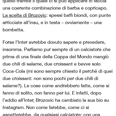
quello tramite il quale ci si può applicare in faccia
una coerente combinazione di barba e copricapo.
La scelta di Brozovic
: spessi baffi biondi, con punte
arricciate all’insu, e in testa – ovviamente – una
bombetta.
Forse l’Inter avrebbe dovuto sapere e prevedere,
insomma. Parliamo pur sempre di un calciatore che
prima di una finale della Coppa del Mondo mangiò
due chili
di salame, due croissant e bevve solo
Coca-Cola (mi sono sempre chiesto il perché di quei
due croissant: non sono pochi per due chili di
salame?). Le cose come andrebbero fatte, come si
fanno di solito, non fanno per lui. E infatti, dopo
l’addio all’Inter, Brozovic ha cambiato la sua bio su
Instagram. Non come farebbe, come ci si
aspetterebbe, da qualsiasi calciatore: con una