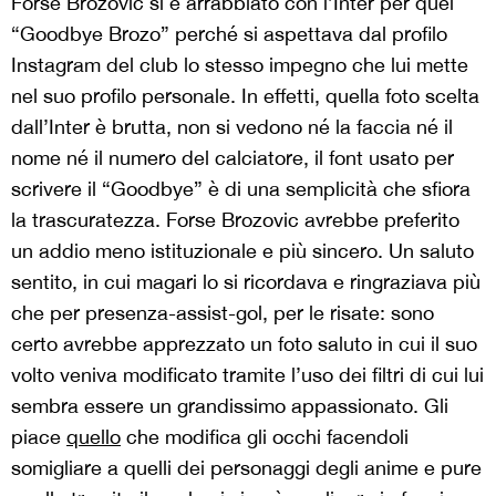
Forse Brozovic si è arrabbiato con l’Inter per quel
“Goodbye Brozo” perché si aspettava dal profilo
Instagram del club lo stesso impegno che lui mette
nel suo profilo personale. In effetti, quella foto scelta
dall’Inter è brutta, non si vedono né la faccia né il
nome né il numero del calciatore, il font usato per
scrivere il “Goodbye” è di una semplicità che sfiora
la trascuratezza. Forse Brozovic avrebbe preferito
un addio meno istituzionale e più sincero. Un saluto
sentito, in cui magari lo si ricordava e ringraziava più
che per presenza-assist-gol, per le risate: sono
certo avrebbe apprezzato un foto saluto in cui il suo
volto veniva modificato tramite l’uso dei filtri di cui lui
sembra essere un grandissimo appassionato. Gli
piace
quello
che modifica gli occhi facendoli
somigliare a quelli dei personaggi degli anime e pure