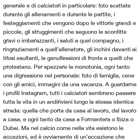
generale e di calciatori in particolare: foto scattate
durante gli allenamenti e durante le partite, i
festeggiamenti che vengono dopo le vittorie grandi e
piccole, gli struggimenti che seguono le sconfitte
gravi o imbarazzanti, i saluti a quel compagno, i
ringraziamenti a quell’allenatore, gli inchini davanti ai
tifosi esultanti, le genuflessioni di fronte a quelli che
protestano.
Per spezzare la monotonia, ogni tanto
una digressione nel personale: foto di famiglia, cene
con gli amici, immagini da una vacanza. A guardarne
i profili Instagram, tutti i calciatori sembrano passare
tutta la vita in un andirivieni lungo la stessa identica
strada: quella che porta da casa al lavoro, dal lavoro
a casa, e ogni tanto da casa a Formentera o Ibiza o
Dubai. Ma nel calcio come nella vita esistono le
eccezioni, ed è ovviamente di un’eccezione che