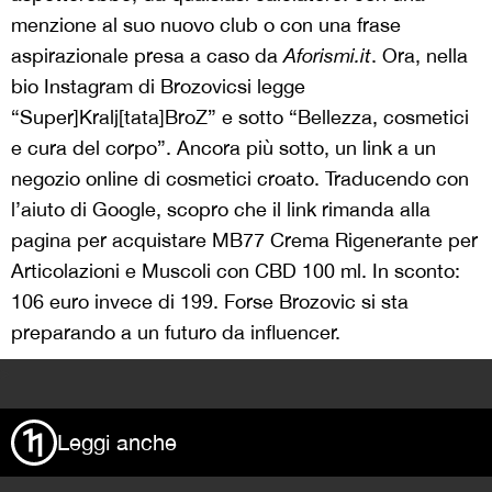
menzione al suo nuovo club o con una frase
aspirazionale presa a caso da
Aforismi.it
. Ora, nella
bio Instagram di Brozovicsi legge
“Super]Kralj[tata]BroZ” e sotto “Bellezza, cosmetici
e cura del corpo”. Ancora più sotto, un link a un
negozio online di cosmetici croato. Traducendo con
l’aiuto di Google, scopro che il link rimanda alla
pagina per acquistare MB77 Crema Rigenerante per
Articolazioni e Muscoli con CBD 100 ml. In sconto:
106 euro invece di 199. Forse Brozovic si sta
preparando a un futuro da influencer.
>
Leggi anche