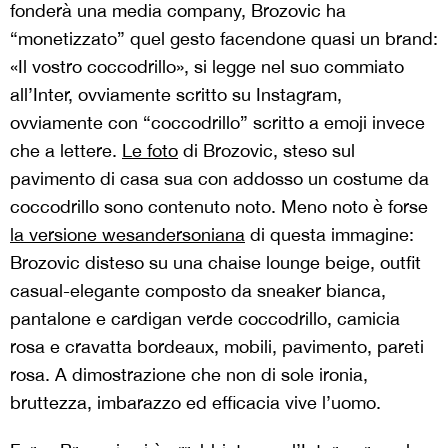
fonderà una media company, Brozovic ha
“monetizzato” quel gesto facendone quasi un brand:
«Il vostro coccodrillo», si legge nel suo commiato
all’Inter, ovviamente scritto su Instagram,
ovviamente con “coccodrillo” scritto a emoji invece
che a lettere.
Le foto
di Brozovic, steso sul
pavimento di casa sua con addosso un costume da
coccodrillo sono contenuto noto. Meno noto è forse
la versione wesandersoniana
di questa immagine:
Brozovic disteso su una chaise lounge beige, outfit
casual-elegante composto da sneaker bianca,
pantalone e cardigan verde coccodrillo, camicia
rosa e cravatta bordeaux, mobili, pavimento, pareti
rosa. A dimostrazione che non di sole ironia,
bruttezza, imbarazzo ed efficacia vive l’uomo.