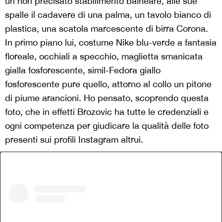
un non precisato stabilimento balneare, alle sue
spalle il cadavere di una palma, un tavolo bianco di
plastica, una scatola marcescente di birra Corona.
In primo piano lui, costume Nike blu-verde a fantasia
floreale, occhiali a specchio, maglietta smanicata
gialla fosforescente, simil-Fedora giallo
fosforescente pure quello, attorno al collo un pitone
di piume arancioni. Ho pensato, scoprendo questa
foto, che in effetti Brozovic ha tutte le credenziali e
ogni competenza per giudicare la qualità delle foto
presenti sui profili Instagram altrui.