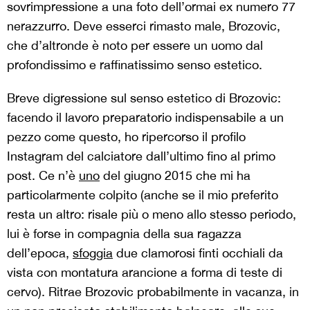
sovrimpressione a una foto dell’ormai ex numero 77
nerazzurro. Deve esserci rimasto male, Brozovic,
che d’altronde è noto per essere un uomo dal
profondissimo e raffinatissimo senso estetico.
Breve digressione sul senso estetico di Brozovic:
facendo il lavoro preparatorio indispensabile a un
pezzo come questo, ho ripercorso il profilo
Instagram del calciatore dall’ultimo fino al primo
post. Ce n’è
uno
del giugno 2015 che mi ha
particolarmente colpito (anche se il mio preferito
resta un altro: risale più o meno allo stesso periodo,
lui è forse in compagnia della sua ragazza
dell’epoca,
sfoggia
due clamorosi finti occhiali da
vista con montatura arancione a forma di teste di
cervo). Ritrae Brozovic probabilmente in vacanza, in