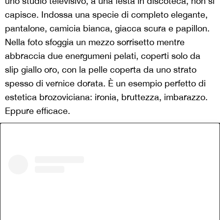
uno studio televisivo, a una festa in discoteca, non si
capisce. Indossa una specie di completo elegante,
pantalone, camicia bianca, giacca scura e papillon.
Nella foto sfoggia un mezzo sorrisetto mentre
abbraccia due energumeni pelati, coperti solo da
slip giallo oro, con la pelle coperta da uno strato
spesso di vernice dorata. È un esempio perfetto di
estetica brozoviciana: ironia, bruttezza, imbarazzo.
Eppure efficace.