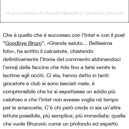
Un post condiviso da Super]Kralj[tata]BroZ (@marcelo_brozovic)
Che è quello che è successo con l’Inter e con il post
“
Goodbye Brozo
”. «Grande saluto… Bellissima
foto», ha scritto il calciatore, chiarendo
definitivamente l’ironia del commento abbinandoci
l’emoji della faccine che ride fino a farsi venire le
lacrime agli occhi. Ci sta, hanno detto in tanti:
giocatore e club si sono lasciati male, è
comprensibile che lui si aspettasse un addio più
caloroso e che l’Inter non avesse voglia né tempo
per le smancerie. C’è chi però crede ci sia un’altra
lettura possibile, più semplice, più immediata: quella
che vuole Brozovic come un profondo ed esperto