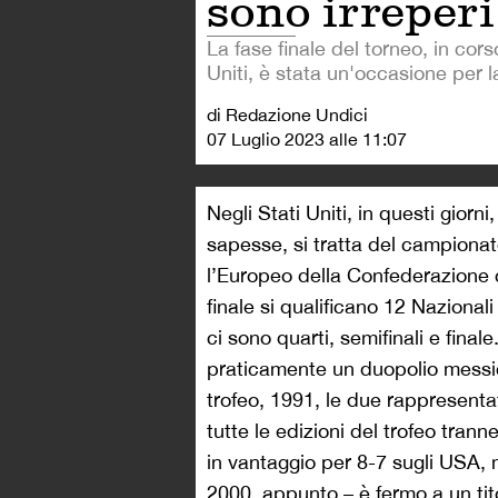
sono irreperi
La fase finale del torneo, in cors
Uniti, è stata un'occasione per l
di Redazione Undici
07 Luglio 2023 alle 11:07
Negli Stati Uniti, in questi giorn
sapesse, si tratta del campionat
l’Europeo della Confederazione c
finale si qualificano 12 Nazionali
ci sono quarti, semifinali e finale
praticamente un duopolio messico
trofeo, 1991, le due rappresenta
tutte le edizioni del trofeo tran
in vantaggio per 8-7 sugli USA, 
2000, appunto – è fermo a un tit