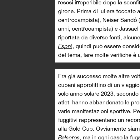
resosi irreperibile dopo la sconfi
girone. Prima di lui era toccato
centrocampista), Neiser Sandó (
anni, centrocampista) e Jassael H
riportata da diverse fonti, alcun
Espn
), quindi può essere conside
del tema, fare molte verifiche è 
Era già successo molte altre vol
cubani approfittino di un viaggio 
solo anno solare 2023, secondo 
atleti hanno abbandonato le pro
varie manifestazioni sportive. Pe
fuggitivi rappresentano un recor
alla Gold Cup. Ovviamente siamo 
Balseros
, ma in ogni caso la fu