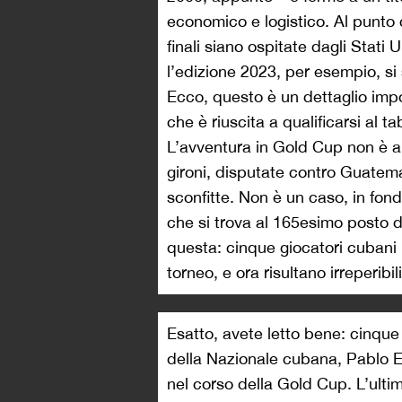
economico e logistico. Al punto
finali siano ospitate dagli Stati U
l’edizione 2023, per esempio, si
Ecco, questo è un dettaglio impo
che è riuscita a qualificarsi al 
L’avventura in Gold Cup non è an
gironi, disputate contro Guatem
sconfitte. Non è un caso, in fo
che si trova al 165esimo posto d
questa: cinque giocatori cubani
torneo, e ora risultano irreperibili
Esatto, avete letto bene: cinque
della Nazionale cubana, Pablo E
nel corso della Gold Cup. L’ulti