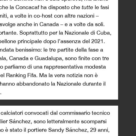
 che la Concacaf ha disposto che
tutte
le fasi
niti, a volte in co-host con altre nazioni –
 svolge anche in Canada – e a volte da soli.
rtante. Soprattutto per la Nazionale di Cuba,
tabellone principale dopo l’assenza del 2021.
data benissimo: le tre partite della fase a
ala, Canada e Guadalupa, sono finite con tre
ndo parliamo di una rappresentativa modesta
el Ranking Fifa. Ma la vera notizia non è
 hanno abbandonato la Nazionale durante il
.
 calciatori convocati dal commissario tecnico
lier Sánchez, sono letteralmente scomparsi
mo è stato il portiere Sandy Sánchez, 29 anni,