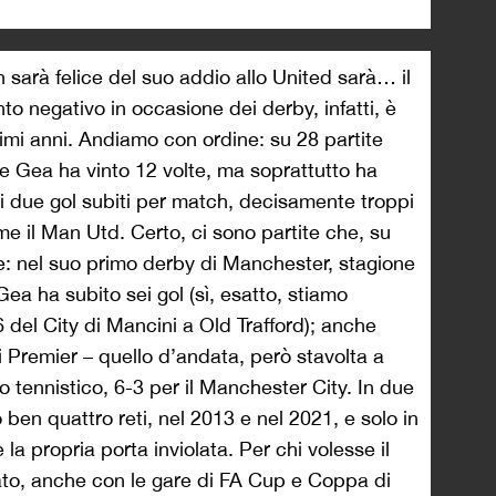
 sarà felice del suo addio allo United sarà… il
to negativo in occasione dei derby, infatti, è
ltimi anni. Andiamo con ordine: su 28 partite
, De Gea ha vinto 12 volte, ma soprattutto ha
ai due gol subiti per match, decisamente troppi
me il Man Utd. Certo, ci sono partite che, su
e: nel suo primo derby di Manchester, stagione
a ha subito sei gol (sì, esatto, stiamo
 del City di Mancini a Old Trafford); anche
 Premier – quello d’andata, però stavolta a
o tennistico, 6-3 per il Manchester City. In due
ben quattro reti, nel 2013 e nel 2021, e solo in
la propria porta inviolata. Per chi volesse il
to, anche con le gare di FA Cup e Coppa di