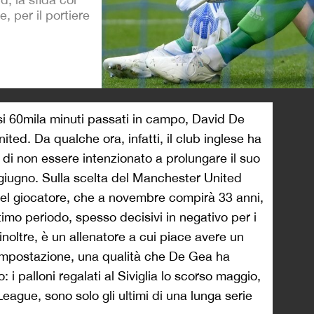
e, per il portiere
>
si 60mila minuti passati in campo, David De
ted. Da qualche ora, infatti, il club inglese ha
di non essere intenzionato a prolungare il suo
 giugno. Sulla scelta del Manchester United
del giocatore, che a novembre compirà 33 anni,
ltimo periodo, spesso decisivi in negativo per i
 inoltre, è un allenatore a cui piace avere un
i impostazione, una qualità che De Gea ha
i palloni regalati al Siviglia lo scorso maggio,
eague, sono solo gli ultimi di una lunga serie