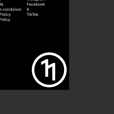
tà
Facebook
e condizioni
X
Policy
TikTok
Policy