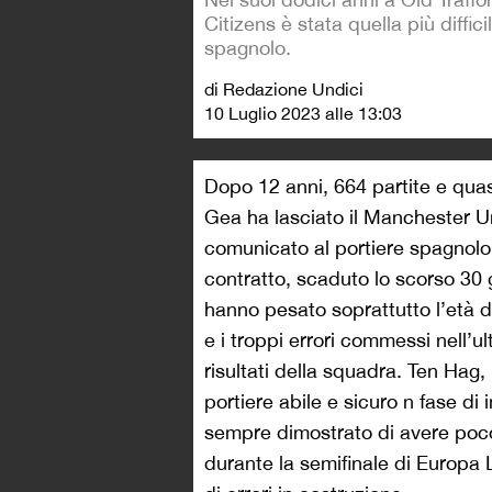
Citizens è stata quella più difficil
spagnolo.
di Redazione Undici
10 Luglio 2023 alle 13:03
Dopo 12 anni, 664 partite e qua
Gea ha lasciato il Manchester Uni
comunicato al portiere spagnolo 
contratto, scaduto lo scorso 30
hanno pesato soprattutto l’età 
e i troppi errori commessi nell’u
risultati della squadra. Ten Hag,
portiere abile e sicuro n fase d
sempre dimostrato di avere poco: 
durante la semifinale di Europa L