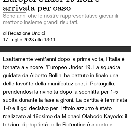
arrivata per caso
Sono anni che le nostre rappresentative giovanili
mettono insieme grandi risultati.
di Redazione Undici
17 Luglio 2023 alle 13:11
Esattamente vent’anni dopo la prima volta, l’Italia è
tornata a vincere l’Europeo Under 19. La squadra
guidata da Alberto Bollini ha battuto in finale una
delle favorite della manifestazione, il Portogallo,
prendendosi la rivincita dopo la sconfitta per 1-5
subita durante la fase a gironi. La partita è terminata
1-0 e il gol decisivo per il titolo azzurro è stato
realizzato al 19esimo da Michael Olabode Kayode: il
terzino di proprietà della Fiorentina è andato a