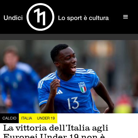
CALCIO
ITALIA
UNDER 19
La vittoria dell’Italia agli
Europei Under 19 non è