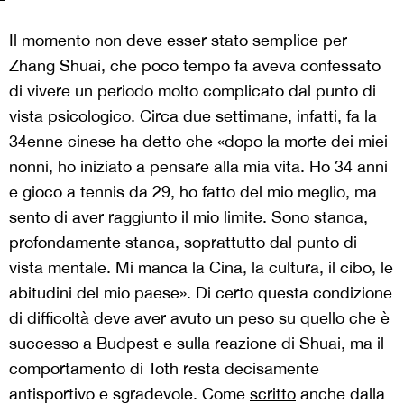
Il momento non deve esser stato semplice per
Zhang Shuai, che poco tempo fa aveva confessato
di vivere un periodo molto complicato dal punto di
vista psicologico. Circa due settimane, infatti, fa la
34enne cinese ha detto che «dopo la morte dei miei
nonni, ho iniziato a pensare alla mia vita. Ho 34 anni
e gioco a tennis da 29, ho fatto del mio meglio, ma
sento di aver raggiunto il mio limite. Sono stanca,
profondamente stanca, soprattutto dal punto di
vista mentale. Mi manca la Cina, la cultura, il cibo, le
abitudini del mio paese». Di certo questa condizione
di difficoltà deve aver avuto un peso su quello che è
successo a Budpest e sulla reazione di Shuai, ma il
comportamento di Toth resta decisamente
antisportivo e sgradevole. Come
scritto
anche dalla