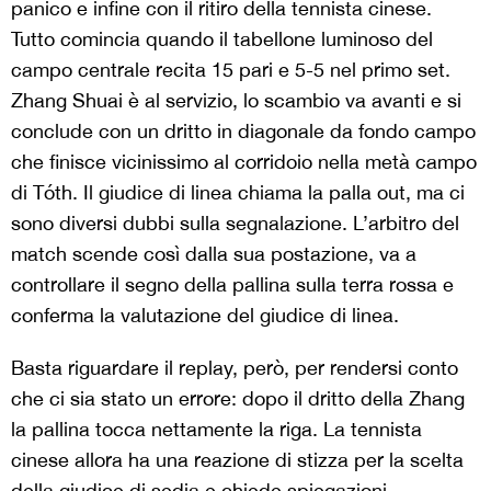
panico e infine con il ritiro della tennista cinese.
Tutto comincia quando il tabellone luminoso del
campo centrale recita 15 pari e 5-5 nel primo set.
Zhang Shuai è al servizio, lo scambio va avanti e si
conclude con un dritto in diagonale da fondo campo
che finisce vicinissimo al corridoio nella metà campo
di Tóth. Il giudice di linea chiama la palla out, ma ci
sono diversi dubbi sulla segnalazione. L’arbitro del
match scende così dalla sua postazione, va a
controllare il segno della pallina sulla terra rossa e
conferma la valutazione del giudice di linea.
Basta riguardare il replay, però, per rendersi conto
che ci sia stato un errore: dopo il dritto della Zhang
la pallina tocca nettamente la riga. La tennista
cinese allora ha una reazione di stizza per la scelta
della giudice di sedia e chiede spiegazioni,