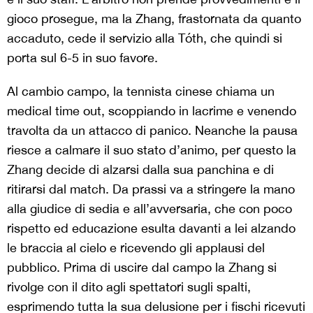
gioco prosegue, ma la Zhang, frastornata da quanto
accaduto, cede il servizio alla Tóth, che quindi si
porta sul 6-5 in suo favore.
Al cambio campo, la tennista cinese chiama un
medical time out, scoppiando in lacrime e venendo
travolta da un attacco di panico. Neanche la pausa
riesce a calmare il suo stato d’animo, per questo la
Zhang decide di alzarsi dalla sua panchina e di
ritirarsi dal match. Da prassi va a stringere la mano
alla giudice di sedia e all’avversaria, che con poco
rispetto ed educazione esulta davanti a lei alzando
le braccia al cielo e ricevendo gli applausi del
pubblico. Prima di uscire dal campo la Zhang si
rivolge con il dito agli spettatori sugli spalti,
esprimendo tutta la sua delusione per i fischi ricevuti