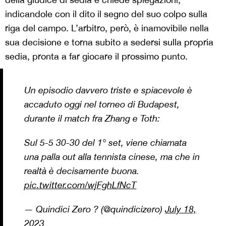
indicandole con il dito il segno del suo colpo sulla
riga del campo. L’arbitro, però, è inamovibile nella
sua decisione e torna subito a sedersi sulla propria
sedia, pronta a far giocare il prossimo punto.
Un episodio davvero triste e spiacevole è
accaduto oggi nel torneo di Budapest,
durante il match fra Zhang e Toth:
Sul 5-5 30-30 del 1° set, viene chiamata
una palla out alla tennista cinese, ma che in
realtà è decisamente buona.
pic.twitter.com/wjFghLfNcT
— Quindici Zero ? (@quindicizero)
July 18,
2023