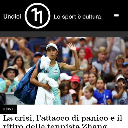
TENNIS
La crisi, l’attacco di panico e il
ritiro della tennista Zhang