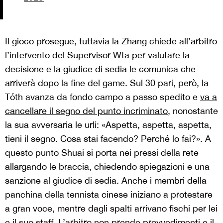
Il gioco prosegue, tuttavia la Zhang chiede all’arbitro
l’intervento del Supervisor Wta per valutare la
decisione e la giudice di sedia le comunica che
arriverà dopo la fine del game. Sul 30 pari, però, la
Tóth avanza da fondo campo a passo spedito e
va a
cancellare il segno del punto incriminato
, nonostante
la sua avversaria le urli: «Aspetta, aspetta, aspetta,
tieni il segno. Cosa stai facendo? Perché lo fai?». A
questo punto Shuai si porta nei pressi della rete
allargando le braccia, chiedendo spiegazioni e una
sanzione al giudice di sedia. Anche i membri della
panchina della tennista cinese iniziano a protestare
a gran voce, mentre dagli spalti arrivano fischi per lei
e il suo staff. L’arbitro non prende provvedimenti e il