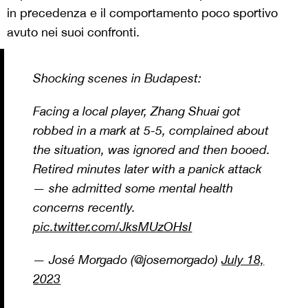
in precedenza e il comportamento poco sportivo
avuto nei suoi confronti.
Shocking scenes in Budapest:
Facing a local player, Zhang Shuai got
robbed in a mark at 5-5, complained about
the situation, was ignored and then booed.
Retired minutes later with a panick attack
— she admitted some mental health
concerns recently.
pic.twitter.com/JksMUzOHsI
— José Morgado (@josemorgado)
July 18,
2023