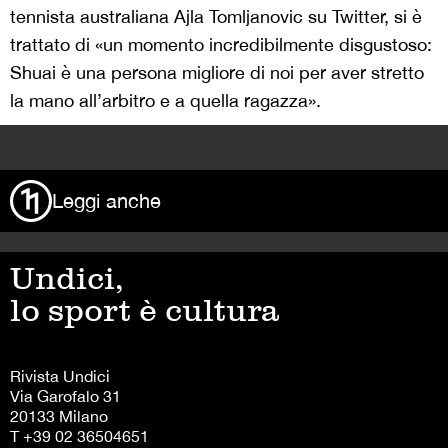
tennista australiana Ajla Tomljanovic su Twitter, si è
trattato di «un momento incredibilmente disgustoso:
Shuai è una persona migliore di noi per aver stretto
la mano all’arbitro e a quella ragazza».
>
Leggi anche
Undici,
lo sport è cultura
Rivista Undici
Via Garofalo 31
20133 Milano
T +39 02 36504651