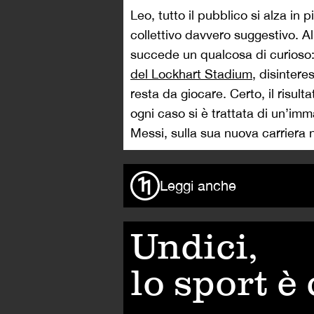
Leo, tutto il pubblico si alza in 
collettivo davvero suggestivo. 
succede un qualcosa di curioso
del Lockhart Stadium
, disinter
resta da giocare. Certo, il risul
ogni caso si è trattata di un’imm
Messi, sulla sua nuova carriera ne
Leggi anche
Undici,
lo sport è