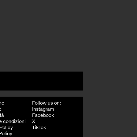
mo
Follow us on:
t
Instagram
tà
Facebook
e condizioni
X
Policy
TikTok
Policy