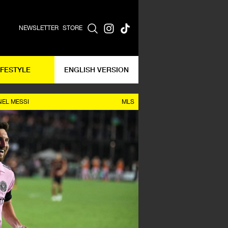
NEWSLETTER
STORE
IFESTYLE
ENGLISH VERSION
NEL MESSI
MLS