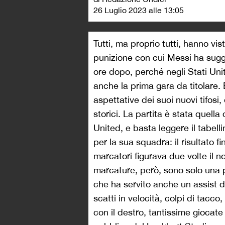
26 Luglio 2023 alle 13:05
Tutti, ma proprio tutti, hanno vis
punizione con cui Messi ha sugge
ore dopo, perché negli Stati Uniti
anche la prima gara da titolare.
aspettative dei suoi nuovi tifosi,
storici. La partita è stata quell
United, e basta leggere il tabell
per la sua squadra: il risultato fi
marcatori figurava due volte il 
marcature, però, sono solo una 
che ha servito anche un assist d
scatti in velocità, colpi di tacco
con il destro, tantissime giocate