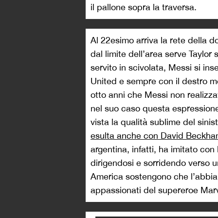
il pallone sopra la traversa.
Al 22esimo arriva la rete della d
dal limite dell’area serve Taylor 
servito in scivolata, Messi si ins
United e sempre con il destro me
otto anni che Messi non realizza
nel suo caso questa espressione 
vista la qualità sublime del sini
esulta anche con David Beckh
argentina, infatti, ha imitato con
dirigendosi e sorridendo verso u
America sostengono che l’abbia fa
appassionati del supereroe Marv