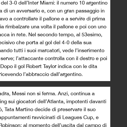
l del 3-0 dell’Inter Miami: il numero 10 argentino
ta di un avversario e, con un gran passaggio in
vo a controllare il pallone e a servire di prima
ia rimbalzare una volta il pallone e poi con uno
sacca in rete. Nel secondo tempo, al 53esimo,
ecisivo che porta al gol del 4-0 della sua
ando tutti i suoi marcatori, vede l’inserimento
o serve; l’attaccante controlla con il destro e poi
. Dopo il gol Robert Taylor indica con le dita
 ricevendo l’abbraccio dall’argentino.
adra, Messi non si ferma. Anzi, continua a
ling sui giocatori dell’Atlanta, impotenti davanti
ò, Tata Martino decide di preservare il suo
i appuntamenti ravvicinati di Leagues Cup, e
 Robinson: al momento dell’uscita dal campo di