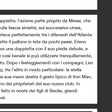
oppietta: l’azione parte proprio da Messi, che
sulla fascia sinistra; sul successivo cross,
erisce perfettamente tra i difensori dell’Atlanta
tte il pallone in rete da pochi passi. Erano
va una doppietta con il suo piede debole, e
così banale si può utilizzare tranquillamente,
stro. Dopo i festeggiamenti con i compagni, Leo
am
, tra l’altro in modo particolare: la stella
 la sua mano destra il gesto tipico di Iron Man,
no dei proprietari del suo nuovo club. In
tto in onore dei figli di Becks, grandi
el.