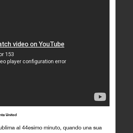
anta United
sublima al 44esimo minuto, quando una sua