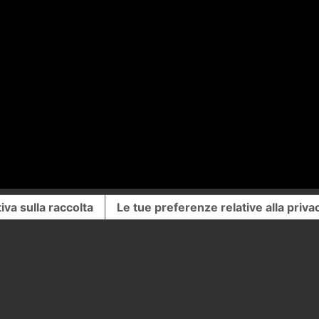
iva sulla raccolta
Le tue preferenze relative alla priva