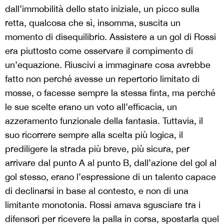
dall’immobilità dello stato iniziale, un picco sulla
retta, qualcosa che sì, insomma, suscita un
momento di disequilibrio. Assistere a un gol di Rossi
era piuttosto come osservare il compimento di
un’equazione. Riuscivi a immaginare cosa avrebbe
fatto non perché avesse un repertorio limitato di
mosse, o facesse sempre la stessa finta, ma perché
le sue scelte erano un voto all’efficacia, un
azzeramento funzionale della fantasia. Tuttavia, il
suo ricorrere sempre alla scelta più logica, il
prediligere la strada più breve, più sicura, per
arrivare dal punto A al punto B, dall’azione del gol al
gol stesso, erano l’espressione di un talento capace
di declinarsi in base al contesto, e non di una
limitante monotonia. Rossi amava sgusciare tra i
difensori per ricevere la palla in corsa, spostarla quel