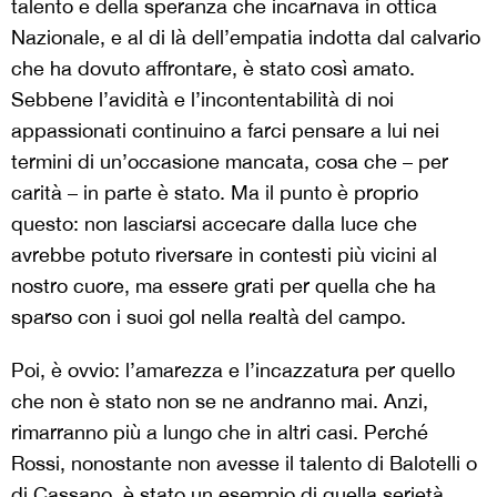
talento e della speranza che incarnava in ottica
Nazionale, e al di là dell’empatia indotta dal calvario
che ha dovuto affrontare, è stato così amato.
Sebbene l’avidità e l’incontentabilità di noi
appassionati continuino a farci pensare a lui nei
termini di un’occasione mancata, cosa che – per
carità – in parte è stato. Ma il punto è proprio
questo: non lasciarsi accecare dalla luce che
avrebbe potuto riversare in contesti più vicini al
nostro cuore, ma essere grati per quella che ha
sparso con i suoi gol nella realtà del campo.
Poi, è ovvio: l’amarezza e l’incazzatura per quello
che non è stato non se ne andranno mai. Anzi,
rimarranno più a lungo che in altri casi. Perché
Rossi, nonostante non avesse il talento di Balotelli o
di Cassano, è stato un esempio di quella serietà