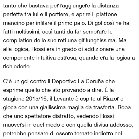
tanto che bastava per raggiungere la distanza
perfetta tra lui e il portiere, e aprire il piattone
mancino per infilare il primo palo. Di gol così ne ha
fatti moltissimi, così tanti da far sembrare le
compilation delle sue reti una gif lunghissima. Ma
alla logica, Rossi era in grado di addizionare una
componente intuitiva estrosa, quando era la logica a
richiederlo.
C’è un gol contro il Deportivo La Coruña che
esprime quello che sto provando a dire. È la
stagione 2015/16, il Levante è ospite al Riazor e
gioca con una giallissima maglia da trasferta. Roba
che uno spettatore distratto, vedendo Rossi
muoversi in quel modo e con quella divisa addosso,
potrebbe pensare di essere tornato indietro nel