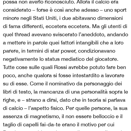
possa non averlo riconosciuto. Allora il calcio era
considerato – forse è così anche adesso – uno sport
minore negli Stati Uniti, i due abitavano dimensioni
di fama differenti, eccetera eccetera. Ma gli utenti di
quel thread avevano sviscerato l’aneddoto, andando
a mettere in parole quei fattori intangibili che a loro
parere, in termini di star power, condizionavano
negativamente lo status mediatico del giocatore.
Tutte cose sulle quali Rossi avrebbe potuto fare ben
poco, anche qualora si fosse intestardito a lavorare
su di esse. Come il nominativo da personaggio dei
libri di testo, la mancanza di una personalità sopra le
righe, e – strano a dirsi, dato che in teoria si parlava
di calcio – l’aspetto fisico. Per quelle persone, la sua
assenza di magnetismo, il non essere belloccio e il
taglio di capelli fai-da-te erano il motivo per cui