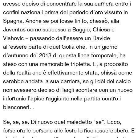
avesse deciso di concentrare la sua carriera entro i
confini nazionali prima del periodo d’oro vissuto in
Spagna. Anche se poi fosse finito, chessò, alla
Juventus come successo a Baggio, Chiesa e
Vlahovic – passando dall’essere un Davide
all’essere parte di quel Golia che, in un giorno
d’autunno del 2013 di questa linea temporale, ha
steso con una memorabile tripletta. E, a proposito
della realtà che è effettivamente stata, chissà come
sarebbe andata la sua carriera, se gli dèi del calcio
non avessero deciso di fargli scontare con un nuovo
infortunio l’apice raggiunto nella partita contro i
bianconeri…
Se, se, se. Di nuovo quel maledetto “se”. Ecco,
forse ora le persone alle feste lo riconoscerebbero. E