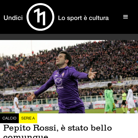
CALCIO
SERIE A
Pepito Rossi, è stato bello
comunque