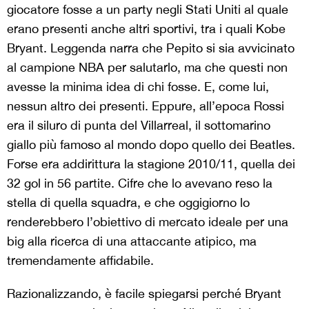
giocatore fosse a un party negli Stati Uniti al quale
erano presenti anche altri sportivi, tra i quali Kobe
Bryant. Leggenda narra che Pepito si sia avvicinato
al campione NBA per salutarlo, ma che questi non
avesse la minima idea di chi fosse. E, come lui,
nessun altro dei presenti. Eppure, all’epoca Rossi
era il siluro di punta del Villarreal, il sottomarino
giallo più famoso al mondo dopo quello dei Beatles.
Forse era addirittura la stagione 2010/11, quella dei
32 gol in 56 partite. Cifre che lo avevano reso la
stella di quella squadra, e che oggigiorno lo
renderebbero l’obiettivo di mercato ideale per una
big alla ricerca di una attaccante atipico, ma
tremendamente affidabile.
Razionalizzando, è facile spiegarsi perché Bryant