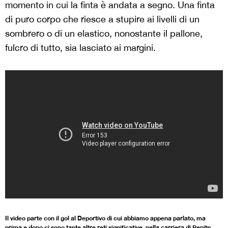
momento in cui la finta è andata a segno. Una finta
di puro corpo che riesce a stupire ai livelli di un
sombrero o di un elastico, nonostante il pallone,
fulcro di tutto, sia lasciato ai margini.
Il video parte con il gol al Deportivo di cui abbiamo appena parlato, ma
prima e dopo ci sono tante altre reti significative, nella carriera di Pepitp