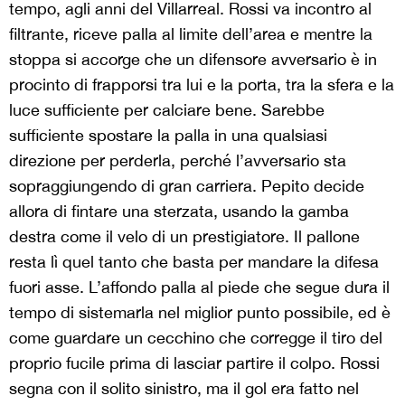
tempo, agli anni del Villarreal. Rossi va incontro al
filtrante, riceve palla al limite dell’area e mentre la
stoppa si accorge che un difensore avversario è in
procinto di frapporsi tra lui e la porta, tra la sfera e la
luce sufficiente per calciare bene. Sarebbe
sufficiente spostare la palla in una qualsiasi
direzione per perderla, perché l’avversario sta
sopraggiungendo di gran carriera. Pepito decide
allora di fintare una sterzata, usando la gamba
destra come il velo di un prestigiatore. Il pallone
resta lì quel tanto che basta per mandare la difesa
fuori asse. L’affondo palla al piede che segue dura il
tempo di sistemarla nel miglior punto possibile, ed è
come guardare un cecchino che corregge il tiro del
proprio fucile prima di lasciar partire il colpo. Rossi
segna con il solito sinistro, ma il gol era fatto nel