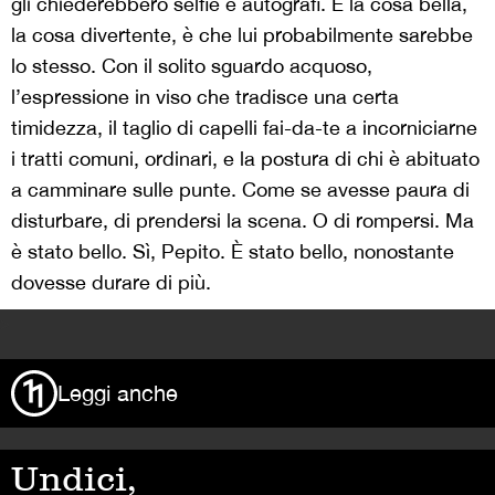
gli chiederebbero selfie e autografi. E la cosa bella,
la cosa divertente, è che lui probabilmente sarebbe
lo stesso. Con il solito sguardo acquoso,
l’espressione in viso che tradisce una certa
timidezza, il taglio di capelli fai-da-te a incorniciarne
i tratti comuni, ordinari, e la postura di chi è abituato
a camminare sulle punte. Come se avesse paura di
disturbare, di prendersi la scena. O di rompersi. Ma
è stato bello. Sì, Pepito. È stato bello, nonostante
dovesse durare di più.
>
Leggi anche
Undici,