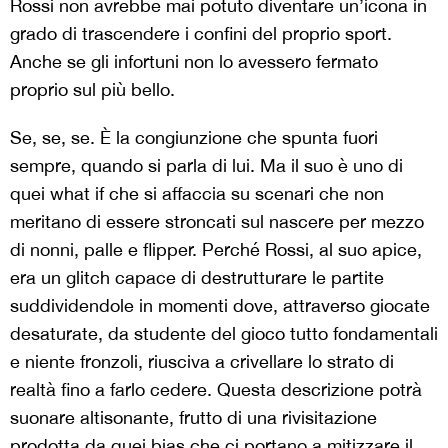
Rossi non avrebbe mai potuto diventare un’icona in
grado di trascendere i confini del proprio sport.
Anche se gli infortuni non lo avessero fermato
proprio sul più bello.
Se, se, se. È la congiunzione che spunta fuori
sempre, quando si parla di lui. Ma il suo è uno di
quei what if che si affaccia su scenari che non
meritano di essere stroncati sul nascere per mezzo
di nonni, palle e flipper. Perché Rossi, al suo apice,
era un glitch capace di destrutturare le partite
suddividendole in momenti dove, attraverso giocate
desaturate, da studente del gioco tutto fondamentali
e niente fronzoli, riusciva a crivellare lo strato di
realtà fino a farlo cedere. Questa descrizione potrà
suonare altisonante, frutto di una rivisitazione
prodotta da quei bias che ci portano a mitizzare il