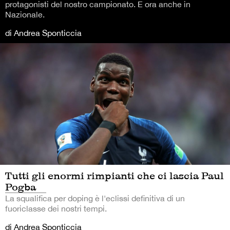
protagonisti del nostro campionato. E ora anche in
Nazionale.
di Andrea Sponticcia
Tutti gli enormi rimpianti che ci lascia Paul
Pogba
La squalifica per doping è l'eclissi definitiva di un
fuoriclasse dei nostri tempi.
di Andrea Sponticcia