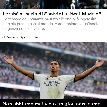
Perché si parla di Scalvini al Real Madrid?
Il difensore dell'Atalanta ha tutto ciò che può ingolosire il
club più prestigioso al mondo. A cominciare da un'innata
eleganza nelle scivolate.
di Andrea Sponticcia
Non abbiamo mai visto un giocatore come