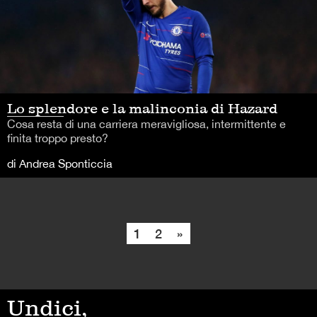
Lo splendore e la malinconia di Hazard
Cosa resta di una carriera meravigliosa, intermittente e
finita troppo presto?
di Andrea Sponticcia
1
2
»
Undici,