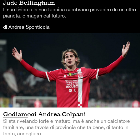
Jude Bellingham
Il suo fisico e la sua tecnica sembrano provenire da un altro
pianeta, o magari dal futuro.
di Andrea Sponticcia
Godiamoci Andrea Colpani
Si sta rivelando forte e maturo, ma è anche un calciatore
familiare, una favola di provincia che fa bene, di tanto in
tanto, accogliere.