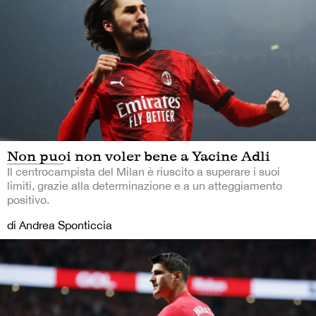
Non puoi non voler bene a Yacine Adli
Il centrocampista del Milan è riuscito a superare i suoi
limiti, grazie alla determinazione e a un atteggiamento
positivo.
di Andrea Sponticcia