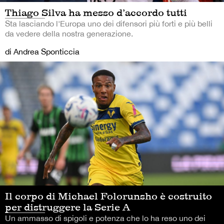
Thiago Silva ha messo d’accordo tutti
Sta lasciando l'Europa uno dei difensori più forti e più belli
da vedere della nostra generazione.
di Andrea Sponticcia
Il corpo di Michael Folorunsho è costruito
per distruggere la Serie A
Un ammasso di spigoli e potenza che lo ha reso uno dei