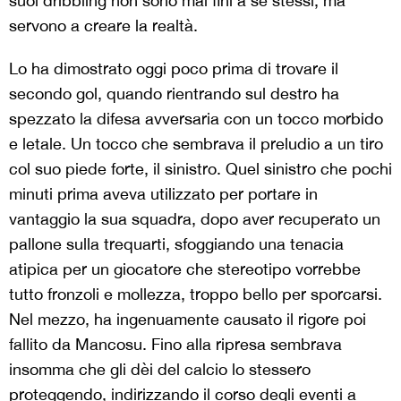
suoi dribbling non sono mai fini a sé stessi, ma
servono a creare la realtà.
Lo ha dimostrato oggi poco prima di trovare il
secondo gol, quando rientrando sul destro ha
spezzato la difesa avversaria con un tocco morbido
e letale. Un tocco che sembrava il preludio a un tiro
col suo piede forte, il sinistro. Quel sinistro che pochi
minuti prima aveva utilizzato per portare in
vantaggio la sua squadra, dopo aver recuperato un
pallone sulla trequarti, sfoggiando una tenacia
atipica per un giocatore che stereotipo vorrebbe
tutto fronzoli e mollezza, troppo bello per sporcarsi.
Nel mezzo, ha ingenuamente causato il rigore poi
fallito da Mancosu. Fino alla ripresa sembrava
insomma che gli dèi del calcio lo stessero
proteggendo, indirizzando il corso degli eventi a