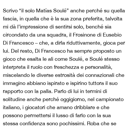
Scrivo “il solo Matías Soulé” anche perché su quella
fascia, in quella che è la sua zona preferita, talvolta
mi dà l’impressione di sentirsi solo, benché sia
circondato da una squadra, il Frosinone di Eusebio
Di Francesco – che, a dirla riduttivamente, gioca per
lui. Del resto, Di Francesco ha sempre proposto un
gioco che esalta le ali come Soulé, e Soulé stesso
interpreta il ruolo con freschezza e personalità,
miscelando le diverse estrosità dei connazionali che
immagino abbiano ispirato e ispirino tuttora il suo
rapporto con la palla. Parlo di lui in termini di
solitudine anche perché oggigiorno, nel campionato
italiano, i giocatori che amano dribblare e che
possono permettersi il lusso di farlo con la sua
stessa confidenza sono pochissimi. Roba che se