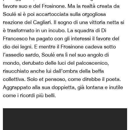
favore suo e del Frosinone. Ma la realtà creata da
Soulé si è poi accartocciata sulla orgogliosa
reazione del Cagliari. Il sogno di una vittoria netta si
è trasformato in un incubo. La squadra di Di
Francesco ha pagato con gli interessi il favore del
dio dei legni. E mentre il Frosinone cadeva sotto
l’assedio sardo, Soulé era lì nel suo angolo di
mondo, derubato delle luci del palcoscenico,
risucchiato anche lui dall’ombra della beffa
collettiva. Solo et pensoso, come direbbe il poeta.
Aggrappato alla sua doppietta, già lontana e inutile
come i ricordi più belli.