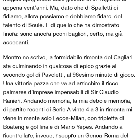
appena vent’anni. Ma, dato che di Spalletti ci
fidiamo, allora possiamo e dobbiamo fidarci del
talento di Soulé. E di quello che ha dimostrato
finora: sono ancora pochi bagliori, certo, ma già
accecanti.
Mentre ne scrivo, la formidabile rimonta del Cagliari
sta culminando in qualcosa di epico grazie al
secondo gol di Pavoletti, al 96esimo minuto di gioco.
Una vittoria pazza che va ad arricchire il ricco
palmares d’imprese impensabili di Sir Claudio
Ranieri. Andando memoria, la mia debole memoria,
di partite recenti di Serie A vinte 4 a 3 in rimonta mi
viene in mente solo Lecce-Milan, con tripletta di
Boateng e gol finale di Mario Yepes. Andando a
ricontrollare, invece, riscopro un Genoa-Roma del