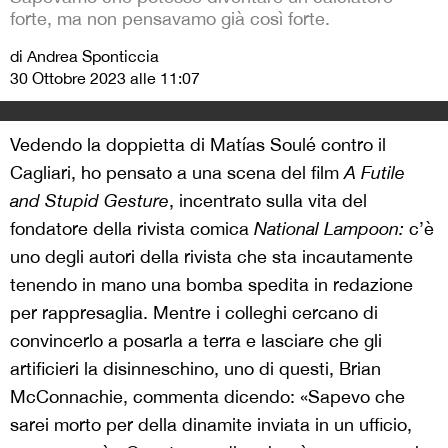
forte, ma non pensavamo già così forte.
di Andrea Sponticcia
30 Ottobre 2023 alle 11:07
Vedendo la doppietta di Matías Soulé contro il
Cagliari, ho pensato a una scena del film
A Futile
and Stupid Gesture
, incentrato sulla vita del
fondatore della rivista comica
National Lampoon:
c’è
uno degli autori della rivista che sta incautamente
tenendo in mano una bomba spedita in redazione
per rappresaglia. Mentre i colleghi cercano di
convincerlo a posarla a terra e lasciare che gli
artificieri la disinneschino, uno di questi, Brian
McConnachie, commenta dicendo: «Sapevo che
sarei morto per della dinamite inviata in un ufficio,