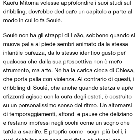
Kaoru Mitoma volesse approfondire
i suoi studi sul
dribbling
, dovrebbe dedicare un capitolo a parte al
modo in cui lo fa Soulé.
Soulé non ha gli strappi di Leão, sebbene quando si
muova palla al piede sembri animato dalla stessa
infantile purezza, dallo stesso identico gusto per
qualcosa che dalla sua prospettiva non è mero
strumento, ma arte. Né ha la carica cieca di Chiesa,
che porta palla con violenza. Al contrario di questi, il
dribbling di Soulé, che anche quando sterza e apre
orizzonti agisce con la cura degli esteti, è costruito
su un personalissimo senso del ritmo. Un alternarsi
di temporaggiamenti, affondi e pause che deliziano
e restano impressi negli occhi come un sogno che
tarda a svanire. E proprio come i sogni più belli, i