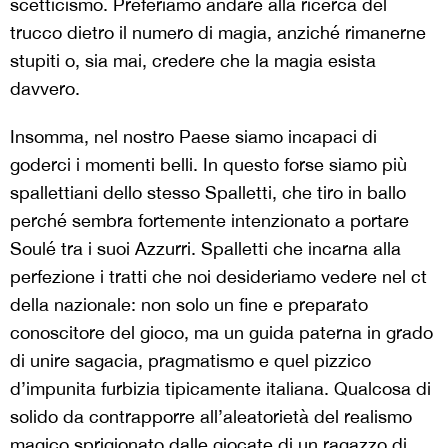
scetticismo. Preferiamo andare alla ricerca del
trucco dietro il numero di magia, anziché rimanerne
stupiti o, sia mai, credere che la magia esista
davvero.
Insomma, nel nostro Paese siamo incapaci di
goderci i momenti belli. In questo forse siamo più
spallettiani dello stesso Spalletti, che tiro in ballo
perché sembra fortemente intenzionato a portare
Soulé tra i suoi Azzurri. Spalletti che incarna alla
perfezione i tratti che noi desideriamo vedere nel ct
della nazionale: non solo un fine e preparato
conoscitore del gioco, ma un guida paterna in grado
di unire sagacia, pragmatismo e quel pizzico
d’impunita furbizia tipicamente italiana. Qualcosa di
solido da contrapporre all’aleatorietà del realismo
magico sprigionato dalle giocate di un ragazzo di