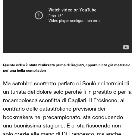
Questo video è stata realizzata prima di Cagliari, eppure c’era già materiale
per una bella compilation
Ma sarebbe scorretto parlare di Soulé nei termini di
un turista del dolore solo perché lì in prestito o per la
rocambolesca sconfitta di Cagliari. Il Frosinone, al
contrario delle catastrofiche previsioni dei
bookmakers nel precampionato, sta conducendo
una buonissima stagione. E ci sta riuscendo non
solo grazie alla mano di Di Francesco, ma anche