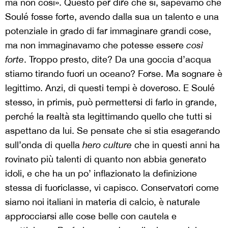
ma non così». Questo per dire che sì, sapevamo che
Soulé fosse forte, avendo dalla sua un talento e una
potenziale in grado di far immaginare grandi cose,
ma non immaginavamo che potesse essere
così
forte
. Troppo presto, dite? Da una goccia d’acqua
stiamo tirando fuori un oceano? Forse. Ma sognare è
legittimo. Anzi, di questi tempi è doveroso. E Soulé
stesso, in primis, può permettersi di farlo in grande,
perché la realtà sta legittimando quello che tutti si
aspettano da lui. Se pensate che si stia esagerando
sull’onda di quella
hero culture
che in questi anni ha
rovinato più talenti di quanto non abbia generato
idoli, e che ha un po’ inflazionato la definizione
stessa di fuoriclasse, vi capisco. Conservatori come
siamo noi italiani in materia di calcio, è naturale
approcciarsi alle cose belle con cautela e