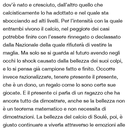
dov’è nato e cresciuto, dall’altro quello che
calcisticamente lo ha adottato e nel quale sta
sbocciando ad alti livelli. Per l’intensità con la quale
entrambi vivono il calcio, nel peggiore dei casi
potrebbe finire con l’essere rinnegato o declassato
dalla Nazionale della quale rifiuterà di vestire la
maglia. Ma solo se si guarda al futuro avendo negli
occhi lo shock causato dalla bellezza dei suoi colpi,
e lo si pensa già campione fatto e finito. Occorre
invece razionalizzare, tenere presente il presente,
che è un dono, un regalo come lo sono certe sue
giocate. E il presente ci parla di un ragazzo che ha
ancora tutto da dimostrare, anche se la bellezza non
è un teorema matematico e non necessita di
dimostrazioni. La bellezza del calcio di Soulé, poi, è
giusto continuare a viverla attraverso le emozioni alle