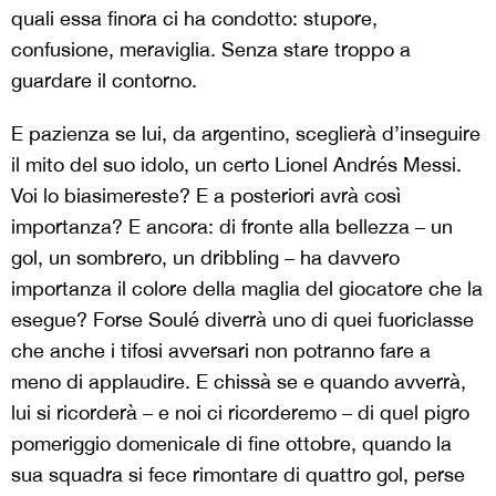
quali essa finora ci ha condotto: stupore,
confusione, meraviglia. Senza stare troppo a
guardare il contorno.
E pazienza se lui, da argentino, sceglierà d’inseguire
il mito del suo idolo, un certo Lionel Andrés Messi.
Voi lo biasimereste? E a posteriori avrà così
importanza? E ancora: di fronte alla bellezza – un
gol, un sombrero, un dribbling – ha davvero
importanza il colore della maglia del giocatore che la
esegue? Forse Soulé diverrà uno di quei fuoriclasse
che anche i tifosi avversari non potranno fare a
meno di applaudire. E chissà se e quando avverrà,
lui si ricorderà – e noi ci ricorderemo – di quel pigro
pomeriggio domenicale di fine ottobre, quando la
sua squadra si fece rimontare di quattro gol, perse