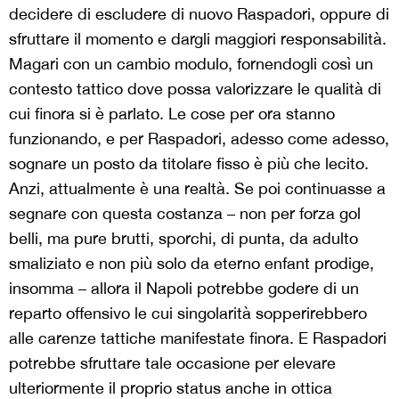
decidere di escludere di nuovo Raspadori, oppure di
sfruttare il momento e dargli maggiori responsabilità.
Magari con un cambio modulo, fornendogli così un
contesto tattico dove possa valorizzare le qualità di
cui finora si è parlato. Le cose per ora stanno
funzionando, e per Raspadori, adesso come adesso,
sognare un posto da titolare fisso è più che lecito.
Anzi, attualmente è una realtà. Se poi continuasse a
segnare con questa costanza – non per forza gol
belli, ma pure brutti, sporchi, di punta, da adulto
smaliziato e non più solo da eterno enfant prodige,
insomma – allora il Napoli potrebbe godere di un
reparto offensivo le cui singolarità sopperirebbero
alle carenze tattiche manifestate finora. E Raspadori
potrebbe sfruttare tale occasione per elevare
ulteriormente il proprio status anche in ottica