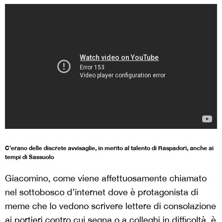
C’erano delle discrete avvisaglie, in merito al talento di Raspadori, anche ai
tempi di Sassuolo
Giacomino, come viene affettuosamente chiamato
nel sottobosco d’internet dove è protagonista di
meme che lo vedono scrivere lettere di consolazione
ai portieri contro cui segna o a colleghi in difficoltà, è