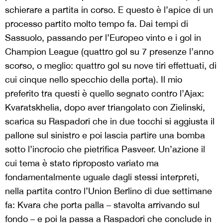
schierare a partita in corso. E questo è l’apice di un
processo partito molto tempo fa. Dai tempi di
Sassuolo, passando per l’Europeo vinto e i gol in
Champion League (quattro gol su 7 presenze l’anno
scorso, o meglio: quattro gol su nove tiri effettuati, di
cui cinque nello specchio della porta). Il mio
preferito tra questi è quello segnato contro l’Ajax:
Kvaratskhelia, dopo aver triangolato con Zielinski,
scarica su Raspadori che in due tocchi si aggiusta il
pallone sul sinistro e poi lascia partire una bomba
sotto l’incrocio che pietrifica Pasveer. Un’azione il
cui tema è stato riproposto variato ma
fondamentalmente uguale dagli stessi interpreti,
nella partita contro l’Union Berlino di due settimane
fa: Kvara che porta palla – stavolta arrivando sul
fondo – e poi la passa a Raspadori che conclude in