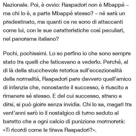
Nazionale. Poi, è ovvio: Raspadori non è Mbappé –
ma chi lo è, a parte Mbappé stesso? – né sarà un
predestinato, ma quanti ce ne sono di attaccanti
come lui, con le sue caratteristiche così peculiari,
nel panorama italiano?
Pochi, pochissimi. Lo so perfino io che sono sempre
stato tra quelli che faticavano a vederlo. Perché, al
di là della stucchevole retorica sull’eccezionalità
della normalità, Raspadori pare davvero quell’amico
di infanzia che, nonostante il successo, è riuscito a
rimanere sé stesso. E del cui successo, strano a
dirsi, si può gioire senza invidia. Chi lo sa, magari tra
vent’anni sarò io il nostalgico di turno seduto al
baretto che a ogni calcio di punizione mormorerà:
«Ti ricordi come le tirava Raspadori?».