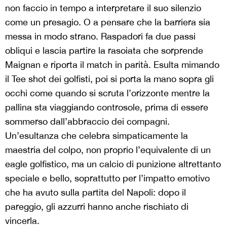
non faccio in tempo a interpretare il suo silenzio
come un presagio. O a pensare che la barriera sia
messa in modo strano. Raspadori fa due passi
obliqui e lascia partire la rasoiata che sorprende
Maignan e riporta il match in parità. Esulta mimando
il Tee shot dei golfisti, poi si porta la mano sopra gli
occhi come quando si scruta l’orizzonte mentre la
pallina sta viaggiando controsole, prima di essere
sommerso dall’abbraccio dei compagni.
Un’esultanza che celebra simpaticamente la
maestria del colpo, non proprio l’equivalente di un
eagle golfistico, ma un calcio di punizione altrettanto
speciale e bello, soprattutto per l’impatto emotivo
che ha avuto sulla partita del Napoli: dopo il
pareggio, gli azzurri hanno anche rischiato di
vincerla.