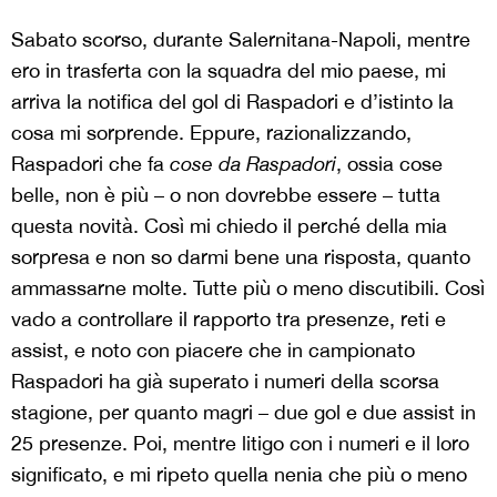
Sabato scorso, durante Salernitana-Napoli, mentre
ero in trasferta con la squadra del mio paese, mi
arriva la notifica del gol di Raspadori e d’istinto la
cosa mi sorprende. Eppure, razionalizzando,
Raspadori che fa
cose da Raspadori
, ossia cose
belle, non è più – o non dovrebbe essere – tutta
questa novità. Così mi chiedo il perché della mia
sorpresa e non so darmi bene una risposta, quanto
ammassarne molte. Tutte più o meno discutibili. Così
vado a controllare il rapporto tra presenze, reti e
assist, e noto con piacere che in campionato
Raspadori ha già superato i numeri della scorsa
stagione, per quanto magri – due gol e due assist in
25 presenze. Poi, mentre litigo con i numeri e il loro
significato, e mi ripeto quella nenia che più o meno