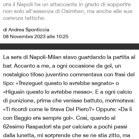
ora il Napoli ha un attaccante in grado di sopperire
non solo all'assenza di Osimhen, ma anche alle sue
carenze tattiche.
di Andrea Sponticcia
08 Novembre 2023 alle 10:25
La sera di Napoli-Milan stavo guardando la partita al
bar. Accanto a me, a ogni occasione da gol, un
nostalgico tifoso juventino commentava con frasi del
tipo: «Trezeguet questo lo avrebbe segnato» o
«Higuaín questo lo avrebbe messo». E a ogni calcio
di punizione, prima che venisse battuto, mormorava:
«Ti ricordi come le tirava Del Piero?» Oppure: «Da lì
con Baggio era sempre gol». Così, quando al
62esimo Raspadori sta per calciare a pochi passi
dalla lunetta, mi sorprende che se ne stia zitto, ma