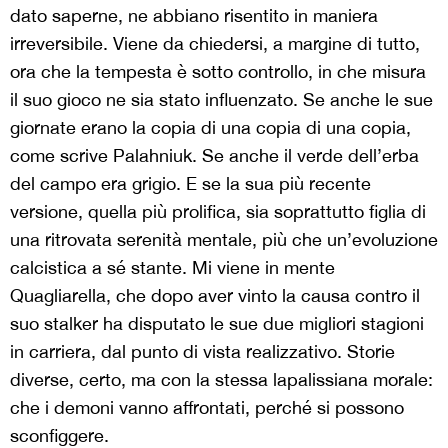
dato saperne, ne abbiano risentito in maniera
irreversibile. Viene da chiedersi, a margine di tutto,
ora che la tempesta è sotto controllo, in che misura
il suo gioco ne sia stato influenzato. Se anche le sue
giornate erano la copia di una copia di una copia,
come scrive Palahniuk. Se anche il verde dell’erba
del campo era grigio. E se la sua più recente
versione, quella più prolifica, sia soprattutto figlia di
una ritrovata serenità mentale, più che un’evoluzione
calcistica a sé stante. Mi viene in mente
Quagliarella, che dopo aver vinto la causa contro il
suo stalker ha disputato le sue due migliori stagioni
in carriera, dal punto di vista realizzativo. Storie
diverse, certo, ma con la stessa lapalissiana morale:
che i demoni vanno affrontati, perché si possono
sconfiggere.