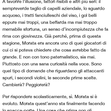
A favorire l’illusione, fattori risibili e altri più seri: il
sempreverde taglio di capelli aziendale, lo sguardo
acquoso, i tratti fanciulleschi del viso, i gol belli
eppure mai troppi, una beffarda ma mai troppo
memabile sfortuna, un senso d’incompiutezza che fa
rima con giovinezza. Già perché, prima di questa
stagione, Morata era ancora uno di quei giocatori di
cui ci si poteva chiedere che cosa avrebbe fatto da
grande. E non con tono paternalistico, sia mai.
Piuttosto con una sana curiosità nella voce. Sono
quel tipo di domande che riguardano gli attaccanti
spuri, i secondi violini, le seconde prime scelte.
Cambierà? Peggiorerà?
Per rispondere scolasticamente, sì. Morata si è
evoluto. Morata quest’anno sta finalmente facendo
lo spacca-porte. Una cosa che prima non gli