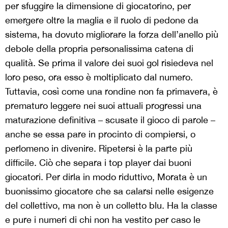
per sfuggire la dimensione di giocatorino, per
emergere oltre la maglia e il ruolo di pedone da
sistema, ha dovuto migliorare la forza dell’anello più
debole della propria personalissima catena di
qualità. Se prima il valore dei suoi gol risiedeva nel
loro peso, ora esso è moltiplicato dal numero.
Tuttavia, così come una rondine non fa primavera, è
prematuro leggere nei suoi attuali progressi una
maturazione definitiva – scusate il gioco di parole –
anche se essa pare in procinto di compiersi, o
perlomeno in divenire. Ripetersi è la parte più
difficile. Ciò che separa i top player dai buoni
giocatori. Per dirla in modo riduttivo, Morata è un
buonissimo giocatore che sa calarsi nelle esigenze
del collettivo, ma non è un colletto blu. Ha la classe
e pure i numeri di chi non ha vestito per caso le