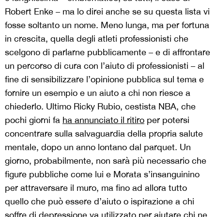
Robert Enke – ma lo direi anche se su questa lista vi
fosse soltanto un nome. Meno lunga, ma per fortuna
in crescita, quella degli atleti professionisti che
scelgono di parlarne pubblicamente – e di affrontare
un percorso di cura con l’aiuto di professionisti – al
fine di sensibilizzare l’opinione pubblica sul tema e
fornire un esempio e un aiuto a chi non riesce a
chiederlo. Ultimo Ricky Rubio, cestista NBA, che
pochi giorni fa
ha annunciato il ritiro
per potersi
concentrare sulla salvaguardia della propria salute
mentale, dopo un anno lontano dal parquet. Un
giorno, probabilmente, non sarà più necessario che
figure pubbliche come lui e Morata s’insanguinino
per attraversare il muro, ma fino ad allora tutto
quello che può essere d’aiuto o ispirazione a chi
soffre di depressione va utilizzato per aiutare chi ne