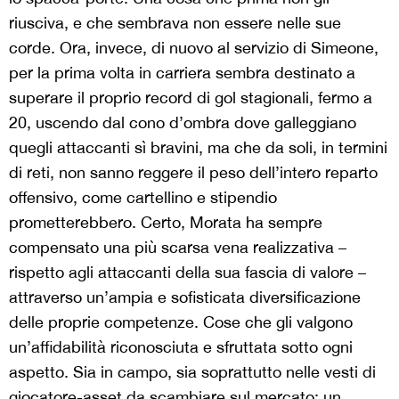
riusciva, e che sembrava non essere nelle sue
corde. Ora, invece, di nuovo al servizio di Simeone,
per la prima volta in carriera sembra destinato a
superare il proprio record di gol stagionali, fermo a
20, uscendo dal cono d’ombra dove galleggiano
quegli attaccanti sì bravini, ma che da soli, in termini
di reti, non sanno reggere il peso dell’intero reparto
offensivo, come cartellino e stipendio
prometterebbero. Certo, Morata ha sempre
compensato una più scarsa vena realizzativa –
rispetto agli attaccanti della sua fascia di valore –
attraverso un’ampia e sofisticata diversificazione
delle proprie competenze. Cose che gli valgono
un’affidabilità riconosciuta e sfruttata sotto ogni
aspetto. Sia in campo, sia soprattutto nelle vesti di
giocatore-asset da scambiare sul mercato: un