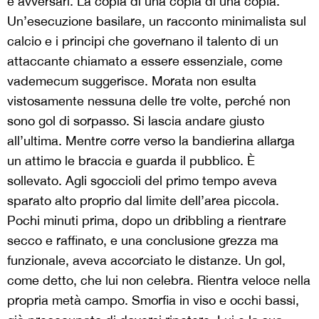
e avversari. La copia di una copia di una copia.
Un’esecuzione basilare, un racconto minimalista sul
calcio e i principi che governano il talento di un
attaccante chiamato a essere essenziale, come
vademecum suggerisce. Morata non esulta
vistosamente nessuna delle tre volte, perché non
sono gol di sorpasso. Si lascia andare giusto
all’ultima. Mentre corre verso la bandierina allarga
un attimo le braccia e guarda il pubblico. È
sollevato. Agli sgoccioli del primo tempo aveva
sparato alto proprio dal limite dell’area piccola.
Pochi minuti prima, dopo un dribbling a rientrare
secco e raffinato, e una conclusione grezza ma
funzionale, aveva accorciato le distanze. Un gol,
come detto, che lui non celebra. Rientra veloce nella
propria metà campo. Smorfia in viso e occhi bassi,