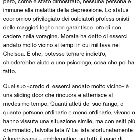
però, come è stato dimostrato, nessuna persona è
immune alla malattia della depressione. Lo status
economico privilegiato dei calciatori professionisti
delle maggiori leghe non garantisce loro di non
cadere nella voragine. Morata ha detto di esserci
andato molto vicino ai tempi in cui militava nel
Chelsea. E che, potesse tornare indietro,
chiederebbe aiuto a uno psicologo, cosa che poi ha
fatto.
Quel suo «credo di esserci andato molto vicino» è
una sliding door che rincuora e atterrisce al
medesimo tempo. Quanti atleti del suo rango, e
quante persone ordinarie e meno ordinarie, vivono o
hanno vissuta una situazione simile, ma con esiti più
drammatici, talvolta fatali? La lista sfortunatamente
è lunghissima – emblematico, su tutti, il caso di