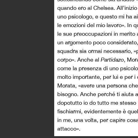
quando ero al Chelsea. All’inizio
uno psicologo, e questo mi ha ai
le emozioni del mio lavoro». In 
le sue preoccupazioni in merito a
un argomento poco considerato, e
squadra sia ormai necessario, «
corpo». Anche al
Partidazo
, Mor
come la presenza di uno psicolog
molto importante, per lui e per 
Morata, «avere una persona che t
bisogno. Anche perché ti aiuta ad 
dopotutto io do tutto me stesso
fischiarmi, evidentemente è quel
in me, una volta, per capire cos
attacco».