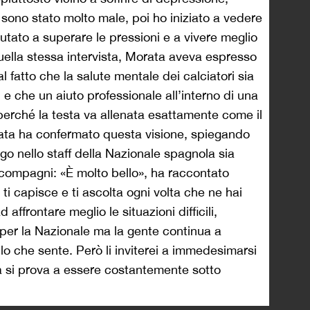
 sono stato molto male, poi ho iniziato a vedere
utato a superare le pressioni e a vivere meglio
quella stessa intervista, Morata aveva espresso
l fatto che la salute mentale dei calciatori sia
 che un aiuto professionale all’interno di una
perché la testa va allenata esattamente come il
ata ha confermato questa visione, spiegando
o nello staff della Nazionale spagnola sia
i compagni: «È molto bello», ha raccontato
i capisce e ti ascolta ogni volta che ne hai
affrontare meglio le situazioni difficili,
 per la Nazionale ma la gente continua a
lo che sente. Però li inviterei a immedesimarsi
a si prova a essere costantemente sotto