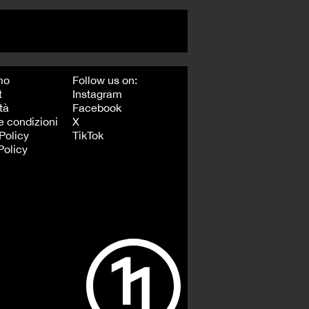
mo
Follow us on:
t
Instagram
tà
Facebook
e condizioni
X
Policy
TikTok
Policy