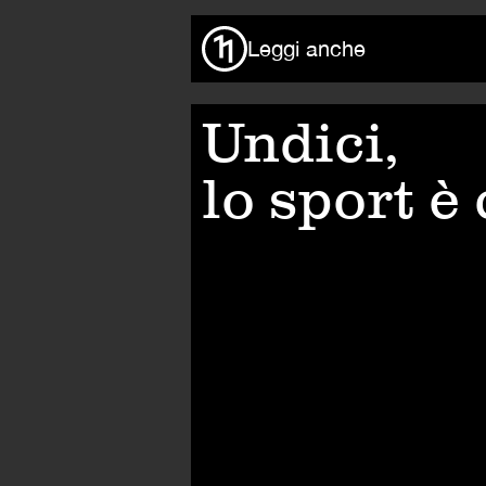
Leggi anche
Undici,
lo sport è