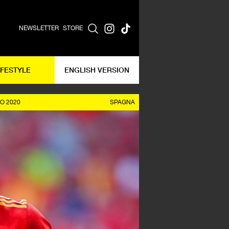
NEWSLETTER
STORE
IFESTYLE
ENGLISH VERSION
O 2020
SPAGNA