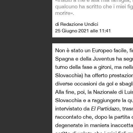
qualcuno ha scritto che i miei fi
morire».
di Redazione Undici
25 Giugno 2021 alle 11:41
Non è stato un Europeo facile, f
Spagna e della Juventus ha segn
turno della fase a gironi, ma nel
Slovacchia) ha offerto prestazion
diverse occasioni da gol e sbagl
Alla fine, poi, la Nazionale di Lu
Slovacchia e a raggiungere la qua
intervistato da
El Partidazo
, tra
raccontato che, dopo la partita c
degenerate in maniera inaccetta