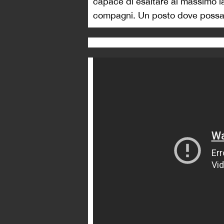
capace di esaltare al massimo la 
compagni. Un posto dove possa 