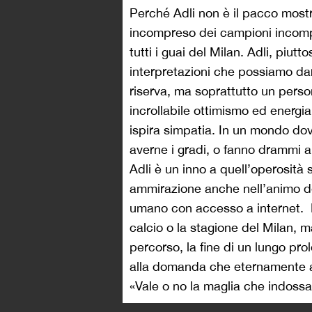
Perché Adli non è il pacco mostr
incompreso dei campioni incompre
tutti i guai del Milan. Adli, piut
interpretazioni che possiamo da
riserva, ma soprattutto un perso
incrollabile ottimismo ed energia
ispira simpatia. In un mondo do
averne i gradi, o fanno drammi a
Adli è un inno a quell’operosità
ammirazione anche nell’animo de
umano con accesso a internet.
calcio o la stagione del Milan, 
percorso, la fine di un lungo pr
alla domanda che eternamente ad
«Vale o no la maglia che indossa