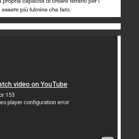
propria capacità di creare filtranti per i
essere più fulmine che faro.