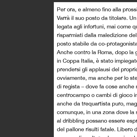
Per ora, e almeno fino alla pross
Varrà il suo posto da titolare. Un
legata agli infortuni, mai come 
risparmiati dalla maledizione del 
posto stabile da co-protagonist
Anche contro la Roma, dopo la ga
in Coppa Italia, è stato impiegato
prendersi gli applausi del propri
ovviamente, ma anche per lo ste
di regista – dove fa cose anche m
centrocampo o cambi di gioco i
anche da trequartista puro, mag
comunque, in una zona dove la s
al dribbling possano essere esp
del pallone risulti fatale. Libero 