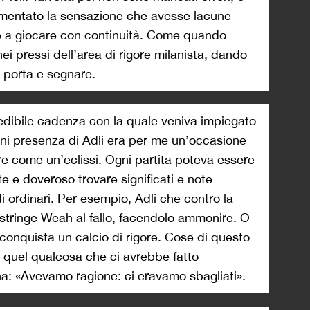
limentato la sensazione che avesse lacune
e a giocare con continuità. Come quando
nei pressi dell’area di rigore milanista, dando
n porta e segnare.
vedibile cadenza con la quale veniva impiegato
gni presenza di Adli era per me un’occasione
e come un’eclissi. Ogni partita poteva essere
te e doveroso trovare significati e note
i ordinari. Per esempio, Adli che contro la
ostringe Weah al fallo, facendolo ammonire. O
 conquista un calcio di rigore. Cose di questo
Di quel qualcosa che ci avrebbe fatto
a: «Avevamo ragione: ci eravamo sbagliati».