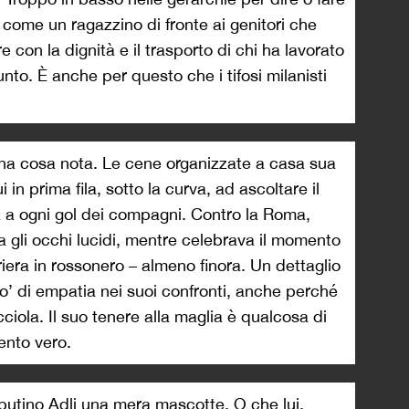
come un ragazzino di fronte ai genitori che
re con la dignità e il trasporto di chi ha lavorato
nto. È anche per questo che i tifosi milanisti
una cosa nota. Le cene organizzate a casa sua
 in prima fila, sotto la curva, ad ascoltare il
cità a ogni gol dei compagni. Contro la Roma,
a gli occhi lucidi, mentre celebrava il momento
rriera in rossonero – almeno finora. Un dettaglio
 di empatia nei suoi confronti, anche perché
ciola. Il suo tenere alla maglia è qualcosa di
ento vero.
eputino Adli una mera mascotte. O che lui,