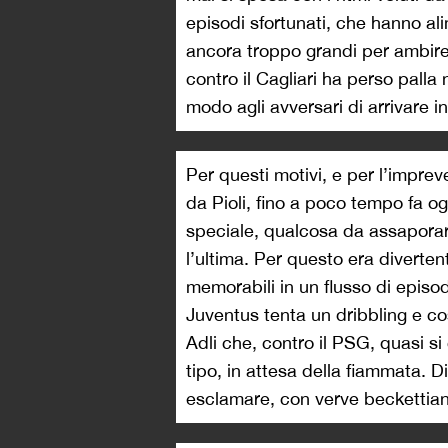
episodi sfortunati, che hanno a
ancora troppo grandi per ambir
contro il Cagliari ha perso palla 
modo agli avversari di arrivare i
Per questi motivi, e per l’impre
da Pioli, fino a poco tempo fa o
speciale, qualcosa da assaporar
l’ultima. Per questo era diverten
memorabili in un flusso di episod
Juventus tenta un dribbling e c
Adli che, contro il PSG, quasi si
tipo, in attesa della fiammata. 
esclamare, con verve beckettian