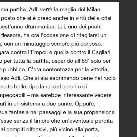
ima partita, Adli varrà la maglia del Milan.
 posto che si è preso anche in virtù della crisi
quest’anno drammatica. Lui, uno dei pochi
flessore, ha ora l’occasione di ritagliarsi un
a, con un minutaggio sempre più corposo.
ra contro l’Empoli e quella contro il Cagliari
 per tutta la partita, uscendo all’89’ solo per
o pubblico. C’era contentezza per la vittoria,
sso Adli. Che si sta esprimendo bene nel ruolo
olto belle, tipo lanci dal cerchio di
mpeccabili – ma sarebbe interessante vedere
ari in un sistema a due punte. Oppure,
ua fantasia nei passaggi e la sua propensione
resse senza il timore che un’eventuale perdita
dai compiti difensivi, più vicino alla porta,