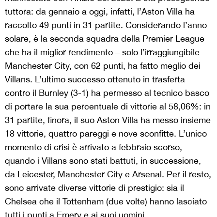
tuttora: da gennaio a oggi, infatti, l’Aston Villa ha
raccolto 49 punti in 31 partite. Considerando l’anno
solare, è la seconda squadra della Premier League
che ha il miglior rendimento – solo l’irraggiungibile
Manchester City, con 62 punti, ha fatto meglio dei
Villans. L’ultimo successo ottenuto in trasferta
contro il Burnley (3-1) ha permesso al tecnico basco
di portare la sua percentuale di vittorie al 58,06%: in
31 partite, finora, il suo Aston Villa ha messo insieme
18 vittorie, quattro pareggi e nove sconfitte. L’unico
momento di crisi è arrivato a febbraio scorso,
quando i Villans sono stati battuti, in successione,
da Leicester, Manchester City e Arsenal. Per il resto,
sono arrivate diverse vittorie di prestigio: sia il
Chelsea che il Tottenham (due volte) hanno lasciato
tutti i punti a Emery e ai suoi uomini.