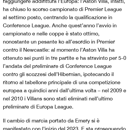
raggiungere addirittura l’Europa: l’Aston Villa, infatti,
ha chiuso lo scorso campionato di Premier League
al settimo posto, centrando la qualificazione in
Conference League. Anche quest’anno l’avvio in
campionato e nelle coppe è stato ottimo,
nonostante un pesante ko all’esordio in Premier
contro il Newcastle: al momento l’Aston Villa ha
ottenuto sei punti in tre partite e ha stravinto per 5-0
l’andata del preliminare di Conference League
contro gli scozzesi dell’Hibernian, ipotecando il
ritorno al tabellone principale di una competizione
europea a quindici anni dall’ultima volta – nel 2009 e
nel 2010 i Villans sono stati eliminati nell’ultimo
preliminare di Europa League.
Il cambio di marcia portato da Emery si è
manifestato con l’inizio del 2023. E sta proseguendo