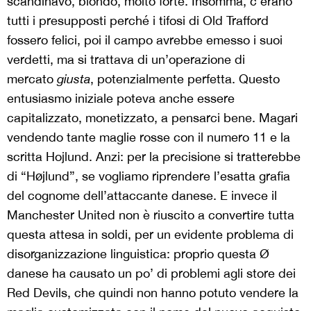
scandinavo, biondo, molto forte. Insomma, c’erano
tutti i presupposti perché i tifosi di Old Trafford
fossero felici, poi il campo avrebbe emesso i suoi
verdetti, ma si trattava di un’operazione di
mercato
giusta
, potenzialmente perfetta. Questo
entusiasmo iniziale poteva anche essere
capitalizzato, monetizzato, a pensarci bene. Magari
vendendo tante maglie rosse con il numero 11 e la
scritta Hojlund. Anzi: per la precisione si tratterebbe
di “Højlund”, se vogliamo riprendere l’esatta grafia
del cognome dell’attaccante danese. E invece il
Manchester United non è riuscito a convertire tutta
questa attesa in soldi, per un evidente problema di
disorganizzazione linguistica: proprio questa Ø
danese ha causato un po’ di problemi agli store dei
Red Devils, che quindi non hanno potuto vendere la