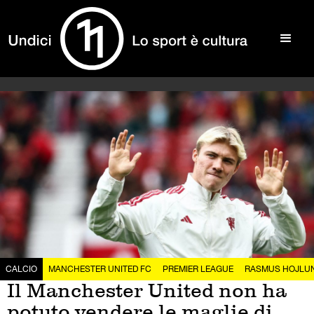
CALCIO
MANCHESTER UNITED FC
PREMIER LEAGUE
RASMUS HOJLU
Il Manchester United non ha
potuto vendere le maglie di