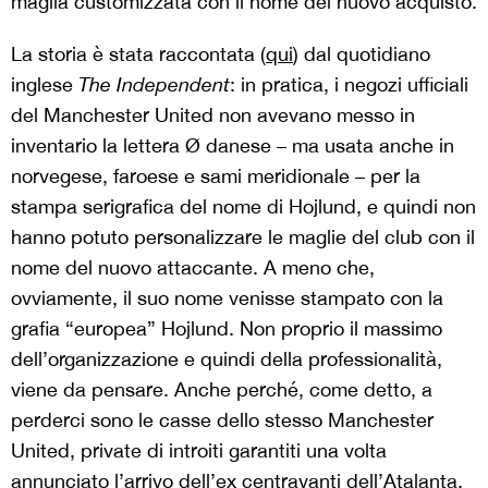
maglia customizzata con il nome del nuovo acquisto.
La storia è stata raccontata (
qui
) dal quotidiano
inglese
The Independent
: in pratica, i negozi ufficiali
del Manchester United non avevano messo in
inventario la lettera Ø danese – ma usata anche in
norvegese, faroese e sami meridionale – per la
stampa serigrafica del nome di Hojlund, e quindi non
hanno potuto personalizzare le maglie del club con il
nome del nuovo attaccante. A meno che,
ovviamente, il suo nome venisse stampato con la
grafia “europea” Hojlund. Non proprio il massimo
dell’organizzazione e quindi della professionalità,
viene da pensare. Anche perché, come detto, a
perderci sono le casse dello stesso Manchester
United, private di introiti garantiti una volta
annunciato l’arrivo dell’ex centravanti dell’Atalanta.