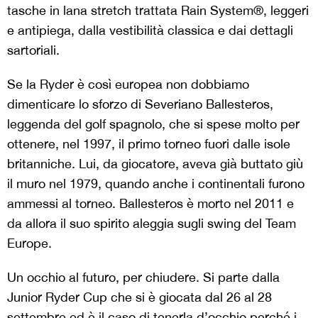
tasche in lana stretch trattata Rain System®, leggeri
e antipiega, dalla vestibilità classica e dai dettagli
sartoriali.
Se la Ryder è così europea non dobbiamo
dimenticare lo sforzo di Severiano Ballesteros,
leggenda del golf spagnolo, che si spese molto per
ottenere, nel 1997, il primo torneo fuori dalle isole
britanniche. Lui, da giocatore, aveva già buttato giù
il muro nel 1979, quando anche i continentali furono
ammessi al torneo. Ballesteros è morto nel 2011 e
da allora il suo spirito aleggia sugli swing del Team
Europe.
Un occhio al futuro, per chiudere. Si parte dalla
Junior Ryder Cup che si è giocata dal 26 al 28
settembre ed è il caso di tenerla d’occhio perché i