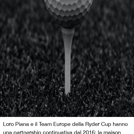
Loro Piana e il Team Europe della Ryder Cup hanno
una partnership continuativa dal 2016: la maison