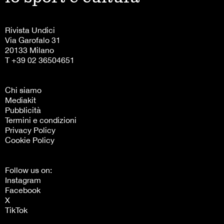
Rivista Undici
Via Garofalo 31
20133 Milano
T +39 02 36504651
Chi siamo
Mediakit
Pubblicità
Termini e condizioni
Privacy Policy
Cookie Policy
Follow us on:
Instagram
Facebook
X
TikTok