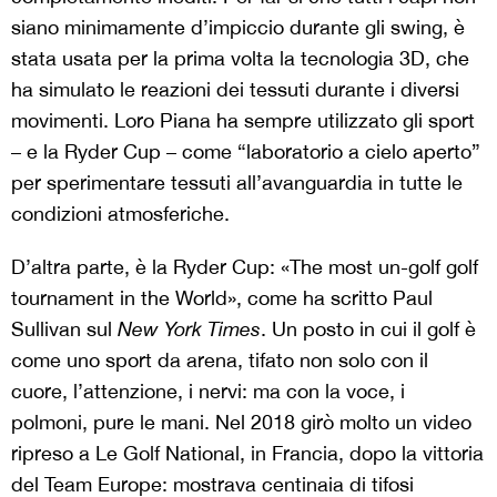
siano minimamente d’impiccio durante gli swing, è
stata usata per la prima volta la tecnologia 3D, che
ha simulato le reazioni dei tessuti durante i diversi
movimenti. Loro Piana ha sempre utilizzato gli sport
– e la Ryder Cup – come “laboratorio a cielo aperto”
per sperimentare tessuti all’avanguardia in tutte le
condizioni atmosferiche.
D’altra parte, è la Ryder Cup: «The most un-golf golf
tournament in the World», come ha scritto Paul
Sullivan sul
New York Times
. Un posto in cui il golf è
come uno sport da arena, tifato non solo con il
cuore, l’attenzione, i nervi: ma con la voce, i
polmoni, pure le mani. Nel 2018 girò molto un video
ripreso a Le Golf National, in Francia, dopo la vittoria
del Team Europe: mostrava centinaia di tifosi