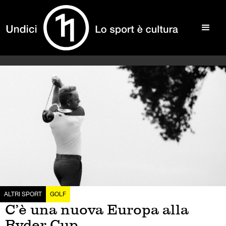
ALTRI SPORT
GOLF
C’è una nuova Europa alla
Ryder Cup