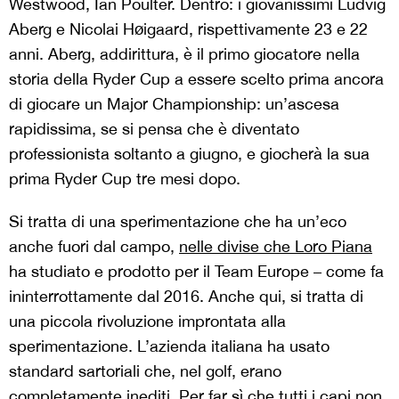
Westwood, Ian Poulter. Dentro: i giovanissimi Ludvig
Aberg e Nicolai Høigaard, rispettivamente 23 e 22
anni. Aberg, addirittura, è il primo giocatore nella
storia della Ryder Cup a essere scelto prima ancora
di giocare un Major Championship: un’ascesa
rapidissima, se si pensa che è diventato
professionista soltanto a giugno, e giocherà la sua
prima Ryder Cup tre mesi dopo.
Si tratta di una sperimentazione che ha un’eco
anche fuori dal campo,
nelle divise che Loro Piana
ha studiato e prodotto per il Team Europe – come fa
ininterrottamente dal 2016. Anche qui, si tratta di
una piccola rivoluzione improntata alla
sperimentazione. L’azienda italiana ha usato
standard sartoriali che, nel golf, erano
completamente inediti. Per far sì che tutti i capi non