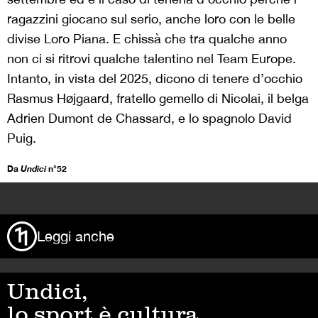
ragazzini giocano sul serio, anche loro con le belle
divise Loro Piana. E chissà che tra qualche anno
non ci si ritrovi qualche talentino nel Team Europe.
Intanto, in vista del 2025, dicono di tenere d’occhio
Rasmus Højgaard, fratello gemello di Nicolai, il belga
Adrien Dumont de Chassard, e lo spagnolo David
Puig.
Da
Undici
n°52
>
Leggi anche
Undici,
lo sport è cultura