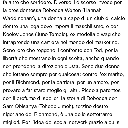
fa altro che sorridere. Diverso il discorso invece per
la presidentessa Rebecca Welton (Hannah
Waddingham), una donna a capo di un club di calcio
dentro una lega dove impera il maschilismo, e per
Keeley Jones (Juno Temple), ex modella e wag che
intraprende una carriera nel mondo del marketing.
Sono loro che reggono il confronto con Ted, per la
libertà che mostrano in ogni scelta, anche quando
non prendono la direzione giusta. Sono due donne
che lottano sempre per qualcosa: contro l’ex marito,
per il Richmond, per la carriera, per un amore, per
provare a far stare meglio gli altri. Piccola parentesi
con il profumo di spoiler: la storia di Rebecca con
Sam Obisanya (Toheeb Jimoh), terzino destro
nigeriano del Richmond, è una delle sottotrame
migliori. Per l’idea del social network grazie a cui si