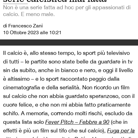
Non è una serie fatta ad hoc per gli appassionati di
calcio. E meno male.
di Francesco Zani
10 Ottobre 2023 alle 10:21
Il calcio è, allo stesso tempo, lo sport più televisivo
di tutti – le partite sono state belle da guardare in tv
sin da subito, anche in bianco e nero, e oggi il livello
è altissimo – e lo sport raccontato peggio dalla
cinematografia e della serialità. Non ricordo un film
sul calcio che non abbia guardato speranzoso, con il
cuore felice, e che non mi abbia fatto praticamente
schifo. A memoria, correndo molti rischi, escludo da
questa lista solo
Fever Pitch – Febbre a 90
(che in
effetti è più un film sul tifo che sul calcio),
Fuga per la