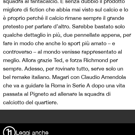
squadra al fantacalcio. È senza dubbio il prodotto
migliore di fiction che abbia mai visto sul calcio e lo
è proprio perché il calcio rimane sempre il grande
pretesto per parlare d’altro. Sarebbe bastato solo
qualche dettaglio in più, due pennellate appena, per
fare in modo che anche lo sport più amato – e
controverso – al mondo venisse rappresentato al
meglio. Allora grazie Ted, e forza Richmond per
sempre. Adesso, per rovinare tutto, serve solo un
bel remake italiano. Magari con Claudio Amendola
che va a guidare la Roma in Serie A dopo una vita
passata al Pigneto ad allenare la squadra di
calciotto del quartiere.
>
Leggi anche