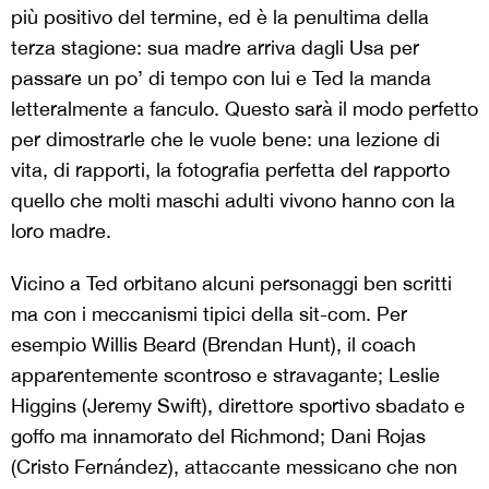
più positivo del termine, ed è la penultima della
terza stagione: sua madre arriva dagli Usa per
passare un po’ di tempo con lui e Ted la manda
letteralmente a fanculo. Questo sarà il modo perfetto
per dimostrarle che le vuole bene: una lezione di
vita, di rapporti, la fotografia perfetta del rapporto
quello che molti maschi adulti vivono hanno con la
loro madre.
Vicino a Ted orbitano alcuni personaggi ben scritti
ma con i meccanismi tipici della sit-com. Per
esempio Willis Beard (Brendan Hunt), il coach
apparentemente scontroso e stravagante; Leslie
Higgins (Jeremy Swift), direttore sportivo sbadato e
goffo ma innamorato del Richmond; Dani Rojas
(Cristo Fernández), attaccante messicano che non