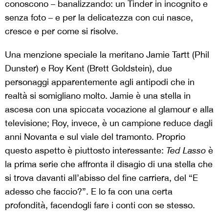
conoscono – banalizzando: un Tinder in incognito e
senza foto – e per la delicatezza con cui nasce,
cresce e per come si risolve.
Una menzione speciale la meritano Jamie Tartt (Phil
Dunster) e Roy Kent (Brett Goldstein), due
personaggi apparentemente agli antipodi che in
realtà si somigliano molto. Jamie è una stella in
ascesa con una spiccata vocazione al glamour e alla
televisione; Roy, invece, è un campione reduce dagli
anni Novanta e sul viale del tramonto. Proprio
questo aspetto è piuttosto interessante:
Ted Lasso
è
la prima serie che affronta il disagio di una stella che
si trova davanti all’abisso del fine carriera, del “E
adesso che faccio?”. E lo fa con una certa
profondità, facendogli fare i conti con se stesso.