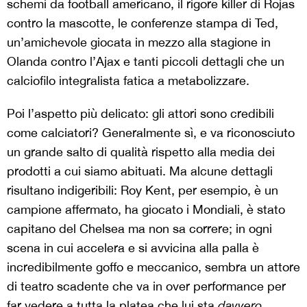
schemi da football americano, il rigore killer di Rojas
contro la mascotte, le conferenze stampa di Ted,
un’amichevole giocata in mezzo alla stagione in
Olanda contro l’Ajax e tanti piccoli dettagli che un
calciofilo integralista fatica a metabolizzare.
Poi l’aspetto più delicato: gli attori sono credibili
come calciatori? Generalmente sì, e va riconosciuto
un grande salto di qualità rispetto alla media dei
prodotti a cui siamo abituati. Ma alcune dettagli
risultano indigeribili: Roy Kent, per esempio, è un
campione affermato, ha giocato i Mondiali, è stato
capitano del Chelsea ma non sa correre; in ogni
scena in cui accelera e si avvicina alla palla è
incredibilmente goffo e meccanico, sembra un attore
di teatro scadente che va in over performance per
far vedere a tutta la platea che lui sta
davvero