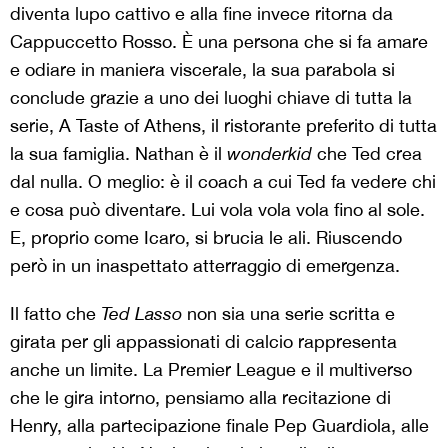
diventa lupo cattivo e alla fine invece ritorna da
Cappuccetto Rosso. È una persona che si fa amare
e odiare in maniera viscerale, la sua parabola si
conclude grazie a uno dei luoghi chiave di tutta la
serie, A Taste of Athens, il ristorante preferito di tutta
la sua famiglia. Nathan è il
wonderkid
che Ted crea
dal nulla. O meglio: è il coach a cui Ted fa vedere chi
e cosa può diventare. Lui vola vola vola fino al sole.
E, proprio come Icaro, si brucia le ali. Riuscendo
però in un inaspettato atterraggio di emergenza.
Il fatto che
Ted Lasso
non sia una serie scritta e
girata per gli appassionati di calcio rappresenta
anche un limite. La Premier League e il multiverso
che le gira intorno, pensiamo alla recitazione di
Henry, alla partecipazione finale Pep Guardiola, alle