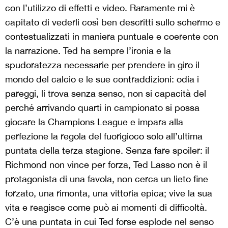
con l’utilizzo di effetti e video. Raramente mi è
capitato di vederli così ben descritti sullo schermo e
contestualizzati in maniera puntuale e coerente con
la narrazione. Ted ha sempre l’ironia e la
spudoratezza necessarie per prendere in giro il
mondo del calcio e le sue contraddizioni: odia i
pareggi, li trova senza senso, non si capacità del
perché arrivando quarti in campionato si possa
giocare la Champions League e impara alla
perfezione la regola del fuorigioco solo all’ultima
puntata della terza stagione. Senza fare spoiler: il
Richmond non vince per forza, Ted Lasso non è il
protagonista di una favola, non cerca un lieto fine
forzato, una rimonta, una vittoria epica; vive la sua
vita e reagisce come può ai momenti di difficoltà.
C’è una puntata in cui Ted forse esplode nel senso