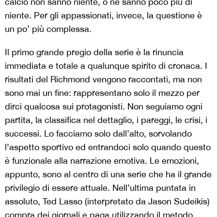
calcio non sanno niente, o ne sanno poco più di
niente. Per gli appassionati, invece, la questione è
un po’ più complessa.
Il primo grande pregio della serie è la rinuncia
immediata e totale a qualunque spirito di cronaca. I
risultati del Richmond vengono raccontati, ma non
sono mai un fine: rappresentano solo il mezzo per
dirci qualcosa sui protagonisti. Non seguiamo ogni
partita, la classifica nel dettaglio, i pareggi, le crisi, i
successi. Lo facciamo solo dall’alto, sorvolando
l’aspetto sportivo ed entrandoci solo quando questo
è funzionale alla narrazione emotiva. Le emozioni,
appunto, sono al centro di una serie che ha il grande
privilegio di essere attuale. Nell’ultima puntata in
assoluto, Ted Lasso (interpretato da Jason Sudeikis)
compra dei giornali e paga utilizzando il metodo