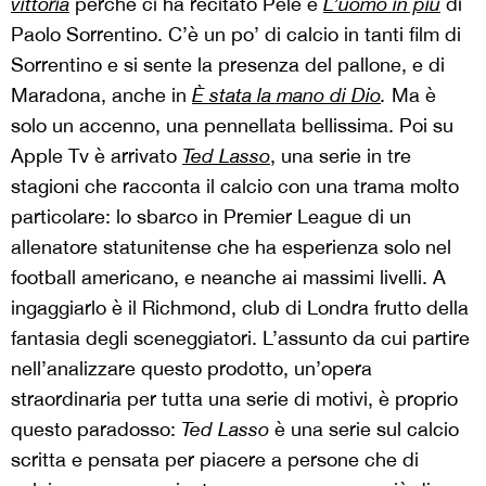
vittoria
perché ci ha recitato Pelé e
L’uomo in più
di
Paolo Sorrentino. C’è un po’ di calcio in tanti film di
Sorrentino e si sente la presenza del pallone, e di
Maradona, anche in
È stata la mano di Dio
.
Ma è
solo un accenno, una pennellata bellissima. Poi su
Apple Tv è arrivato
Ted Lasso
, una serie in tre
stagioni che racconta il calcio con una trama molto
particolare: lo sbarco in Premier League di un
allenatore statunitense che ha esperienza solo nel
football americano, e neanche ai massimi livelli. A
ingaggiarlo è il Richmond, club di Londra frutto della
fantasia degli sceneggiatori. L’assunto da cui partire
nell’analizzare questo prodotto, un’opera
straordinaria per tutta una serie di motivi, è proprio
questo paradosso:
Ted Lasso
è una serie sul calcio
scritta e pensata per piacere a persone che di