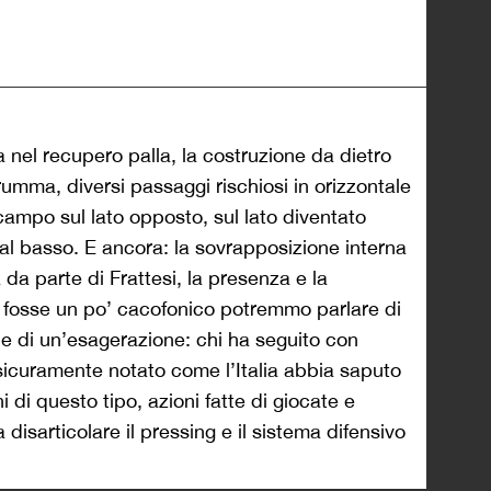
 nel recupero palla, la costruzione da dietro
mma, diversi passaggi rischiosi in orizzontale
i campo sul lato opposto, sul lato diventato
dal basso. E ancora: la sovrapposizione interna
 da parte di Frattesi, la presenza e la
fosse un po’ cacofonico potremmo parlare di
bbe di un’esagerazione: chi ha seguito con
sicuramente notato come l’Italia abbia saputo
i di questo tipo, azioni fatte di giocate e
a disarticolare il pressing e il sistema difensivo