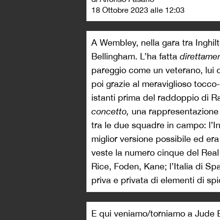
18 Ottobre 2023 alle 12:03
A Wembley, nella gara tra Inghilte
Bellingham. L’ha fatta
direttame
pareggio come un veterano, lui 
poi grazie al meraviglioso tocc
istanti prima del raddoppio di 
concetto,
una rappresentazione f
tra le due squadre in campo: l’In
miglior versione possibile ed era
veste la numero cinque del Real 
Rice, Foden, Kane; l’Italia di Sp
priva e privata di elementi di sp
E qui veniamo/torniamo a Jude B