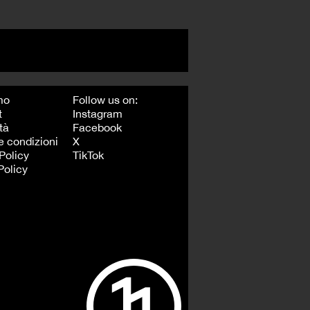
mo
Follow us on:
t
Instagram
tà
Facebook
e condizioni
X
Policy
TikTok
Policy