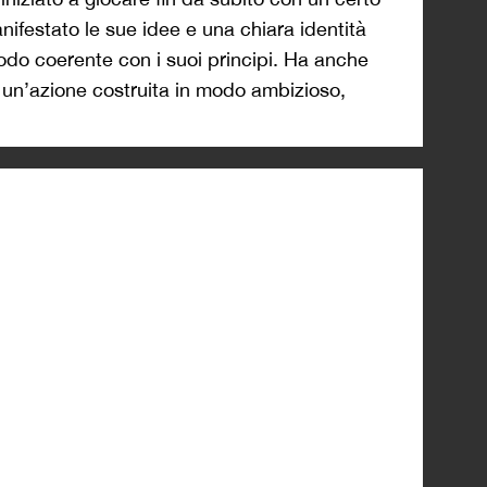
nifestato le sue idee e una chiara identità
modo coerente con i suoi principi. Ha anche
di un’azione costruita in modo ambizioso,