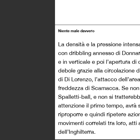
Niente male davvero
La densità e la pressione intensa
con dribbling annesso di Donnaru
e in verticale e poi l’apertura d
debole grazie alla circolazione 
di Di Lorenzo, l’attacco dell’area
freddezza di Scamacca. Se non 
Spalletti-ball, e non si trattere
attenzione il primo tempo, avrà 
riproporre e quindi ripetere azion
movimenti correlati tra loro, atti 
dell’Inghilterra.