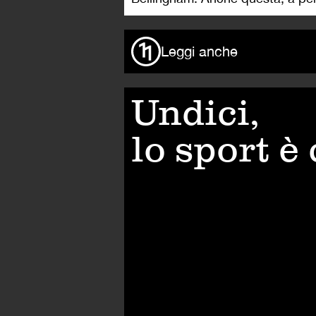
Leggi anche
Undici,
lo sport è