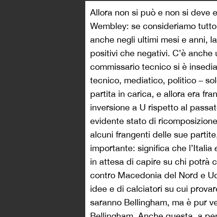
Allora non si può e non si deve es
Wembley: se consideriamo tutto c
anche negli ultimi mesi e anni, la
positivi che negativi. C’è anche 
commissario tecnico si è insediat
tecnico, mediatico, politico – s
partita in carica, e allora era fr
inversione a U rispetto al passat
evidente stato di ricomposizione
alcuni frangenti delle sue partite
importante: significa che l’Italia
in attesa di capire su chi potrà
contro Macedonia del Nord e Ucr
idee e di calciatori su cui prova
saranno Bellingham, ma è pur ve
Bellingham. Anche questa, a pen