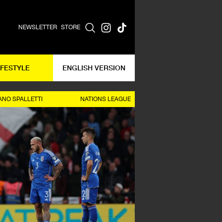
NEWSLETTER
STORE
IFESTYLE
ENGLISH VERSION
ANO SPALLETTI
NATIONS LEAGUE