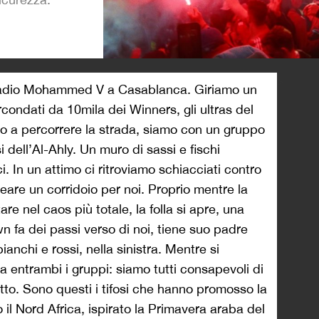
>
adio Mohammed V a Casablanca. Giriamo un
rcondati da 10mila dei Winners, gli ultras del
a percorrere la strada, siamo con un gruppo
si dell’Al-Ahly. Un muro di sassi e fischi
i. In un attimo ci ritroviamo schiacciati contro
creare un corridoio per noi. Proprio mentre la
re nel caos più totale, la folla si apre, una
 fa dei passi verso di noi, tiene suo padre
ianchi e rossi, nella sinistra. Mentre si
 entrambi i gruppi: siamo tutti consapevoli di
tto. Sono questi i tifosi che hanno promosso la
 il Nord Africa, ispirato la Primavera araba del