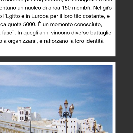
 contano un nucleo di circa 150 membri. Nel giro
 l’Egitto e in Europa per il loro tifo costante, e
 tocca quota 5000. È un momento conosciuto,
ase”. In quegli anni vincono diverse battaglie
 a organizzarsi, e rafforzano la loro identità