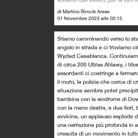
di Martino Simcik Arese
01 Novembre 2023 alle 02:15
Stiamo camminando verso lo st
angolo in strada e ci troviamo ci
Wydad Casablanca. Continuiamo 
di circa 200 Ultras Ahlawy, i tifo
assordanti ci costringe a fermarc
il muro, la polizia che cerca di 
situazione sembra poter precipita
bambina con la sindrome di Down
con la mano destra, e due fiori, b
avvicina, un applauso esplode da
una narrazione più profonda in a
crescita di un movimento in tutto