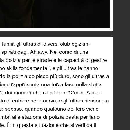
Tahrir, gli ultras di diversi club egiziani
ispirati dagli Ahlawy. Nel corso di una
a polizia per le strade e la capacità di gestire
o skills fondamentali, e gli ultras le hanno
o la polizia colpisce più duro, sono gli ultras a
zione rappresenta una terza fase nella storia
ro dei membri che sale fino a 12mila. A quel
do di entrare nella curva, e gli ultras riescono a
ne: spesso, quando qualcuno dei loro viene
mbri alla stazione di polizia basta per farlo
e. È in questa situazione che si verifica il