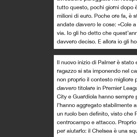
tutto questo, pochi giorni dopo 
milioni di euro. Poche ore fa, è
andate
davvero
le cose: «Cole 
via. Io gli ho detto che quest’a
davvero deciso. E allora io gli ho
Il nuovo inizio di Palmer è stato
ragazzo si sta imponendo nel ca
non proprio il contesto migliore
davvero
titolare in Premier Leagu
City e Guardiola hanno sempre pr
l’hanno aggregato stabilmente al
un ruolo ben definito, visto che Pe
centrocampo e attacco. Proprio 
per aiutarlo: il Chelsea è una sq