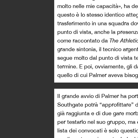
molto nelle mie capacità», ha d
questo è lo stesso identico atte
trasferimento in una squadra do
punto di vista, anche la presenz
come raccontato da
The Athlet
grande sintonia, il tecnico argen
segue molto dal punto di vista t
termine. E poi, ovviamente, gli d
quello di cui Palmer aveva biso
Il grande avvio di Palmer ha por
Southgate potrà “approfittare” d
già raggiunta e di due gare mor
per testarlo nel suo gruppo, ma è
lista dei convocati è solo quest