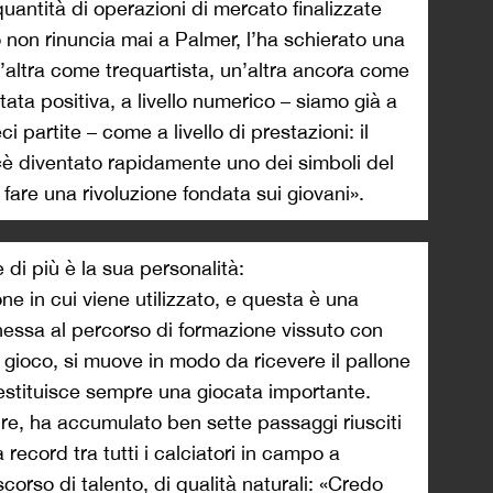
 quantità di operazioni di mercato finalizzate
non rinuncia mai a Palmer, l’ha schierato una
’altra come trequartista, un’altra ancora come
ata positiva, a livello numerico – siamo già a
i partite – come a livello di prestazioni: il
è diventato rapidamente uno dei simboli del
are una rivoluzione fondata sui giovani».
di più è la sua personalità:
e in cui viene utilizzato, e questa è una
nessa al percorso di formazione vissuto con
 gioco, si muove in modo da ricevere il pallone
restituisce sempre una giocata importante.
ire, ha accumulato ben sette passaggi riusciti
 record tra tutti i calciatori in campo a
corso di talento, di qualità naturali: «Credo