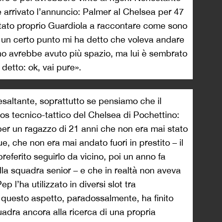
è arrivato l’annuncio: Palmer al Chelsea per 47
 stato proprio Guardiola a raccontare come sono
a un certo punto mi ha detto che voleva andare
nno avrebbe avuto più spazio, ma lui è sembrato
 detto: ok, vai pure».
 esaltante, soprattutto se pensiamo che il
os tecnico-tattico del Chelsea di Pochettino:
 per un ragazzo di 21 anni che non era mai stato
e, che non era mai andato fuori in prestito – il
eferito seguirlo da vicino, poi un anno fa
la squadra senior – e che in realtà non aveva
p l’ha utilizzato in diversi slot tra
questo aspetto, paradossalmente, ha finito
uadra ancora alla ricerca di una propria