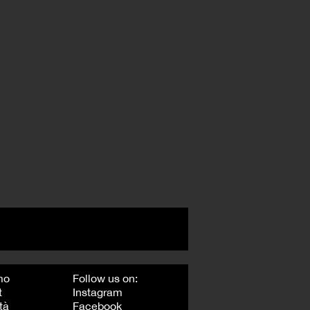
mo
Follow us on:
t
Instagram
tà
Facebook