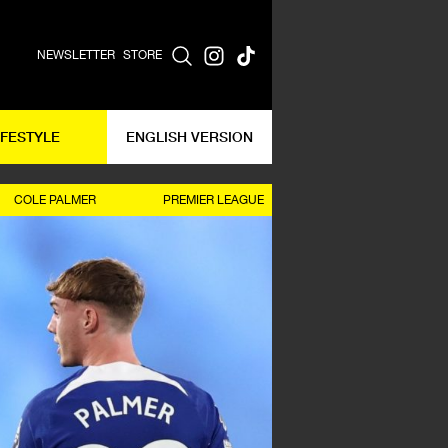
NEWSLETTER
STORE
IFESTYLE
ENGLISH VERSION
COLE PALMER
PREMIER LEAGUE