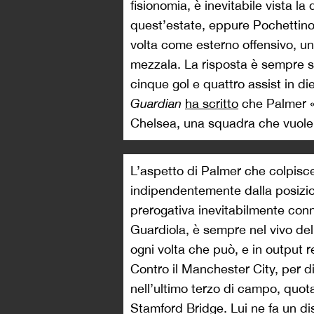
fisionomia, è inevitabile vista la
quest’estate, eppure Pochettino 
volta come esterno offensivo, un
mezzala. La risposta è sempre st
cinque gol e quattro assist in diec
Guardian
ha scritto
che Palmer «
Chelsea, una squadra che vuole f
L’aspetto di Palmer che colpisce 
indipendentemente dalla posizion
prerogativa inevitabilmente con
Guardiola, è sempre nel vivo del
ogni volta che può, e in output 
Contro il Manchester City, per d
nell’ultimo terzo di campo, quota
Stamford Bridge. Lui ne fa un dis