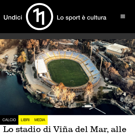
CALCIO
LIBRI
MEDIA
Lo stadio di Viña del Mar, alle