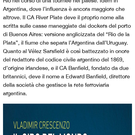
Rio nel corso di una tournée nel paese. Idem in
Argentina, dove l’influenza è ancora maggiore che
altrove. Il CA River Plate deve il proprio nome alla
scritta sulle casse maneggiate dai dockers del porto
di Buenos Aires: versione anglicizzata del “Rio de la
Plata”, il fiume che separa l’Argentina dall’Uruguay.
Quanto al Vélez Sarsfield è così battezzato in onore
del redattore del codice civile argentino del 1869,
d’origine irlandese, e il CA Banfield, fondato da due
britannici, deve il nome a Edward Banfield, direttore
della società che gestisce la rete ferroviaria
argentina.