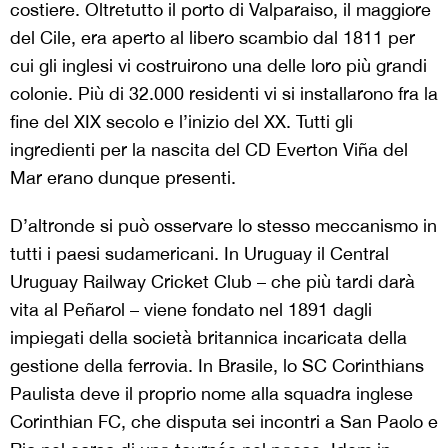
costiere. Oltretutto il porto di Valparaiso, il maggiore
del Cile, era aperto al libero scambio dal 1811 per
cui gli inglesi vi costruirono una delle loro più grandi
colonie. Più di 32.000 residenti vi si installarono fra la
fine del XIX secolo e l’inizio del XX. Tutti gli
ingredienti per la nascita del CD Everton Viña del
Mar erano dunque presenti.
D’altronde si può osservare lo stesso meccanismo in
tutti i paesi sudamericani. In Uruguay il Central
Uruguay Railway Cricket Club – che più tardi darà
vita al Peñarol – viene fondato nel 1891 dagli
impiegati della società britannica incaricata della
gestione della ferrovia. In Brasile, lo SC Corinthians
Paulista deve il proprio nome alla squadra inglese
Corinthian FC, che disputa sei incontri a San Paolo e