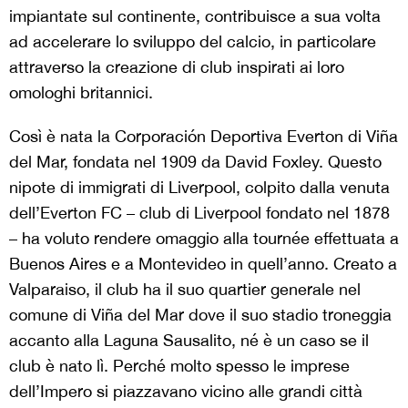
impiantate sul continente, contribuisce a sua volta
ad accelerare lo sviluppo del calcio, in particolare
attraverso la creazione di club inspirati ai loro
omologhi britannici.
Così è nata la Corporación Deportiva Everton di Viña
del Mar, fondata nel 1909 da David Foxley. Questo
nipote di immigrati di Liverpool, colpito dalla venuta
dell’Everton FC – club di Liverpool fondato nel 1878
– ha voluto rendere omaggio alla tournée effettuata a
Buenos Aires e a Montevideo in quell’anno. Creato a
Valparaiso, il club ha il suo quartier generale nel
comune di Viña del Mar dove il suo stadio troneggia
accanto alla Laguna Sausalito, né è un caso se il
club è nato lì. Perché molto spesso le imprese
dell’Impero si piazzavano vicino alle grandi città