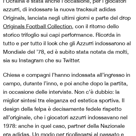
l’Ucraina è stata anche l’occasione, per i giocatori
azzurri, di indossare la nuova tracksuit adidas
Originals, lanciata negli ultimi giorni e parte del drop
Originals Football Collection
, con il ritorno dello
storico trifoglio sui capi performance. Ricorda in
tutto e per tutto il look che gli Azzurri indossarono al
Mondiale del ’78, ed è subito stata notata da molti,
sia su Instagram che su Twitter.
Chiesa e compagni l’hanno indossata all’ingresso in
campo, durante l’inno, e poi anche dopo la partita,
in occasione delle interviste. Non c’è dubbio: la
miglior sintesi tra eleganza ed estetica sportiva. Il
design della felpa è decisamente fedele rispetto
all’originale, che i giocatori azzurri indossavano nel
1978: anche in quel caso, partner della Nazionale
era adidas. Un modo per ricollegarsi al passato e