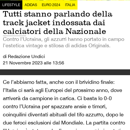
LIFESTYLE
ADIDAS
EURO 2024
ITALIA
Tutti stanno parlando della
track jacket indossata dai
calciatori della Nazionale
Contro l'Ucraina, gli azzurri hanno portato in campo
l'estetica vintage e stilosa di adidas Originals.
di Redazione Undici
21 Novembre 2023 alle 13:56
Ce l’abbiamo fatta, anche con il brividino finale:
l’Italia ci sarà agli Europei del prossimo anno, dove
arriverà da campione in carica. Ci basta lo 0-0
contro l’Ucraina per spazzare ansie e timori,
coinquilini diventati abituali del tifo azzurro, dopo le
due feroci esclusioni dal Mondiale. La partita contro