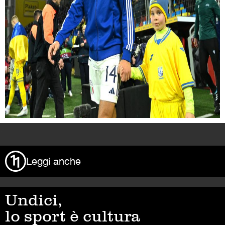
>
Leggi anche
Undici,
lo sport è cultura