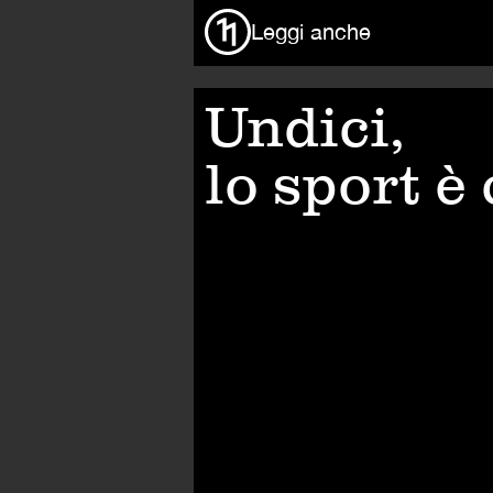
Leggi anche
Undici,
lo sport è