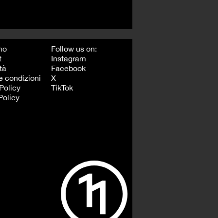
mo
Follow us on:
t
Instagram
tà
Facebook
e condizioni
X
Policy
TikTok
Policy