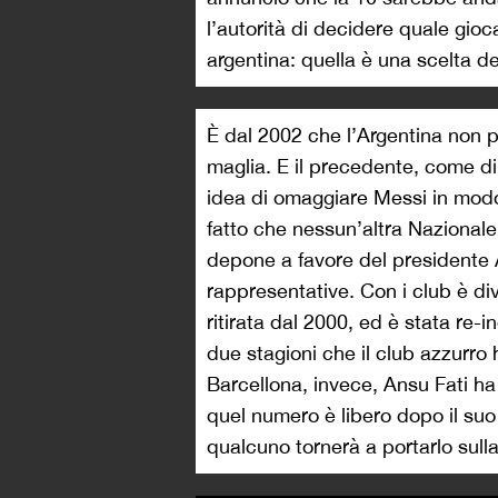
l’autorità di decidere quale gioc
argentina: quella è una scelta d
È dal 2002 che l’Argentina non pr
maglia. E il precedente, come di
idea di omaggiare Messi in modo 
fatto che nessun’altra Nazionale
depone a favore del presidente 
rappresentative. Con i club è di
ritirata dal 2000, ed è stata re-
due stagioni che il club azzurro 
Barcellona, invece, Ansu Fati ha
quel numero è libero dopo il suo 
qualcuno tornerà a portarlo sull