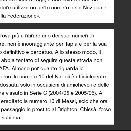
atore utilizza un certo numero nella Nazionale
ella Federazione».
ova più a ritirare uno dei suoi numeri di
re, non è incoraggiante per Tapia e per la sua
definitivo e perpetuo. Allo stesso modo, il
 abbia tentato di seguire questa strada non
AFA. Almeno per quanto riguarda le
verso: la numero 10 del Napoli è ufficialmente
indossata solo in occasioni di amichevoli e delle
ha vissuto in Serie C (2004/05 e 2005/06). Al
 ereditato la numero 10 di Messi, solo che ora
passaggio in prestito al Brighton. Chissà, forse
a schiena.