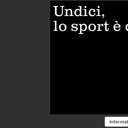
Undici,
lo sport è
Informat