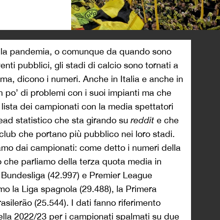
>
alla pandemia, o comunque da quando sono
venti pubblici, gli stadi di calcio sono tornati a
ma, dicono i numeri. Anche in Italia e anche in
 po’ di problemi con i suoi impianti ma che
lista dei campionati con la media spettatori
read statistico che sta girando su
reddit
e che
club che portano più pubblico nei loro stadi.
mo dai campionati: come detto i numeri della
o che parliamo della terza quota media in
i Bundesliga (42.997) e Premier League
amo la Liga spagnola (29.488), la Primera
rasilerão (25.544). I dati fanno riferimento
ella 2022/23 per i campionati spalmati su due