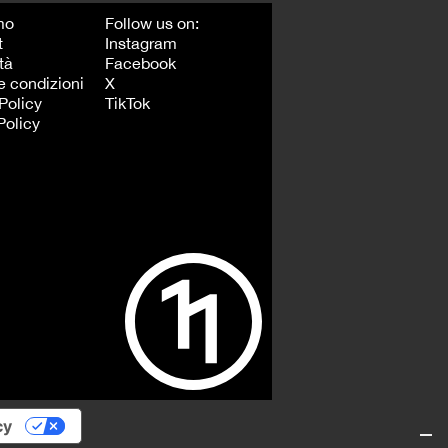
mo
Follow us on:
t
Instagram
tà
Facebook
e condizioni
X
Policy
TikTok
Policy
cy