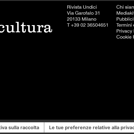
Rivista Undici
Chi sia
Via Garofalo 31
Mediaki
20133 Milano
Pubblici
 cultura
T +39 02 36504651
Termini 
Privacy 
Cookie 
iva sulla raccolta
Le tue preferenze relative alla priva