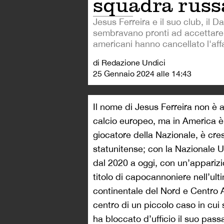
squadra russ
Jesus Ferreira e il suo club, il D
sembravano pronti ad accettare. 
americani hanno cancellato l'aff
di Redazione Undici
25 Gennaio 2024 alle 14:43
Il nome di Jesus Ferreira non è 
calcio europeo, ma in America è u
giocatore della Nazionale, è cre
statunitense; con la Nazionale 
dal 2020 a oggi, con un’apparizi
titolo di capocannoniere nell’ult
continentale del Nord e Centro A
centro di un piccolo caso in cui 
ha bloccato d’ufficio il suo pas