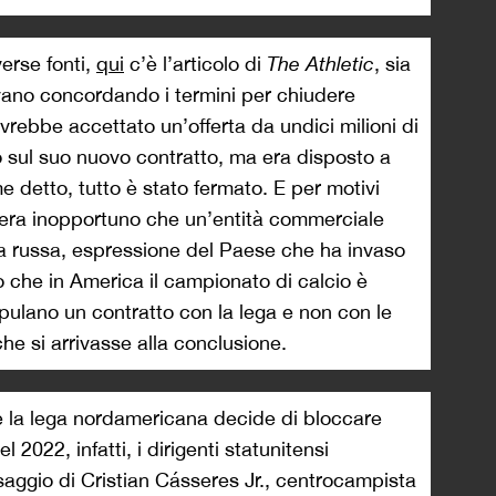
erse fonti,
qui
c’è l’articolo di
The Athletic
, sia
tavano concordando i termini per chiudere
vrebbe accettato un’offerta da undici milioni di
do sul suo nuovo contratto, ma era disposto a
e detto, tutto è stato fermato. E per motivi
i, era inopportuno che un’entità commerciale
a russa, espressione del Paese che ha invaso
o che in America il campionato di calcio è
tipulano un contratto con la lega e non con le
che si arrivasse alla conclusione.
he la lega nordamericana decide di bloccare
 2022, infatti, i dirigenti statunitensi
saggio di Cristian Cásseres Jr., centrocampista