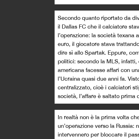
Secondo quanto riportato da div
il Dallas FC che il calciatore s
l’operazione: la società texana a
euro, il giocatore stava trattan
dire sì allo Spartak. Eppure, com
politici: secondo la MLS, infatt
americana facesse affari con un
l’Ucraina quasi due anni fa. Vist
centralizzato, cioè i calciatori s
società, l’affare è saltato prima 
In realtà non è la prima volta c
un’operazione verso la Russia: nel
intervennero per bloccare il pas