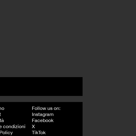
mo
Follow us on:
t
Instagram
tà
Facebook
e condizioni
X
Policy
TikTok