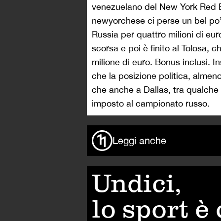
venezuelano del New York Red Bu
newyorchese ci perse un bel po’ 
Russia per quattro milioni di eur
scorsa e poi è finito al Tolosa, c
milione di euro. Bonus inclusi. 
che la posizione politica, almen
che anche a Dallas, tra qualch
imposto al campionato russo.
Leggi anche
Undici,
lo sport è