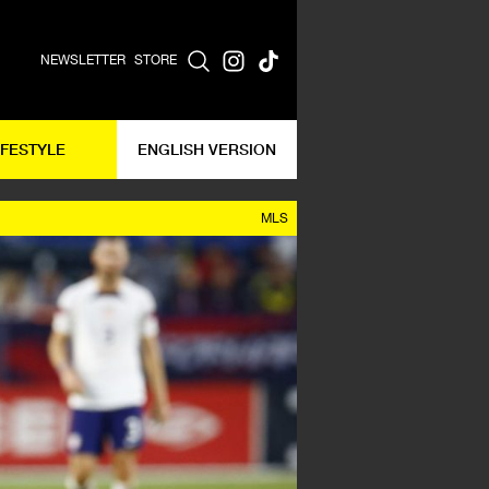
NEWSLETTER
STORE
IFESTYLE
ENGLISH VERSION
MLS