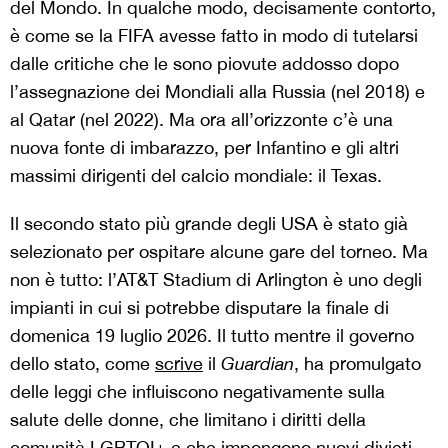
del Mondo. In qualche modo, decisamente contorto,
è come se la FIFA avesse fatto in modo di tutelarsi
dalle critiche che le sono piovute addosso dopo
l’assegnazione dei Mondiali alla Russia (nel 2018) e
al Qatar (nel 2022). Ma ora all’orizzonte c’è una
nuova fonte di imbarazzo, per Infantino e gli altri
massimi dirigenti del calcio mondiale: il Texas.
Il secondo stato più grande degli USA è stato già
selezionato per ospitare alcune gare del torneo. Ma
non è tutto: l’AT&T Stadium di Arlington è uno degli
impianti in cui si potrebbe disputare la finale di
domenica 19 luglio 2026. Il tutto mentre il governo
dello stato, come
scrive
il
Guardian
, ha promulgato
delle leggi che influiscono negativamente sulla
salute delle donne, che limitano i diritti della
comunità LGBTQI+ e che impongono nuovi divieti,