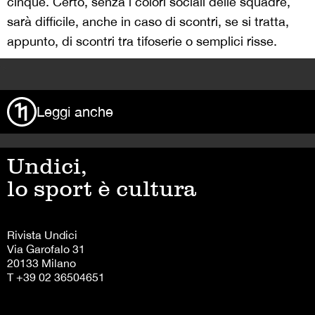
cinque. Certo, senza i colori sociali delle squadre,
sarà difficile, anche in caso di scontri, se si tratta,
appunto, di scontri tra tifoserie o semplici risse.
>
Leggi anche
Undici,
lo sport è cultura
Rivista Undici
Via Garofalo 31
20133 Milano
T +39 02 36504651