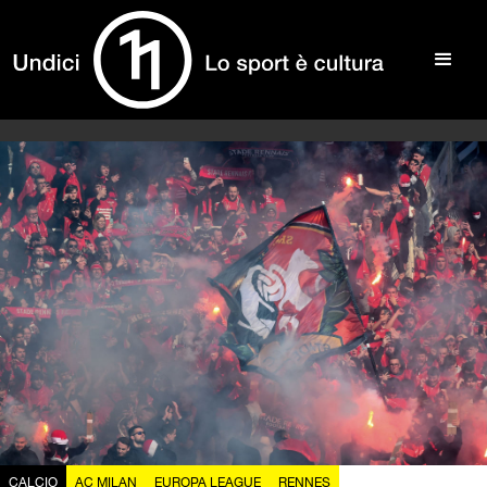
CALCIO
AC MILAN
EUROPA LEAGUE
RENNES