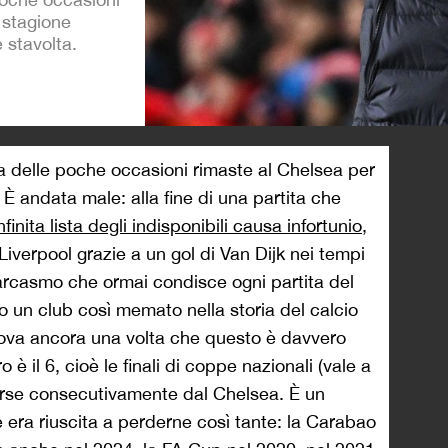
 stagione
 stavolta.
>
a delle poche occasioni rimaste al Chelsea per
È andata male: alla fine di una partita che
infinita lista degli indisponibili causa infortunio
,
 Liverpool grazie a un gol di Van Dijk nei tempi
sarcasmo che ormai condisce ogni partita del
o un club così memato nella storia del calcio
va ancora una volta che questo è davvero
o è il 6, cioè le finali di coppe nazionali (vale a
rse consecutivamente dal Chelsea. È un
era riuscita a perderne così tante: la Carabao