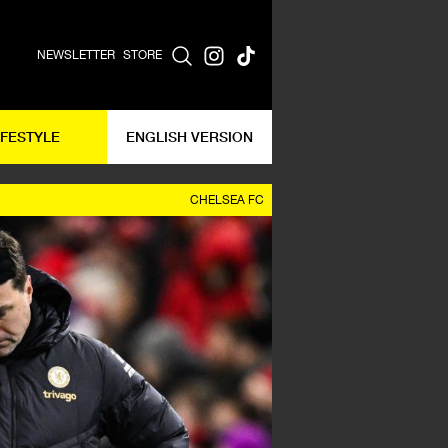
NEWSLETTER
STORE
IFESTYLE
ENGLISH VERSION
CHELSEA FC