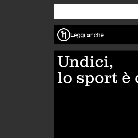
Leggi anche
Undici,
lo sport è