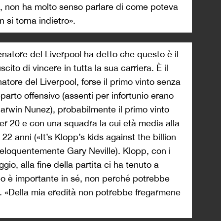
re, non ha molto senso parlare di come poteva
 si torna indietro».
enatore del Liverpool ha detto che questo è il
scito di vincere in tutta la sua carriera. È il
atore del Liverpool, forse il primo vinto senza
parto offensivo (assenti per infortunio erano
rwin Nunez), probabilmente il primo vinto
er 20 e con una squadra la cui età media alla
22 anni («It’s Klopp’s kids against the billion
 eloquentemente Gary Neville). Klopp, con i
o, alla fine della partita ci ha tenuto a
eo è importante in sé, non perché potrebbe
ed. «Della mia eredità non potrebbe fregarmene