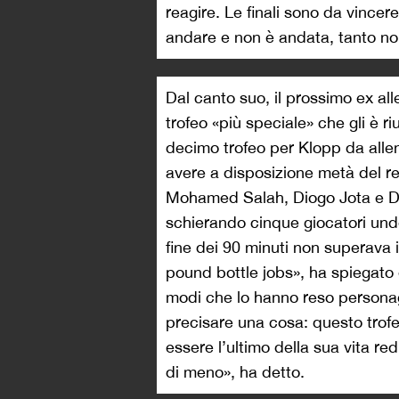
reagire. Le finali sono da vince
andare e non è andata, tanto non
Dal canto suo, il prossimo ex all
trofeo «più speciale» che gli è riu
decimo trofeo per Klopp da allen
avere a disposizione metà del re
Mohamed Salah, Diogo Jota e Da
schierando cinque giocatori und
fine dei 90 minuti non superava i 
pound bottle jobs», ha spiegato
modi che lo hanno reso personaggi
precisare una cosa: questo trof
essere l’ultimo della sua vita r
di meno», ha detto.