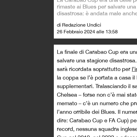
rimaste ai Blues per salvare una
disastrosa: è andata male anche
di Redazione Undici
26 Febbraio 2024 alle 13:58
La finale di Carabao Cup era un
salvare una stagione disastrosa. 
sarà ricordata soprattutto per
l’
la coppa se l’è portata a casa il
supplementari. Tralasciando il 
Chelsea – forse non c’è mai stat
memato – c’è un numero che pro
l’anno orribile dei Blues. Il numer
dire: Carabao Cup e FA Cup) pe
record, nessuna squadra inglese 