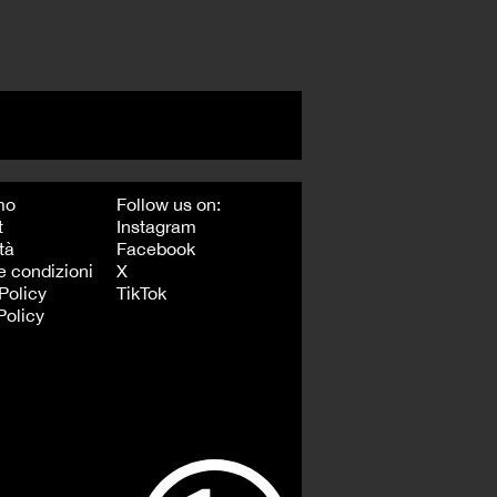
mo
Follow us on:
t
Instagram
tà
Facebook
e condizioni
X
Policy
TikTok
Policy