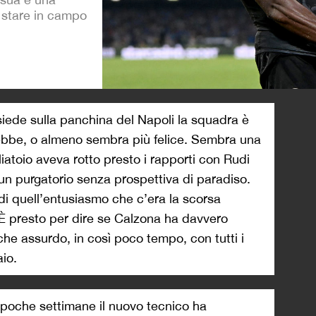
 stare in campo
>
ede sulla panchina del Napoli la squadra è
ebbe, o almeno sembra più felice. Sembra una
iatoio aveva rotto presto i rapporti con Rudi
un purgatorio senza prospettiva di paradiso.
di quell’entusiasmo che c’era la scorsa
 È presto per dire se Calzona ha davvero
che assurdo, in così poco tempo, con tutti i
aio.
 poche settimane il nuovo tecnico ha