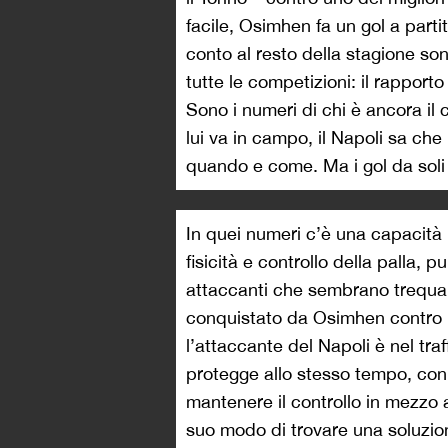
facile, Osimhen fa un gol a partit
conto al resto della stagione son
tutte le competizioni: il rapporto
Sono i numeri di chi è ancora il
lui va in campo, il Napoli sa che
quando e come. Ma i gol da soli 
In quei numeri c’è una capacità 
fisicità e controllo della palla, 
attaccanti che sembrano trequar
conquistato da Osimhen contro l
l’attaccante del Napoli è nel tra
protegge allo stesso tempo, con
mantenere il controllo in mezzo
suo modo di trovare una soluzione