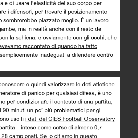
iale di usare l’elasticità del suo corpo per
re i difensori, per trovare il posizionamento
o sembrerebbe piazzato meglio. È un lavoro
gambe, ma in realtà anche con il resto del
 con la schiena, e ovviamente con gli occhi, che
 avevamo raccontato di quando ha fatto
i semplicemente inadeguati a difendere contro
noscere e quindi valorizzare le doti atletiche
eneratore di panico per qualsiasi difesa, è uno
no per condizionare il contesto di una partita,
i 90 minuti un po’ più problematici per gli
sono usciti
i dati del CIES Football Observatory
partita – intese come corse di almeno 0,7
n 28 campionati. Se lo citiamo in questo