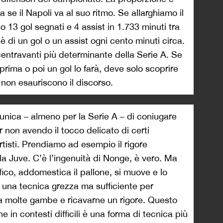
a se il Napoli va al suo ritmo. Se allarghiamo il
o 13 gol segnati e 4 assist in 1.733 minuti tra
 è di un gol o un assist ogni cento minuti circa.
 centravanti più determinante della Serie A. Se
 prima o poi un gol lo farà, deve solo scoprire
non esauriscono il discorso.
unica – almeno per la Serie A – di coniugare
pur non avendo il tocco delicato di certi
tisti. Prendiamo ad esempio il rigore
a Juve. C’è l’ingenuità di Nonge, è vero. Ma
ffico, addomestica il pallone, si muove e lo
 una tecnica grezza ma sufficiente per
 a molte gambe e ricavarne un rigore. Questo
 in contesti difficili è una forma di tecnica più