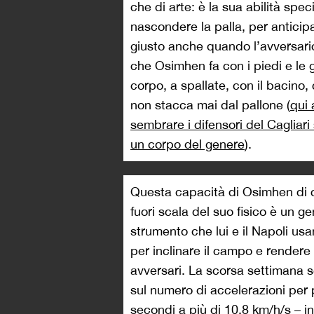
che di arte: è la sua abilità spec
nascondere la palla, per anticipa
giusto anche quando l’avversari
che Osimhen fa con i piedi e le 
corpo, a spallate, con il bacino,
non stacca mai dal pallone (
qui
sembrare i difensori del Cagliar
un corpo del genere
).
Questa capacità di Osimhen di co
fuori scala del suo fisico è un g
strumento che lui e il Napoli usa
per inclinare il campo e rendere 
avversari. La scorsa settimana 
sul numero di accelerazioni per 
secondi a più di 10,8 km/h/s – i