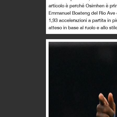
articolo è perché Osimhen è prim
Emmanuel Boateng del Rio Ave e
1,93 accelerazioni a partita in pi
atteso in base al ruolo e allo sti