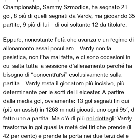
Championship, Sammy Szmodics, ha segnato 21
gol, 8 più di quelli segnati da Vardy, ma giocando 35
partite, 9 più di lui – di cui soltanto 12 da titolare.
Eppure, nonostante l’età che avanza e un regime di
allenamento assai peculiare – Vardy non fa
pesistica, non l’ha mai fatta, e ci sono occasioni in
cui salta tutta la sessione d’allenamento perché ha
bisogno di “concentrarsi” esclusivamente sulla
partita – Vardy resta il giocatore più incisivo, più
determinante per le sorti del Leicester. A partire
dalla media gol, ovviamente: 13 gol segnati fin qui
(più un assist) in 1263 minuti giocati, uno ogni 95′, di
fatto uno a partita. Ma c’è di più
nei dettagli
: Vardy
trasforma in gol quasi la metà dei tiri che prende (il
42 per cento) e prende la porta nei due terzi delle