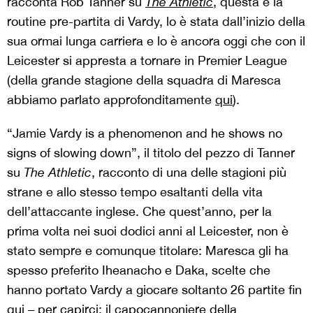
racconta Rob Tanner su
The Athletic
, questa è la
routine pre-partita di Vardy, lo è stata dall’inizio della
sua ormai lunga carriera e lo è ancora oggi che con il
Leicester si appresta a tornare in Premier League
(della grande stagione della squadra di Maresca
abbiamo parlato approfonditamente
qui
).
“Jamie Vardy is a phenomenon and he shows no
signs of slowing down”, il titolo del pezzo di Tanner
su
The Athletic
, racconto di una delle stagioni più
strane e allo stesso tempo esaltanti della vita
dell’attaccante inglese. Che quest’anno, per la
prima volta nei suoi dodici anni al Leicester, non è
stato sempre e comunque titolare: Maresca gli ha
spesso preferito Iheanacho e Daka, scelte che
hanno portato Vardy a giocare soltanto 26 partite fin
qui – per capirci: il capocannoniere della