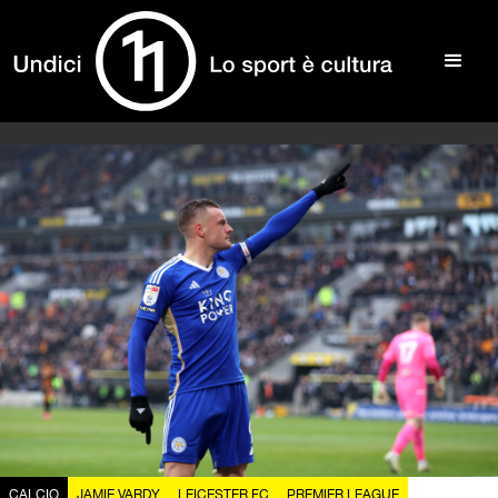
CALCIO
JAMIE VARDY
LEICESTER FC
PREMIER LEAGUE