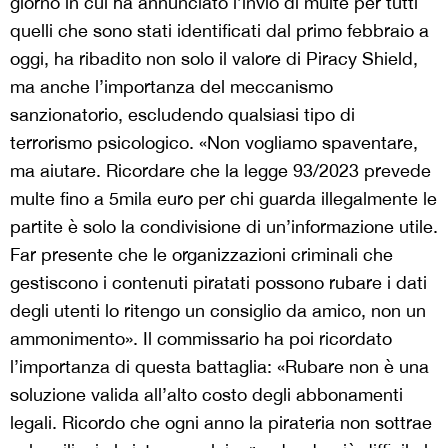
giorno in cui ha annunciato l’invio di multe per tutti
quelli che sono stati identificati dal primo febbraio a
oggi, ha ribadito non solo il valore di Piracy Shield,
ma anche l’importanza del meccanismo
sanzionatorio, escludendo qualsiasi tipo di
terrorismo psicologico. «Non vogliamo spaventare,
ma aiutare. Ricordare che la legge 93/2023 prevede
multe fino a 5mila euro per chi guarda illegalmente le
partite è solo la condivisione di un’informazione utile.
Far presente che le organizzazioni criminali che
gestiscono i contenuti piratati possono rubare i dati
degli utenti lo ritengo un consiglio da amico, non un
ammonimento». Il commissario ha poi ricordato
l’importanza di questa battaglia: «Rubare non è una
soluzione valida all’alto costo degli abbonamenti
legali. Ricordo che ogni anno la pirateria non sottrae