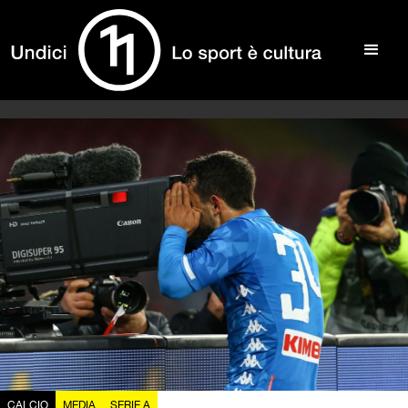
CALCIO
MEDIA
SERIE A