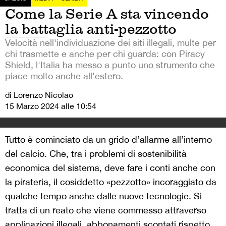
Come la Serie A sta vincendo
la battaglia anti-pezzotto
Velocità nell'individuazione dei siti illegali, multe per
chi trasmette e anche per chi guarda: con Piracy
Shield, l'Italia ha messo a punto uno strumento che
piace molto anche all'estero.
di Lorenzo Nicolao
15 Marzo 2024 alle 10:54
Tutto è cominciato da un grido d’allarme all’interno
del calcio. Che, tra i problemi di sostenibilità
economica del sistema, deve fare i conti anche con
la pirateria, il cosiddetto «pezzotto» incoraggiato da
qualche tempo anche dalle nuove tecnologie. Si
tratta di un reato che viene commesso attraverso
applicazioni illegali, abbonamenti scontati rispetto