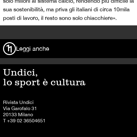
solo milioni al sistema calcio, rendendo più difficile la
sua sostenibilità, ma priva gli italiani di circa 10mila
posti di lavoro, il resto sono solo chiacchiere».
>
Leggi anche
Undici,
lo sport è cultura
Rivista Undici
Via Garofalo 31
20133 Milano
T +39 02 36504651