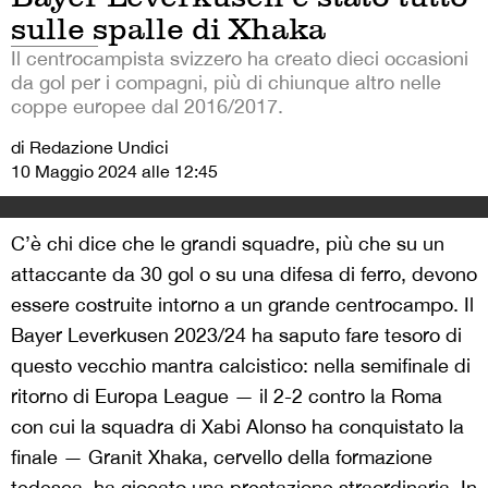
sulle spalle di Xhaka
Il centrocampista svizzero ha creato dieci occasioni
da gol per i compagni, più di chiunque altro nelle
coppe europee dal 2016/2017.
di Redazione Undici
10 Maggio 2024 alle 12:45
C’è chi dice che le grandi squadre, più che su un
attaccante da 30 gol o su una difesa di ferro, devono
essere costruite intorno a un grande centrocampo. Il
Bayer Leverkusen 2023/24 ha saputo fare tesoro di
questo vecchio mantra calcistico: nella semifinale di
ritorno di Europa League — il 2-2 contro la Roma
con cui la squadra di Xabi Alonso ha conquistato la
finale — Granit Xhaka, cervello della formazione
tedesca, ha giocato una prestazione straordinaria. In