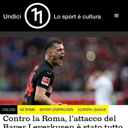
CALCIO
AS ROMA
BAYER LEVERKUSEN
EUROPA LEAGUE
Contro la Roma, l’attacco del
Bayer Leverkusen è stato tutto