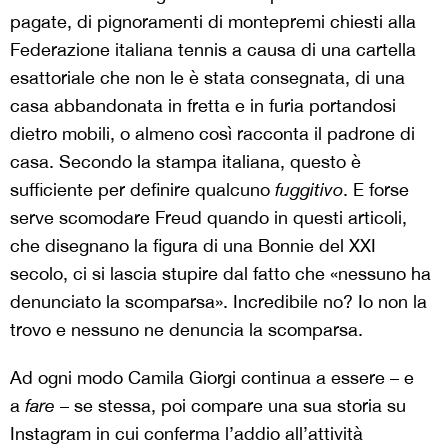
pagate, di pignoramenti di montepremi chiesti alla
Federazione italiana tennis a causa di una cartella
esattoriale che non le è stata consegnata, di una
casa abbandonata in fretta e in furia portandosi
dietro mobili, o almeno così racconta il padrone di
casa. Secondo la stampa italiana, questo è
sufficiente per definire qualcuno
fuggitivo
. E forse
serve scomodare Freud quando in questi articoli,
che disegnano la figura di una Bonnie del XXI
secolo, ci si lascia stupire dal fatto che «nessuno ha
denunciato la scomparsa». Incredibile no? Io non la
trovo e nessuno ne denuncia la scomparsa.
Ad ogni modo Camila Giorgi continua a essere – e
a
fare
– se stessa, poi compare una sua storia su
Instagram in cui conferma l’addio all’attività