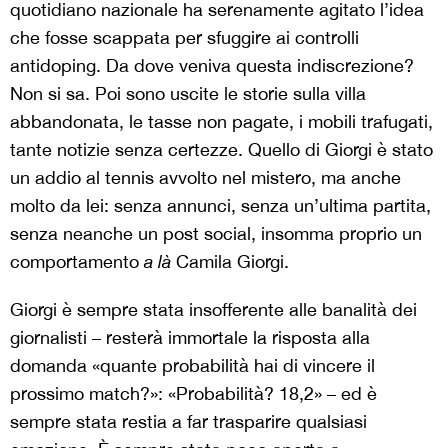
quotidiano nazionale ha serenamente agitato l’idea
che fosse scappata per sfuggire ai controlli
antidoping. Da dove veniva questa indiscrezione?
Non si sa. Poi sono uscite le storie sulla villa
abbandonata, le tasse non pagate, i mobili trafugati,
tante notizie senza certezze. Quello di Giorgi è stato
un addio al tennis avvolto nel mistero, ma anche
molto da lei: senza annunci, senza un’ultima partita,
senza neanche un post social, insomma proprio un
comportamento
a là
Camila Giorgi.
Giorgi è sempre stata insofferente alle banalità dei
giornalisti – resterà immortale la risposta alla
domanda «quante probabilità hai di vincere il
prossimo match?»: «Probabilità? 18,2» – ed è
sempre stata restia a far trasparire qualsiasi