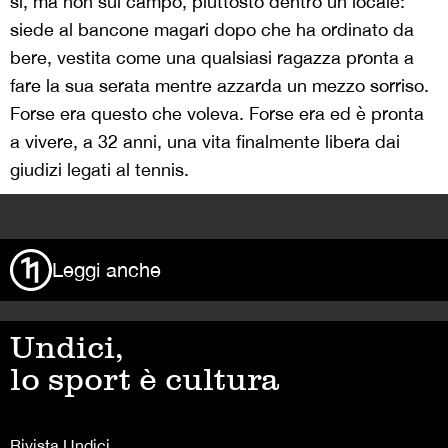
sì, ma non sul campo, piuttosto dentro un locale:
siede al bancone magari dopo che ha ordinato da
bere, vestita come una qualsiasi ragazza pronta a
fare la sua serata mentre azzarda un mezzo sorriso.
Forse era questo che voleva. Forse era ed è pronta
a vivere, a 32 anni, una vita finalmente libera dai
giudizi legati al tennis.
>
Leggi anche
Undici,
lo sport è cultura
Rivista Undici