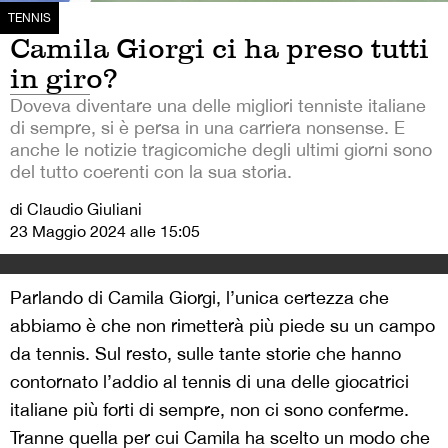
TENNIS
Camila Giorgi ci ha preso tutti
in giro?
Doveva diventare una delle migliori tenniste italiane
di sempre, si è persa in una carriera nonsense. E
anche le notizie tragicomiche degli ultimi giorni sono
del tutto coerenti con la sua storia.
di Claudio Giuliani
23 Maggio 2024 alle 15:05
Parlando di Camila Giorgi, l’unica certezza che
abbiamo è che non rimetterà più piede su un campo
da tennis. Sul resto, sulle tante storie che hanno
contornato l’addio al tennis di una delle giocatrici
italiane più forti di sempre, non ci sono conferme.
Tranne quella per cui Camila ha scelto un modo che