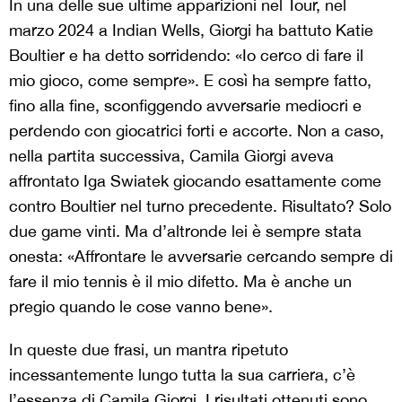
In una delle sue ultime apparizioni nel Tour, nel
marzo 2024 a Indian Wells, Giorgi ha battuto Katie
Boultier e ha detto sorridendo: «Io cerco di fare il
mio gioco, come sempre». E così ha sempre fatto,
fino alla fine, sconfiggendo avversarie mediocri e
perdendo con giocatrici forti e accorte. Non a caso,
nella partita successiva, Camila Giorgi aveva
affrontato Iga Swiatek giocando esattamente come
contro Boultier nel turno precedente. Risultato? Solo
due game vinti. Ma d’altronde lei è sempre stata
onesta: «Affrontare le avversarie cercando sempre di
fare il mio tennis è il mio difetto. Ma è anche un
pregio quando le cose vanno bene».
In queste due frasi, un mantra ripetuto
incessantemente lungo tutta la sua carriera, c’è
l’essenza di Camila Giorgi. I risultati ottenuti sono