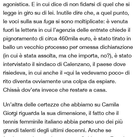
agonistica. E in cui dice di non fidarsi di quel che si
legge in giro su di lei. Inutile dire che, a quel punto,
le voci sulla sua
fuga
si sono moltiplicate: è venuta
fuori la lettera in cui l’agenzia delle entrate chiede il
pignoramento di circa 460mila euro, è stato tirato in
ballo un vecchio processo per omessa dichiarazione
(in cui è stata assolta, ma che importa, no?), è stato
intervistato il sindaco di Calenzano, il paese dove
risiedeva, in cui anche il «qui la vedevamo poco» di
rito diventa ovviamente una colpa da espiare.
Chissà dov’era invece che restare a casa.
Un’altra delle certezze che abbiamo su Camila
Giorgi riguarda la sua dimensione, il fatto che il
tennis femminile italiano abbia perso uno dei più
grandi talenti degli ultimi decenni. Anche se