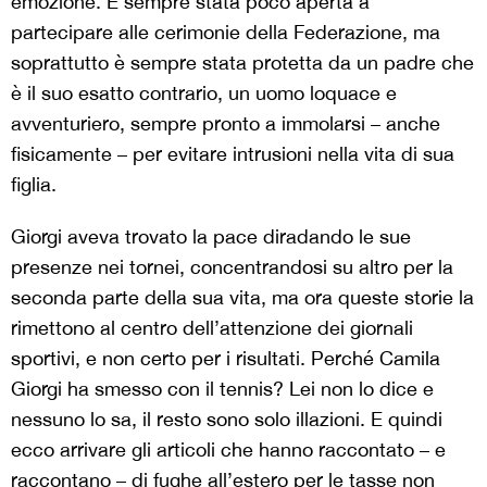
emozione. È sempre stata poco aperta a
partecipare alle cerimonie della Federazione, ma
soprattutto è sempre stata protetta da un padre che
è il suo esatto contrario, un uomo loquace e
avventuriero, sempre pronto a immolarsi – anche
fisicamente – per evitare intrusioni nella vita di sua
figlia.
Giorgi aveva trovato la pace diradando le sue
presenze nei tornei, concentrandosi su altro per la
seconda parte della sua vita, ma ora queste storie la
rimettono al centro dell’attenzione dei giornali
sportivi, e non certo per i risultati. Perché Camila
Giorgi ha smesso con il tennis? Lei non lo dice e
nessuno lo sa, il resto sono solo illazioni. E quindi
ecco arrivare gli articoli che hanno raccontato – e
raccontano – di fughe all’estero per le tasse non