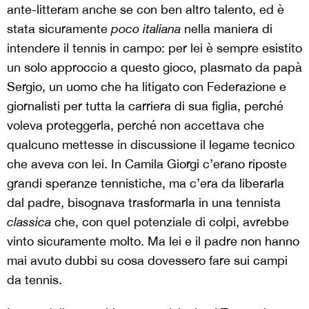
ante-litteram anche se con ben altro talento, ed è
stata sicuramente
poco italiana
nella maniera di
intendere il tennis in campo: per lei è sempre esistito
un solo approccio a questo gioco, plasmato da papà
Sergio, un uomo che ha litigato con Federazione e
giornalisti per tutta la carriera di sua figlia, perché
voleva proteggerla, perché non accettava che
qualcuno mettesse in discussione il legame tecnico
che aveva con lei. In Camila Giorgi c’erano riposte
grandi speranze tennistiche, ma c’era da liberarla
dal padre, bisognava trasformarla in una tennista
classica
che, con quel potenziale di colpi, avrebbe
vinto sicuramente molto. Ma lei e il padre non hanno
mai avuto dubbi su cosa dovessero fare sui campi
da tennis.