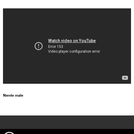
Niente male
>