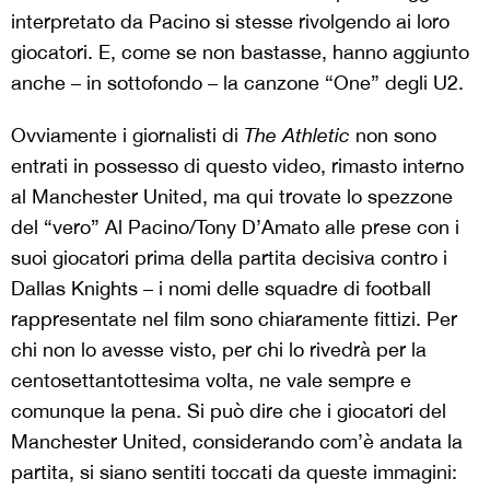
interpretato da Pacino si stesse rivolgendo ai loro
giocatori. E, come se non bastasse, hanno aggiunto
anche – in sottofondo – la canzone “One” degli U2.
Ovviamente i giornalisti di
The Athletic
non sono
entrati in possesso di questo video, rimasto interno
al Manchester United, ma qui trovate lo spezzone
del “vero” Al Pacino/Tony D’Amato alle prese con i
suoi giocatori prima della partita decisiva contro i
Dallas Knights – i nomi delle squadre di football
rappresentate nel film sono chiaramente fittizi. Per
chi non lo avesse visto, per chi lo rivedrà per la
centosettantottesima volta, ne vale sempre e
comunque la pena. Si può dire che i giocatori del
Manchester United, considerando com’è andata la
partita, si siano sentiti toccati da queste immagini: