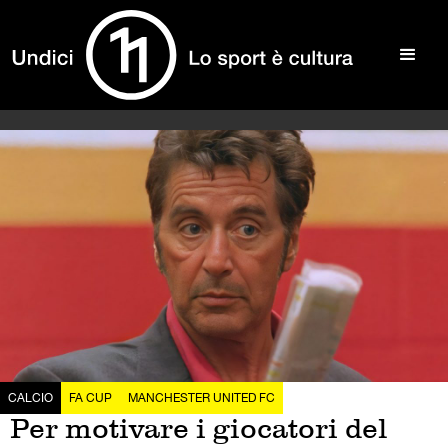
CALCIO
FA CUP
MANCHESTER UNITED FC
Per motivare i giocatori del