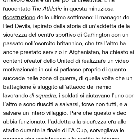
raccontato
The Athletic
in
questa minuziosa
ricostruzione
delle ultime settimane: il manager dei
Red Devils, ispirato dalla storia di un’addetta della
sicurezza del centro sportivo di Carrington con un
passato nell’esercito britannico, che tra l’altro ha
anche prestato servizio in Afghanistan, ha chiesto ai
content creator dello United di realizzare un video
motivazionale in cui si parlasse proprio di quanto
succede nelle zone di guerra, di quella volta che un
battaglione è sfuggito all’attacco dei nemici
lavorando
di squadra
, i soldati si aiutavano l’uno con
l’altro e sono riusciti a salvarsi, forse non tutti, e a
salvare un intero villaggio. Pare che questo video
abbia funzionato: l’addetta alla sicurezza era allo
stadio durante la finale di FA Cup, sorvegliava le
persone che assistevano alla partita in tribuna