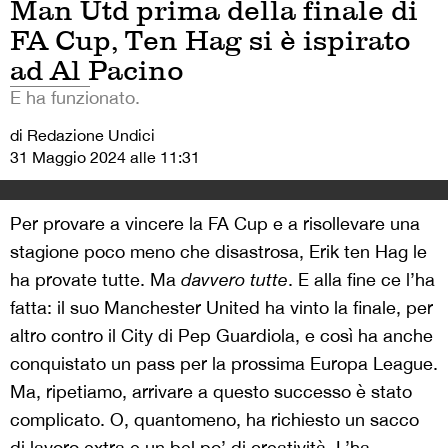
Man Utd prima della finale di
FA Cup, Ten Hag si è ispirato
ad Al Pacino
E ha funzionato.
di Redazione Undici
31 Maggio 2024 alle 11:31
Per provare a vincere la FA Cup e a risollevare una
stagione poco meno che disastrosa, Erik ten Hag le
ha provate tutte. Ma
davvero tutte
. E alla fine ce l’ha
fatta: il suo Manchester United ha vinto la finale, per
altro contro il City di Pep Guardiola, e così ha anche
conquistato un pass per la prossima Europa League.
Ma, ripetiamo, arrivare a questo successo è stato
complicato. O, quantomeno, ha richiesto un sacco
di lavoro extra e un bel po’ di creatività. L’ha