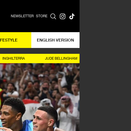
NEWSLETTER
STORE
IFESTYLE
ENGLISH VERSION
INGHILTERRA
JUDE BELLINGHAM