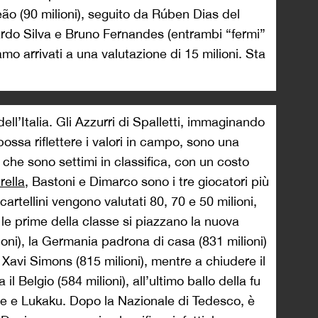
eão (90 milioni), seguito da Rúben Dias del
rdo Silva e Bruno Fernandes (entrambi “fermi”
mo arrivati a una valutazione di 15 milioni. Sta
ell’Italia. Gli Azzurri di Spalletti, immaginando
ossa riflettere i valori in campo, sono una
o che sono settimi in classifica, con un costo
rella
, Bastoni e Dimarco sono i tre giocatori più
 cartellini vengono valutati 80, 70 e 50 milioni,
e le prime della classe si piazzano la nuova
oni), la Germania padrona di casa (831 milioni)
 Xavi Simons (815 milioni), mentre a chiudere il
 il Belgio (584 milioni), all’ultimo ballo della fu
e e Lukaku. Dopo la Nazionale di Tedesco, è