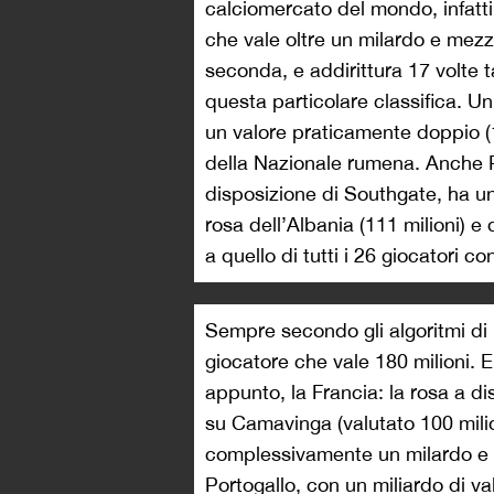
calciomercato del mondo, infatti
che vale oltre un milardo e mezzo
seconda, e addirittura 17 volte t
questa particolare classifica. U
un valore praticamente doppio (18
della Nazionale rumena. Anche P
disposizione di Southgate, ha un v
rosa dell’Albania (111 milioni) e 
a quello di tutti i 26 giocatori c
Sempre secondo gli algoritmi di
giocatore che vale 180 milioni. 
appunto, la Francia: la rosa a 
su Camavinga (valutato 100 milion
complessivamente un milardo e 23
Portogallo, con un miliardo di va