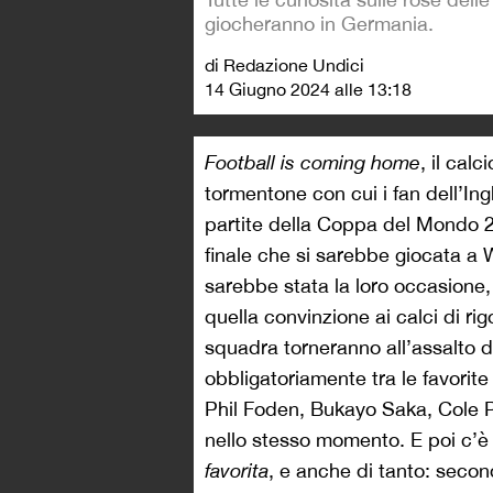
giocheranno in Germania.
di Redazione Undici
14 Giugno 2024 alle 13:18
Football is coming home
, il calc
tormentone con cui i fan dell’Ingh
partite della Coppa del Mondo 20
finale che si sarebbe giocata a W
sarebbe stata la loro occasione
quella convinzione ai calci di ri
squadra torneranno all’assalto de
obbligatoriamente tra le favorite
Phil Foden, Bukayo Saka, Cole P
nello stesso momento. E poi c’
favorita
, e anche di tanto: secon