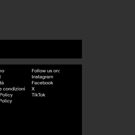
mo
Follow us on:
t
Instagram
tà
Facebook
e condizioni
X
Policy
TikTok
Policy