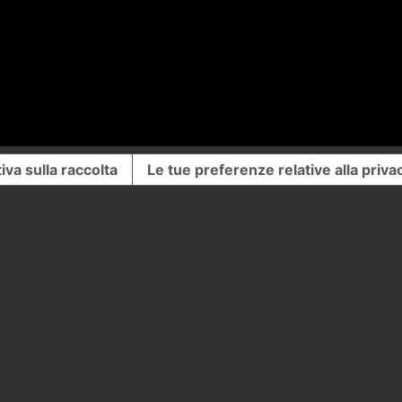
iva sulla raccolta
Le tue preferenze relative alla priva