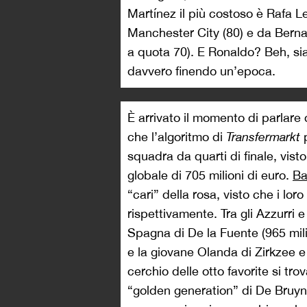
Martínez il più costoso è Rafa L
Manchester City (80) e da Berna
a quota 70). E Ronaldo? Beh, sia
davvero finendo un’epoca.
È arrivato il momento di parlare d
che l’algoritmo di
Transfermarkt
p
squadra da quarti di finale, vist
globale di 705 milioni di euro.
Ba
“cari” della rosa, visto che i loro
rispettivamente. Tra gli Azzurri 
Spagna di De la Fuente (965 mili
e la giovane Olanda di Zirkzee e
cerchio delle otto favorite si trova
“golden generation” di De Bruyn