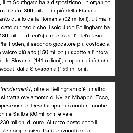
, il ct Southgate ha a disposizione un organico
 di euro, 300 milioni in più della Francia
anto quello della Romania (92 milioni), ultima in
n dato curioso è che il solo Jude Bellingham ha
0 milioni di euro) a quello dell’intera rosa
hil Foden, il secondo giocatore più costoso a
alore più alto (150 milioni) rispetto all’intera
della Slovenia (141 milioni), e appena inferiore
onvocati dalla Slovacchia (156 milioni).
Trandermarkt
, oltre a Bellingham c’è un altro
E si tratta ovviamente di Kylian Mbappé. Ecco,
disposizione di Deschamps può contare anche
i) e Saliba (80 milioni), e vale
0 milioni di euro. Al terzo posto ecco il
lore complessivo: tra i convocati del ct