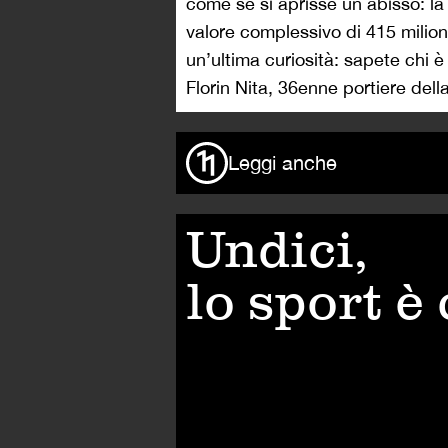
come se si aprisse un abisso: la 
valore complessivo di 415 milion
un’ultima curiosità: sapete chi 
Florin Nita, 36enne portiere del
Leggi anche
Undici,
lo sport è