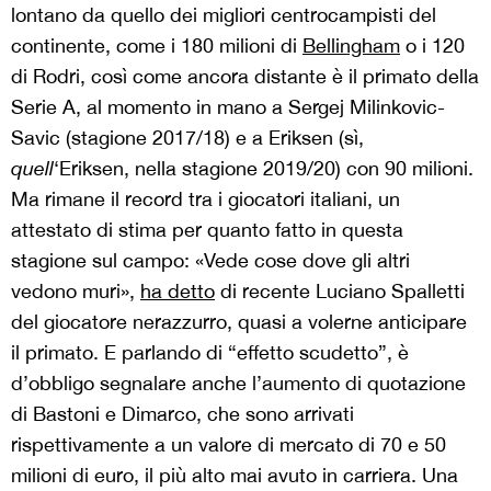
lontano da quello dei migliori centrocampisti del
continente, come i 180 milioni di
Bellingham
o i 120
di Rodri, così come ancora distante è il primato della
Serie A, al momento in mano a Sergej Milinkovic-
Savic (stagione 2017/18) e a Eriksen (sì,
quell
‘Eriksen, nella stagione 2019/20) con 90 milioni.
Ma rimane il record tra i giocatori italiani, un
attestato di stima per quanto fatto in questa
stagione sul campo: «Vede cose dove gli altri
vedono muri»,
ha detto
di recente Luciano Spalletti
del giocatore nerazzurro, quasi a volerne anticipare
il primato. E parlando di “effetto scudetto”, è
d’obbligo segnalare anche l’aumento di quotazione
di Bastoni e Dimarco, che sono arrivati
rispettivamente a un valore di mercato di 70 e 50
milioni di euro, il più alto mai avuto in carriera. Una