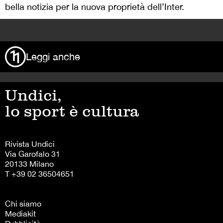
bella notizia per la nuova proprietà dell’Inter.
>
Leggi anche
Undici,
lo sport è cultura
Rivista Undici
Via Garofalo 31
20133 Milano
T +39 02 36504651
Chi siamo
Mediakit