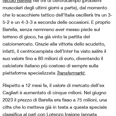
Nicolò Barella
nei tre di centrocampo (problemi
muscolari degli ultimi giorni a parte), dal momento
che lo scacchiere tattico dell’Italia oscillerà tra un 3-
5-2 e un 4-3-3 a seconda delle occasioni. E proprio
Barella, senza nemmeno aver messo piede sul
terreno di gioco, ha già vinto la partita del
calciomercato. Grazie alla vittoria dello scudetto,
infatti, il centrocampista dell’Inter ha visto salire il
suo valore fino a 80 milioni di euro, diventando il
calciatore italiano più costoso di sempre sulla
piattaforma specializzata
Transfermarkt
.
Rispetto a 12 mesi fa, il valore di mercato dell’ex
Cagliari è aumentato di cinque milioni. Nel giugno
2023 il prezzo di Barella era fisso a 75 milioni, una
cifra che lo metteva già in testa a questa speciale
classifica al pari con Lorenzo Insigne (annata