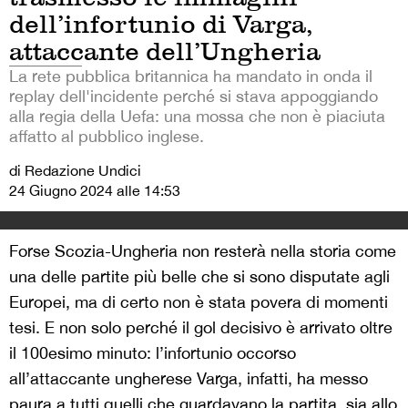
dell’infortunio di Varga,
attaccante dell’Ungheria
La rete pubblica britannica ha mandato in onda il
replay dell'incidente perché si stava appoggiando
alla regia della Uefa: una mossa che non è piaciuta
affatto al pubblico inglese.
di Redazione Undici
24 Giugno 2024 alle 14:53
Forse Scozia-Ungheria non resterà nella storia come
una delle partite più belle che si sono disputate agli
Europei, ma di certo non è stata povera di momenti
tesi. E non solo perché il gol decisivo è arrivato oltre
il 100esimo minuto: l’infortunio occorso
all’attaccante ungherese Varga, infatti, ha messo
paura a tutti quelli che guardavano la partita, sia allo