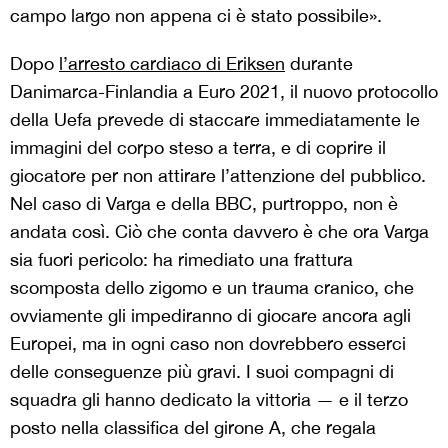
campo largo non appena ci è stato possibile».
Dopo
l’arresto cardiaco di Eriksen
durante
Danimarca-Finlandia a Euro 2021, il nuovo protocollo
della Uefa prevede di staccare immediatamente le
immagini del corpo steso a terra, e di coprire il
giocatore per non attirare l’attenzione del pubblico.
Nel caso di Varga e della BBC, purtroppo, non è
andata così. Ciò che conta davvero è che ora Varga
sia fuori pericolo: ha rimediato una frattura
scomposta dello zigomo e un trauma cranico, che
ovviamente gli impediranno di giocare ancora agli
Europei, ma in ogni caso non dovrebbero esserci
delle conseguenze più gravi. I suoi compagni di
squadra gli hanno dedicato la vittoria — e il terzo
posto nella classifica del girone A, che regala