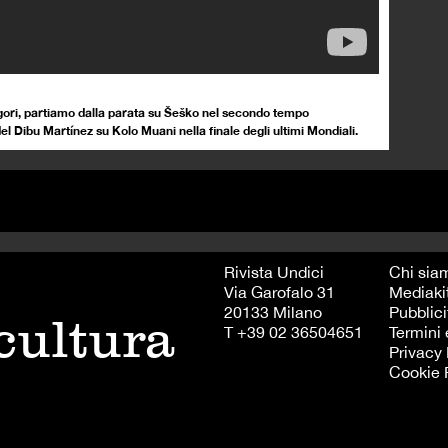
rigori, partiamo dalla parata su Šeško nel secondo tempo
l Dibu Martínez su Kolo Muani nella finale degli ultimi Mondiali.
Rivista Undici
Chi sia
Via Garofalo 31
Mediaki
20133 Milano
Pubblici
 cultura
T +39 02 36504651
Termini 
Privacy 
Cookie 