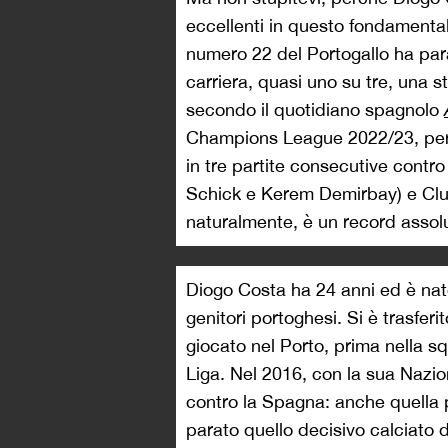
eccellenti in questo fondamenta
numero 22 del Portogallo ha para
carriera, quasi uno su tre, una 
secondo il quotidiano spagnolo
Champions League 2022/23, per 
in tre partite consecutive contr
Schick e Kerem Demirbay) e Clu
naturalmente, è un record assolu
Diogo Costa ha 24 anni ed è nato
genitori portoghesi. Si è trasfer
giocato nel Porto, prima nella sq
Liga. Nel 2016, con la sua Nazio
contro la Spagna: anche quella pa
parato quello decisivo calciato