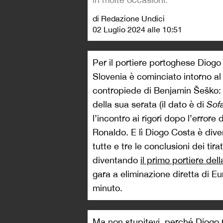
di Redazione Undici
02 Luglio 2024 alle 10:51
Per il portiere portoghese Diogo 
Slovenia è cominciato intorno a
contropiede di Benjamin Šeško: 
della sua serata (il dato è di
Sof
l’incontro ai rigori dopo l’errore
Ronaldo. E lì Diogo Costa è dive
tutte e tre le conclusioni dei tira
diventando
il primo portiere dell
gara a eliminazione diretta di Eu
minuto.
Ma non stupitevi, perché Diogo C