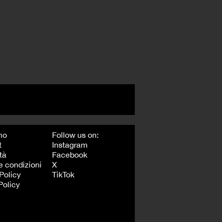
mo
Follow us on:
t
Instagram
tà
Facebook
e condizioni
X
Policy
TikTok
Policy