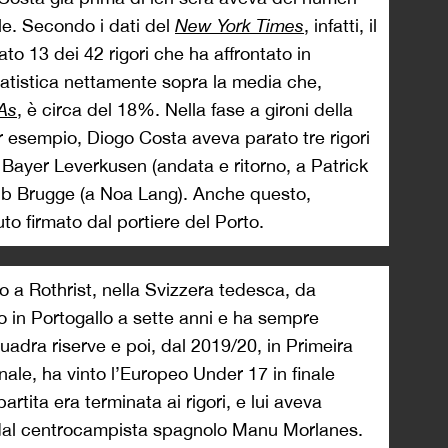
le. Secondo i dati del
New York Times
, infatti, il
to 13 dei 42 rigori che ha affrontato in
statistica nettamente sopra la media che,
As
, è circa del 18%. Nella fase a gironi della
esempio, Diogo Costa aveva parato tre rigori
o Bayer Leverkusen (andata e ritorno, a Patrick
b Brugge (a Noa Lang). Anche questo,
to firmato dal portiere del Porto.
 a Rothrist, nella Svizzera tedesca, da
ito in Portogallo a sette anni e ha sempre
uadra riserve e poi, dal 2019/20, in Primeira
nale, ha vinto l’Europeo Under 17 in finale
rtita era terminata ai rigori, e lui aveva
 dal centrocampista spagnolo Manu Morlanes.