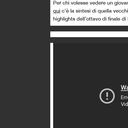
Per chi volesse vedere un giovan
qui
c’è la sintesi di quella vecch
highlights dell’ottavo di finale d