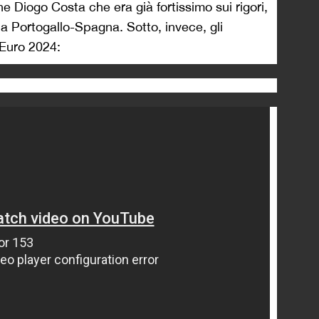
e Diogo Costa che era già fortissimo sui rigori,
ia Portogallo-Spagna. Sotto, invece, gli
i Euro 2024: