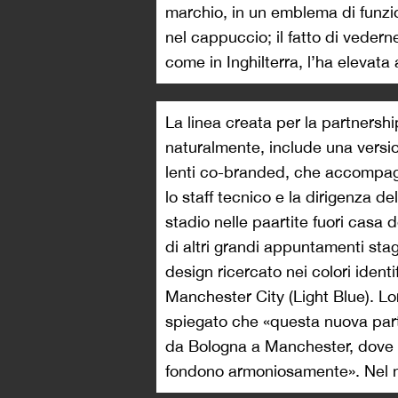
marchio, in un emblema di funzion
nel cappuccio; il fatto di vederne
come in Inghilterra, l’ha elevata
La linea creata per la partners
naturalmente, include una versi
lenti co-branded, che accompagn
lo staff tecnico e la dirigenza del
stadio nelle paartite fuori cas
di altri grandi appuntamenti stagi
design ricercato nei colori ident
Manchester City (Light Blue). L
spiegato che «questa nuova par
da Bologna a Manchester, dove due
fondono armoniosamente». Nel no