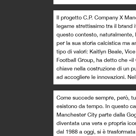
Il progetto C.P. Company X Manc
legame strettissimo tra il brand i
questo contesto, naturalmente, 
per la sua storia calcistica ma 
tipo di valori: Kaitlyn Beale, Vi
Football Group, ha detto che «i
chiave nella costruzione di un p
ad accogliere le innovazioni. Nel
Come succede sempre, però, tut
esistono da tempo. In questo ca
Manchester City parte dalla Go
diventata una vera e propria icon
dal 1988 a oggi, si è trasformata