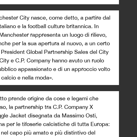
hester City nasce, come detto, a partire dal
taliano e la football culture britannica. In
Manchester rappresenta un luogo di rilievo,
anche per la sua apertura al nuovo, a un certo
ce President Global Partnership Sales del City
l City e C.P. Company hanno avuto un ruolo
ubblico appassionato e di un approccio volto
 calcio e nella moda».
to prende origine da cose e legami che
so, la partnership tra C.P. Company X
ggle Jacket disegnata da Massimo Osti,
a per le tifoserie calcistiche di tutta Europa:
 nel capo più amato e più distintivo del