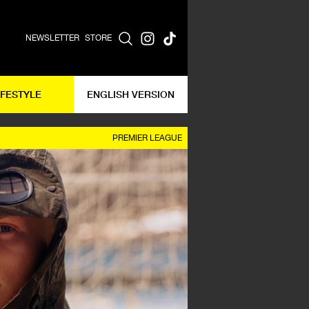
NEWSLETTER
STORE
IFESTYLE
ENGLISH VERSION
PREMIER LEAGUE