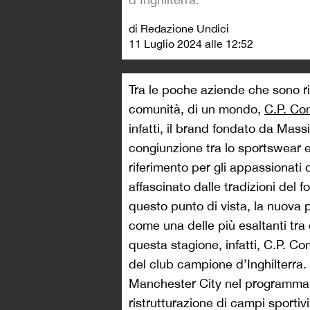
di Redazione Undici
11 Luglio 2024 alle 12:52
Tra le poche aziende che sono ri
comunità, di un mondo,
C.P. C
infatti, il brand fondato da Mas
congiunzione tra lo sportswear e
riferimento per gli appassionati 
affascinato dalle tradizioni del f
questo punto di vista, la nuova 
come una delle più esaltanti tra q
questa stagione, infatti, C.P. C
del club campione d’Inghilterra. I
Manchester City nel programma 
ristrutturazione di campi sportiv