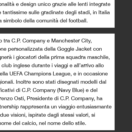
alità e design unico grazie alle lenti integrate
 tantissime sulle gradinate degli stadi, in Italia
 a simbolo della comunità del football.
hip tra C.P. Company e Manchester City,
one personalizzata della Goggle Jacket con
erà i giocatori della prima squadra maschile,
 club inglese durante i viaggi e all’arrivo allo
a della UEFA Champions League, e in occasione
onali. Inoltre sono stati disegnati modelli dal
ificativi di C.P. Company (Navy Blue) e del
orenzo Osti, Presidente di C.P. Company, ha
tnership rappresenta un viaggio entusiasmante
 visioni, ispirate dagli stessi valori, si
me del calcio, nel nome dello stile.