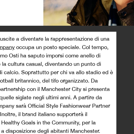
>
uscite a diventare la rappresentazione di una
ompany
occupa un posto speciale. Col tempo,
simo Osti ha saputo imporsi come anello di
 la cultura casual, diventando un punto di
di calcio. Soprattutto per chi va allo stadio ed è
ootball britannico, del tifo organizzato. Da
partnership con il Manchester City si presenta
uelle siglate negli ultimi anni. A partire da
ompany sarà Official Style Fashionwear Partner
noltre, il brand italiano supporterà il
Healthy Goals in the Community, per la
i a disposizione degli abitanti Manchester.