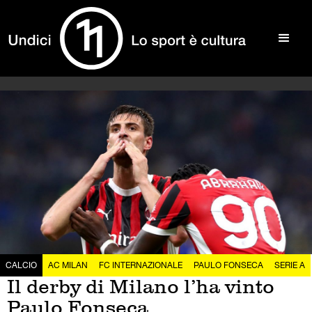
CALCIO
AC MILAN
FC INTERNAZIONALE
PAULO FONSECA
SERIE A
Il derby di Milano l’ha vinto
Paulo Fonseca