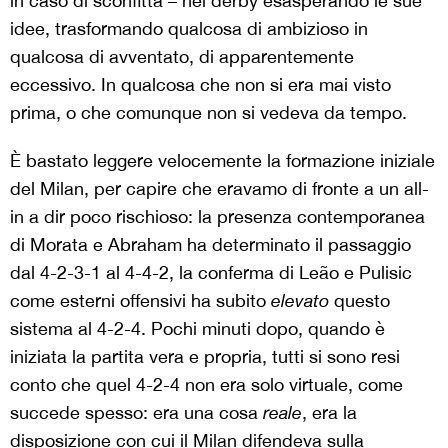
in caso di sconfitta – nel derby esasperando le sue
idee, trasformando qualcosa di ambizioso in
qualcosa di avventato, di apparentemente
eccessivo. In qualcosa che non si era mai visto
prima, o che comunque non si vedeva da tempo.
È bastato leggere velocemente la formazione iniziale
del Milan, per capire che eravamo di fronte a un all-
in a dir poco rischioso: la presenza contemporanea
di Morata e Abraham ha determinato il passaggio
dal 4-2-3-1 al 4-4-2, la conferma di Leão e Pulisic
come esterni offensivi ha subito
elevato
questo
sistema al 4-2-4. Pochi minuti dopo, quando è
iniziata la partita vera e propria, tutti si sono resi
conto che quel 4-2-4 non era solo virtuale, come
succede spesso: era una cosa
reale
, era la
disposizione con cui il Milan difendeva sulla