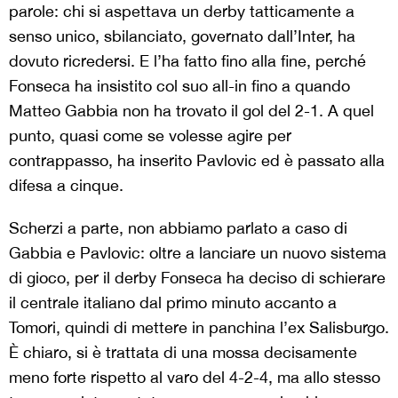
parole: chi si aspettava un derby tatticamente a
senso unico, sbilanciato, governato dall’Inter, ha
dovuto ricredersi. E l’ha fatto fino alla fine, perché
Fonseca ha insistito col suo all-in fino a quando
Matteo Gabbia non ha trovato il gol del 2-1. A quel
punto, quasi come se volesse agire per
contrappasso, ha inserito Pavlovic ed è passato alla
difesa a cinque.
Scherzi a parte, non abbiamo parlato a caso di
Gabbia e Pavlovic: oltre a lanciare un nuovo sistema
di gioco, per il derby Fonseca ha deciso di schierare
il centrale italiano dal primo minuto accanto a
Tomori, quindi di mettere in panchina l’ex Salisburgo.
È chiaro, si è trattata di una mossa decisamente
meno forte rispetto al varo del 4-2-4, ma allo stesso