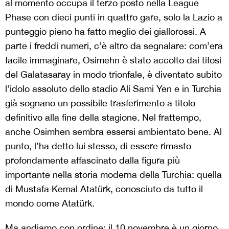
al momento occupa il terzo posto nella League
Phase con dieci punti in quattro gare, solo la Lazio a
punteggio pieno ha fatto meglio dei giallorossi. A
parte i freddi numeri, c’è altro da segnalare: com’era
facile immaginare, Osimehn è stato accolto dai tifosi
del Galatasaray in modo trionfale, è diventato subito
l’idolo assoluto dello stadio Ali Sami Yen e in Turchia
già sognano un possibile trasferimento a titolo
definitivo alla fine della stagione. Nel frattempo,
anche Osimhen sembra essersi ambientato bene. Al
punto, l’ha detto lui stesso, di essere rimasto
profondamente affascinato dalla figura più
importante nella storia moderna della Turchia: quella
di Mustafa Kemal Atatürk, conosciuto da tutto il
mondo come Atatürk.
Ma andiamo con ordine: il 10 novembre è un giorno