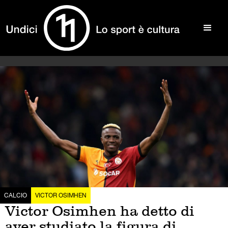
CALCIO
VICTOR OSIMHEN
Victor Osimhen ha detto di
aver studiato la figura di