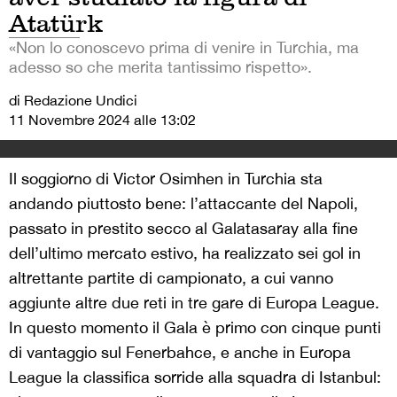
Atatürk
«Non lo conoscevo prima di venire in Turchia, ma
adesso so che merita tantissimo rispetto».
di Redazione Undici
11 Novembre 2024 alle 13:02
Il soggiorno di Victor Osimhen in Turchia sta
andando piuttosto bene: l’attaccante del Napoli,
passato in prestito secco al Galatasaray alla fine
dell’ultimo mercato estivo, ha realizzato sei gol in
altrettante partite di campionato, a cui vanno
aggiunte altre due reti in tre gare di Europa League.
In questo momento il Gala è primo con cinque punti
di vantaggio sul Fenerbahce, e anche in Europa
League la classifica sorride alla squadra di Istanbul: