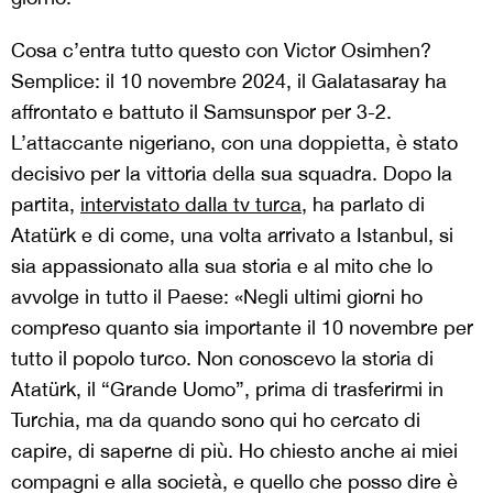
Cosa c’entra tutto questo con Victor Osimhen?
Semplice: il 10 novembre 2024, il Galatasaray ha
affrontato e battuto il Samsunspor per 3-2.
L’attaccante nigeriano, con una doppietta, è stato
decisivo per la vittoria della sua squadra. Dopo la
partita,
intervistato dalla tv turca
, ha parlato di
Atatürk e di come, una volta arrivato a Istanbul, si
sia appassionato alla sua storia e al mito che lo
avvolge in tutto il Paese: «Negli ultimi giorni ho
compreso quanto sia importante il 10 novembre per
tutto il popolo turco. Non conoscevo la storia di
Atatürk, il “Grande Uomo”, prima di trasferirmi in
Turchia, ma da quando sono qui ho cercato di
capire, di saperne di più. Ho chiesto anche ai miei
compagni e alla società, e quello che posso dire è