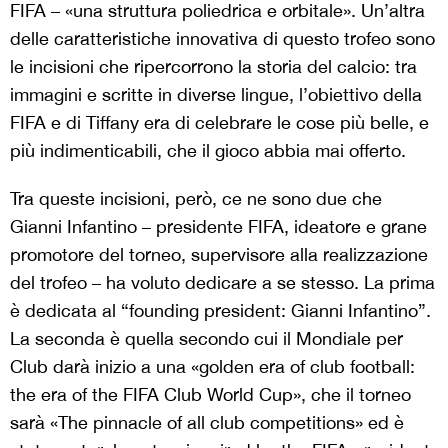
FIFA – «una struttura poliedrica e orbitale». Un’altra
delle caratteristiche innovativa di questo trofeo sono
le incisioni che ripercorrono la storia del calcio: tra
immagini e scritte in diverse lingue, l’obiettivo della
FIFA e di Tiffany era di celebrare le cose più belle, e
più indimenticabili, che il gioco abbia mai offerto.
Tra queste incisioni, però, ce ne sono due che
Gianni Infantino – presidente FIFA, ideatore e grane
promotore del torneo, supervisore alla realizzazione
del trofeo – ha voluto dedicare a se stesso. La prima
è dedicata al “founding president: Gianni Infantino”.
La seconda è quella secondo cui il Mondiale per
Club darà inizio a una «golden era of club football:
the era of the FIFA Club World Cup», che il torneo
sarà «The pinnacle of all club competitions» ed è