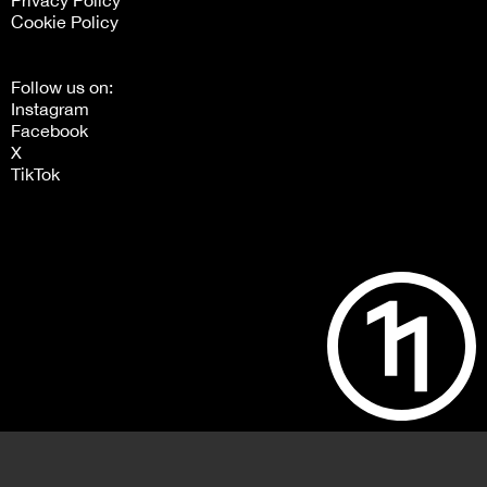
Privacy Policy
Cookie Policy
Follow us on:
Instagram
Facebook
X
TikTok