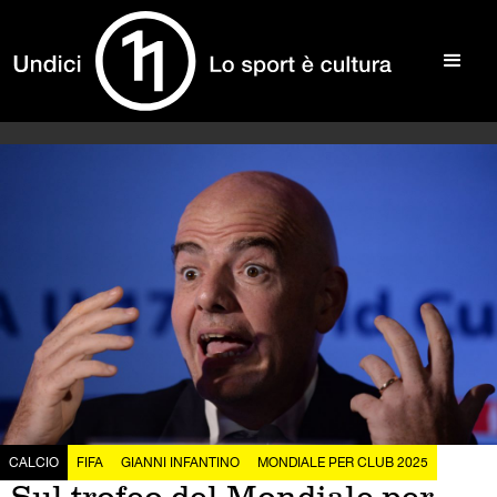
CALCIO
FIFA
GIANNI INFANTINO
MONDIALE PER CLUB 2025
Sul trofeo del Mondiale per