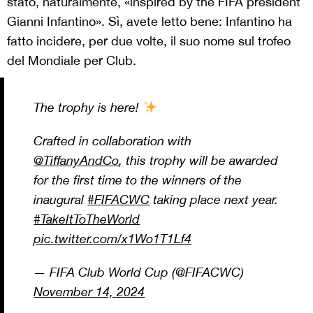
stato, naturalmente, «inspired by the FIFA president
Gianni Infantino». Sì, avete letto bene: Infantino ha
fatto incidere, per due volte, il suo nome sul trofeo
del Mondiale per Club.
The trophy is here!
Crafted in collaboration with
@TiffanyAndCo
, this trophy will be awarded
for the first time to the winners of the
inaugural
#FIFACWC
taking place next year.
#TakeItToTheWorld
pic.twitter.com/x1Wo1T1Lf4
— FIFA Club World Cup (@FIFACWC)
November 14, 2024