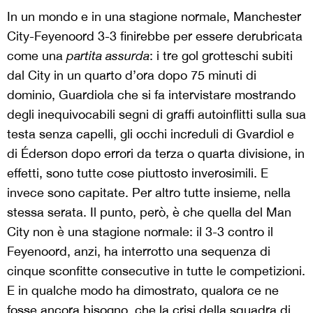
In un mondo e in una stagione normale, Manchester
City-Feyenoord 3-3 finirebbe per essere derubricata
come una
partita assurda
: i tre gol grotteschi subiti
dal City in un quarto d’ora dopo 75 minuti di
dominio, Guardiola che si fa intervistare mostrando
degli inequivocabili segni di graffi autoinflitti sulla sua
testa senza capelli, gli occhi increduli di Gvardiol e
di Éderson dopo errori da terza o quarta divisione, in
effetti, sono tutte cose piuttosto inverosimili. E
invece sono capitate. Per altro tutte insieme, nella
stessa serata. Il punto, però, è che quella del Man
City non è una stagione normale: il 3-3 contro il
Feyenoord, anzi, ha interrotto una sequenza di
cinque sconfitte consecutive in tutte le competizioni.
E in qualche modo ha dimostrato, qualora ce ne
fosse ancora bisogno, che la crisi della squadra di