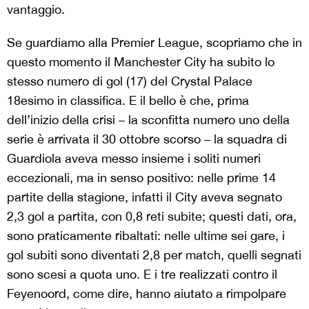
vantaggio.
Se guardiamo alla Premier League, scopriamo che in
questo momento il Manchester City ha subito lo
stesso numero di gol (17) del Crystal Palace
18esimo in classifica. E il bello è che, prima
dell’inizio della crisi – la sconfitta numero uno della
serie è arrivata il 30 ottobre scorso – la squadra di
Guardiola aveva messo insieme i soliti numeri
eccezionali, ma in senso positivo: nelle prime 14
partite della stagione, infatti il City aveva segnato
2,3 gol a partita, con 0,8 reti subite; questi dati, ora,
sono praticamente ribaltati: nelle ultime sei gare, i
gol subiti sono diventati 2,8 per match, quelli segnati
sono scesi a quota uno. E i tre realizzati contro il
Feyenoord, come dire, hanno aiutato a rimpolpare