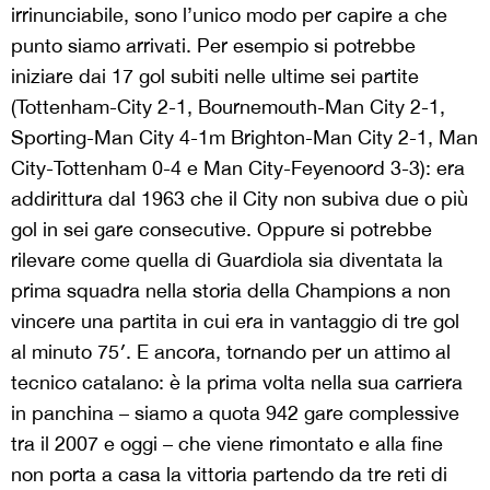
irrinunciabile, sono l’unico modo per capire a che
punto siamo arrivati. Per esempio si potrebbe
iniziare dai 17 gol subiti nelle ultime sei partite
(Tottenham-City 2-1, Bournemouth-Man City 2-1,
Sporting-Man City 4-1m Brighton-Man City 2-1, Man
City-Tottenham 0-4 e Man City-Feyenoord 3-3): era
addirittura dal 1963 che il City non subiva due o più
gol in sei gare consecutive. Oppure si potrebbe
rilevare come quella di Guardiola sia diventata la
prima squadra nella storia della Champions a non
vincere una partita in cui era in vantaggio di tre gol
al minuto 75′. E ancora, tornando per un attimo al
tecnico catalano: è la prima volta nella sua carriera
in panchina – siamo a quota 942 gare complessive
tra il 2007 e oggi – che viene rimontato e alla fine
non porta a casa la vittoria partendo da tre reti di