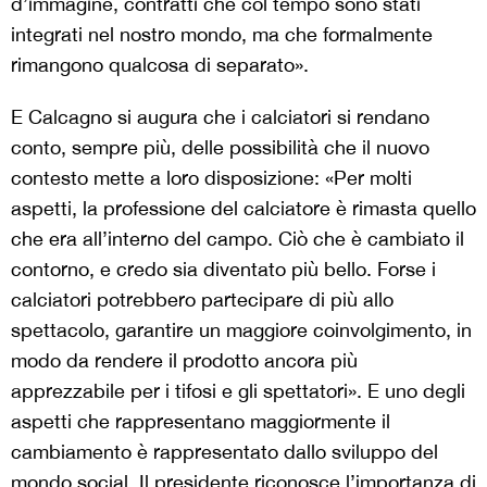
d’immagine, contratti che col tempo sono stati
integrati nel nostro mondo, ma che formalmente
rimangono qualcosa di separato».
E Calcagno si augura che i calciatori si rendano
conto, sempre più, delle possibilità che il nuovo
contesto mette a loro disposizione: «
Per molti
aspetti, la professione del calciatore è rimasta quello
che era all’interno del campo. Ciò che è cambiato il
contorno, e credo sia diventato più bello. Forse i
calciatori potrebbero partecipare di più allo
spettacolo, garantire un maggiore coinvolgimento, in
modo da rendere il prodotto ancora più
apprezzabile per i tifosi e gli spettatori».
E uno degli
aspetti che rappresentano maggiormente il
cambiamento è rappresentato dallo sviluppo del
mondo social. Il presidente riconosce l’importanza di