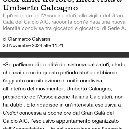
Umberto Calcagno
Il presidente dell'Assocalciatori, alla vigilia del Gran
Galà del Calcio AIC, racconta com'è nata una nuova
identità condivisa tra giocatori e giocatrici di Serie A.
di Gianmarco Calvaresi
30 Novembre 2024 alle 11:21
«Se parliamo di identità del sistema calciatori, credo
che mai come in questo periodo storico abbiamo
raggiunto una situazione di unità condivisa
all’interno del movimento».
Umberto Calcagno,
presidente dell’Associazione Italiana Calciatori, non
ha dubbi. E lo ribadisce in un’intervista esclusiva a
Undici
concessa a poche ore dal Gran Galà del
Calcio AIC, l’esclusivo appuntamento organizzato
dall’Assocalciatori – in collaborazione con l’agenzia