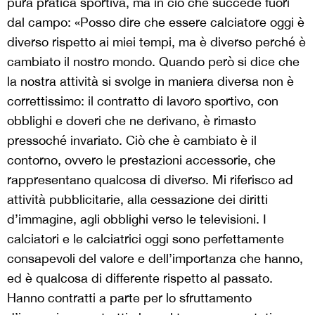
pura pratica sportiva, ma in ciò che succede fuori
dal campo: «
Posso dire che essere calciatore oggi è
diverso rispetto ai miei tempi, ma è diverso perché è
cambiato il nostro mondo. Quando però si dice che
la nostra attività si svolge in maniera diversa non è
correttissimo: il contratto di lavoro sportivo, con
obblighi e doveri che ne derivano, è rimasto
pressoché invariato. Ciò che è cambiato è il
contorno, ovvero le prestazioni accessorie, che
rappresentano qualcosa di diverso. Mi riferisco ad
attività pubblicitarie, alla cessazione dei diritti
d’immagine, agli obblighi verso le televisioni. I
calciatori e le calciatrici oggi sono perfettamente
consapevoli del valore e dell’importanza che hanno,
ed è qualcosa di differente rispetto al passato.
Hanno contratti a parte per lo sfruttamento