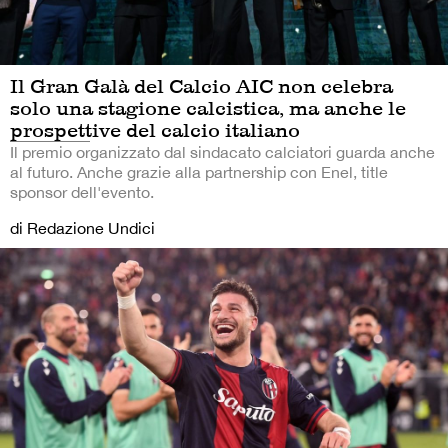
Il Gran Galà del Calcio AIC non celebra
solo una stagione calcistica, ma anche le
prospettive del calcio italiano
Il premio organizzato dal sindacato calciatori guarda anche
al futuro. Anche grazie alla partnership con Enel, title
sponsor dell'evento.
di Redazione Undici