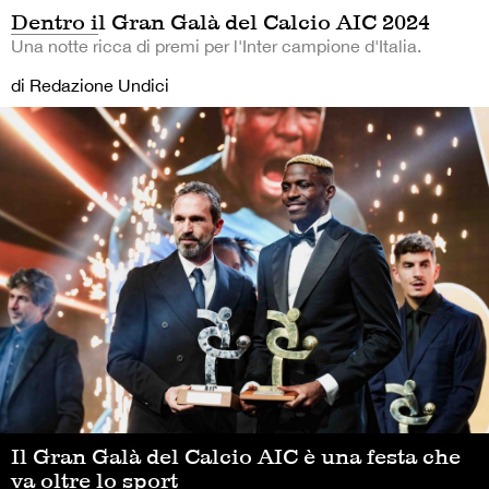
Dentro il Gran Galà del Calcio AIC 2024
Una notte ricca di premi per l'Inter campione d'Italia.
di Redazione Undici
Il Gran Galà del Calcio AIC è una festa che
va oltre lo sport