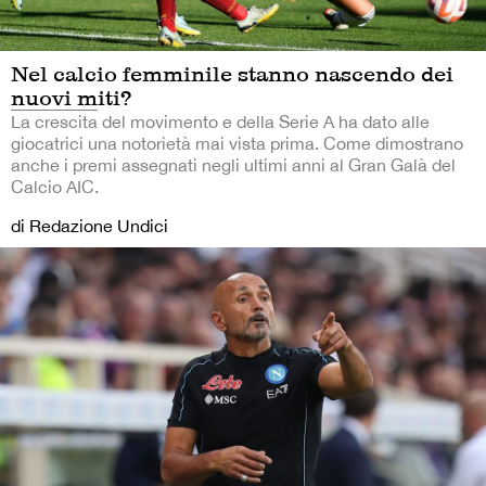
Nel calcio femminile stanno nascendo dei
nuovi miti?
La crescita del movimento e della Serie A ha dato alle
giocatrici una notorietà mai vista prima. Come dimostrano
anche i premi assegnati negli ultimi anni al Gran Galà del
Calcio AIC.
di Redazione Undici