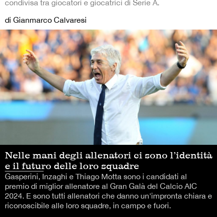
condivisa tra giocatori e giocatrici di Serie A.
di Gianmarco Calvaresi
Nelle mani degli allenatori ci sono l’identità
e il futuro delle loro squadre
Gasperini, Inzaghi e Thiago Motta sono i candidati al
premio di miglior allenatore al Gran Galà del Calcio AIC
2024. E sono tutti allenatori che danno un'impronta chiara e
riconoscibile alle loro squadre, in campo e fuori.