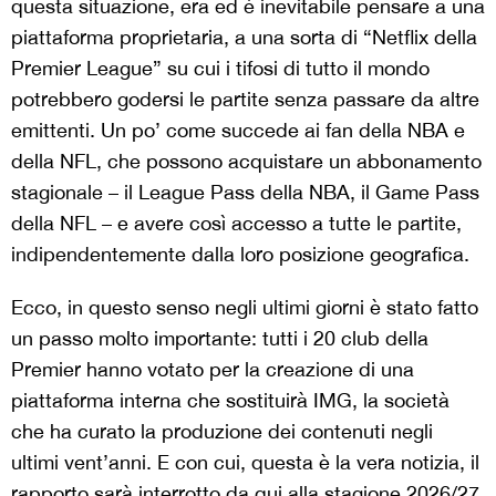
questa situazione, era ed è inevitabile pensare a una
piattaforma proprietaria, a una sorta di “Netflix della
Premier League” su cui i tifosi di tutto il mondo
potrebbero godersi le partite senza passare da altre
emittenti. Un po’ come succede ai fan della NBA e
della NFL, che possono acquistare un abbonamento
stagionale – il League Pass della NBA, il Game Pass
della NFL – e avere così accesso a tutte le partite,
indipendentemente dalla loro posizione geografica.
Ecco, in questo senso negli ultimi giorni è stato fatto
un passo molto importante: tutti i 20 club della
Premier hanno votato per la creazione di una
piattaforma interna che sostituirà IMG, la società
che ha curato la produzione dei contenuti negli
ultimi vent’anni. E con cui, questa è la vera notizia, il
rapporto sarà interrotto da qui alla stagione 2026/27.