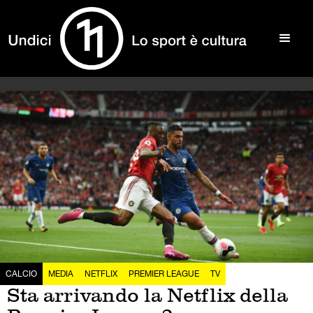
CALCIO
MEDIA
NETFLIX
PREMIER LEAGUE
TV
Sta arrivando la Netflix della